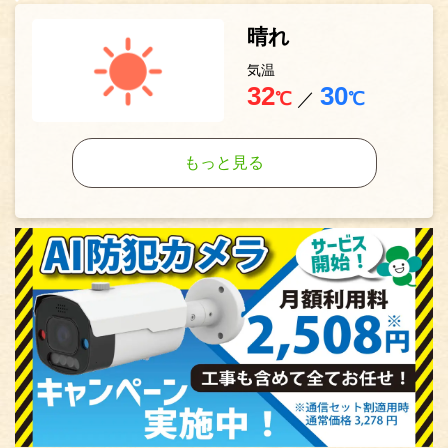
晴れ
気温
32
30
℃
／
℃
もっと見る