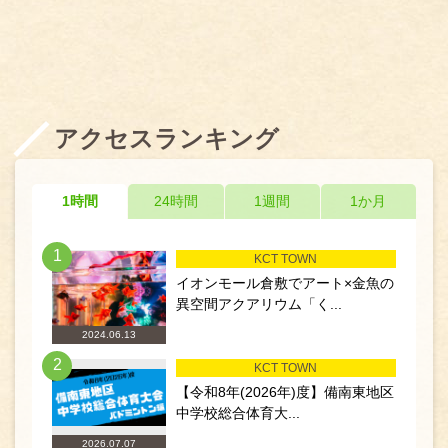
アクセスランキング
1時間
24時間
1週間
1か月
1
KCT TOWN
イオンモール倉敷でアート×金魚の
異空間アクアリウム「く...
2024.06.13
2
KCT TOWN
【令和8年(2026年)度】備南東地区
中学校総合体育大...
2026.07.07