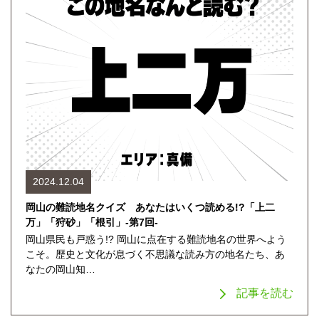
2024.12.04
岡山の難読地名クイズ あなたはいくつ読める!?「上二
万」「狩砂」「根引」-第7回-
岡山県民も戸惑う!? 岡山に点在する難読地名の世界へよう
こそ。歴史と文化が息づく不思議な読み方の地名たち、あ
なたの岡山知…
記事を読む