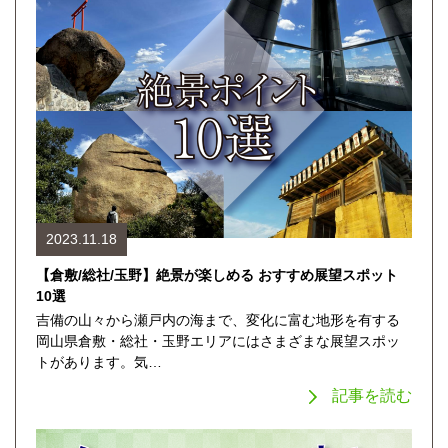
2023.11.18
【倉敷/総社/玉野】絶景が楽しめる おすすめ展望スポット
10選
吉備の山々から瀬戸内の海まで、変化に富む地形を有する
岡山県倉敷・総社・玉野エリアにはさまざまな展望スポッ
トがあります。気…
記事を読む