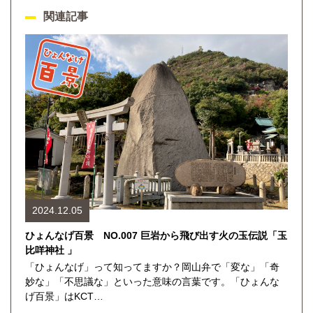
関連記事
2024.12.05
ひょんなげ百景 NO.007 巨岩から飛び出す火の玉伝説「玉
比咩神社 」
「ひょんなげ」って知ってますか？岡山弁で「変な」「奇
妙な」「不思議な」といった意味の言葉です。「ひょんな
げ百景」はKCT…