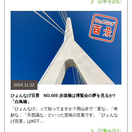
記事を読む
2024.11.22
ひょんなげ百景 NO.005 歩道橋は博覧会の夢を見るか?
「白鳥橋」
「ひょんなげ」って知ってますか？岡山弁で「変な」「奇
妙な」「不思議な」といった意味の言葉です。「ひょんな
げ百景」はKCT…
記事を読む