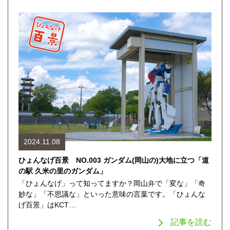
2024.11.08
ひょんなげ百景 NO.003 ガンダム(岡山の)大地に立つ「道
の駅 久米の里のガンダム」
「ひょんなげ」って知ってますか？岡山弁で「変な」「奇
妙な」「不思議な」といった意味の言葉です。「ひょんな
げ百景」はKCT…
記事を読む