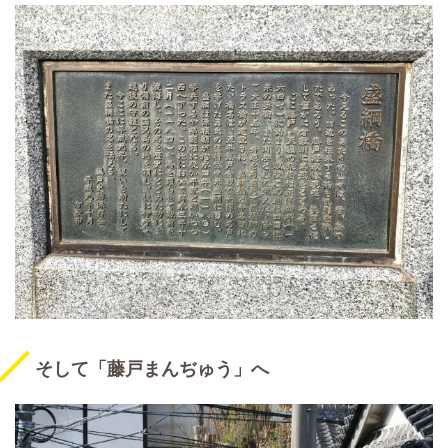
そして「藤戸まんぢゅう」へ