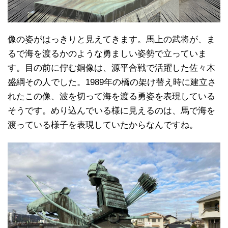
像の姿がはっきりと見えてきます。馬上の武将が、ま
るで海を渡るかのような勇ましい姿勢で立っていま
す。目の前に佇む銅像は、源平合戦で活躍した佐々木
盛綱その人でした。1989年の橋の架け替え時に建立さ
れたこの像、波を切って海を渡る勇姿を表現している
そうです。めり込んでいる様に見えるのは、馬で海を
渡っている様子を表現していたからなんですね。