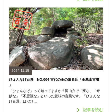
2024.11.15
ひょんなげ百景 NO.004 古代の王の眠る丘「王墓山古墳
」
「ひょんなげ」って知ってますか？岡山弁で「変な」「奇
妙な」「不思議な」といった意味の言葉です。「ひょんな
げ百景」はKCT…
記事を読む