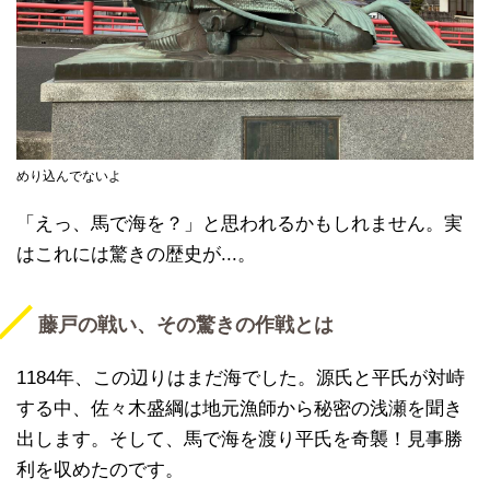
めり込んでないよ
「えっ、馬で海を？」と思われるかもしれません。実
はこれには驚きの歴史が...。
藤戸の戦い、その驚きの作戦とは
1184年、この辺りはまだ海でした。源氏と平氏が対峙
する中、佐々木盛綱は地元漁師から秘密の浅瀬を聞き
出します。そして、馬で海を渡り平氏を奇襲！見事勝
利を収めたのです。