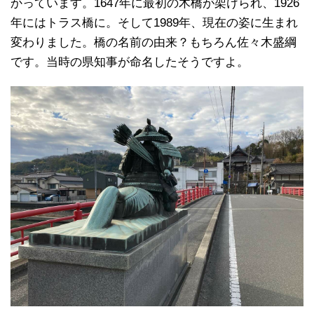
かっています。1647年に最初の木橋が架けられ、1926
年にはトラス橋に。そして1989年、現在の姿に生まれ
変わりました。橋の名前の由来？もちろん佐々木盛綱
です。当時の県知事が命名したそうですよ。