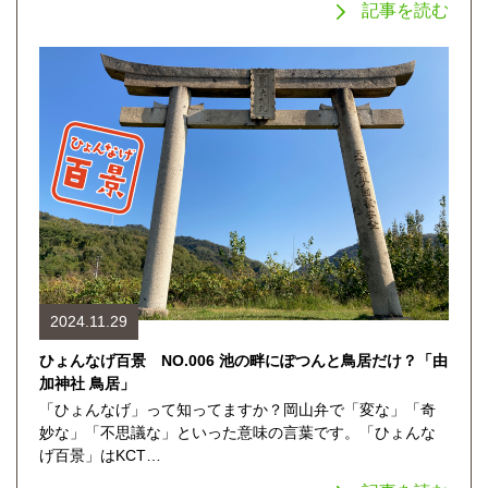
記事を読む
2024.11.29
ひょんなげ百景 NO.006 池の畔にぽつんと鳥居だけ？「由
加神社 鳥居」
「ひょんなげ」って知ってますか？岡山弁で「変な」「奇
妙な」「不思議な」といった意味の言葉です。「ひょんな
げ百景」はKCT…