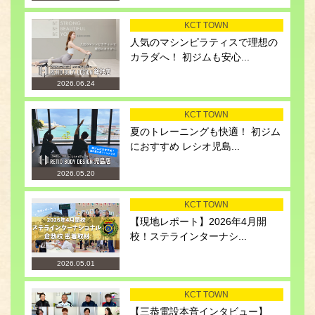
KCT TOWN
人気のマシンピラティスで理想の
カラダへ！ 初ジムも安心...
2026.06.24
KCT TOWN
夏のトレーニングも快適！ 初ジム
におすすめ レシオ児島...
2026.05.20
KCT TOWN
【現地レポート】2026年4月開
校！ステラインターナシ...
2026.05.01
KCT TOWN
【三恭電設本音インタビュー】