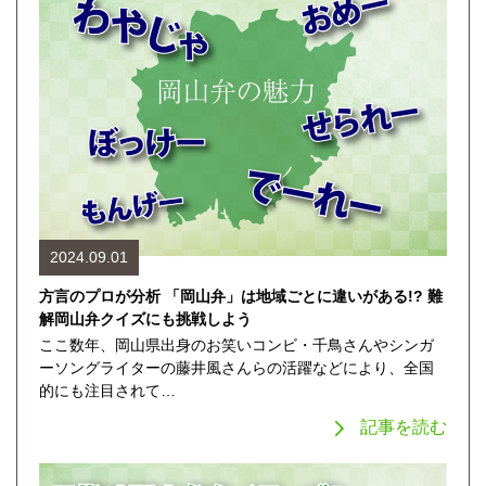
2024.09.01
方言のプロが分析 「岡山弁」は地域ごとに違いがある!? 難
解岡山弁クイズにも挑戦しよう
ここ数年、岡山県出身のお笑いコンビ・千鳥さんやシンガ
ーソングライターの藤井風さんらの活躍などにより、全国
的にも注目されて…
記事を読む