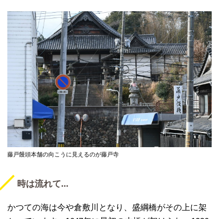
藤戸饅頭本舗の向こうに見えるのが藤戸寺
時は流れて...
かつての海は今や倉敷川となり、盛綱橋がその上に架