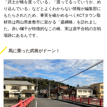
「武士が橋を渡っている」「渡ってるっていうか、め
り込んでいる」などとよくわからない情報が編集部に
もたらされたため、事実を確かめるべくKCTタウン取
材班は岡山県倉敷市に架かる「盛綱橋」を訪れまし
た。赤い欄干が特徴的なこの橋、実は源平合戦の古戦
場跡にあるんです。
馬に乗った武将がドーン！