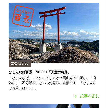
2024.10.25
ひょんなげ百景 NO.001「天空の鳥居」
「ひょんなげ」って知ってますか？岡山弁で「変な」「奇
妙な」「不思議な」といった意味の言葉です。「ひょんな
げ百景」はKCT…
記事を読む