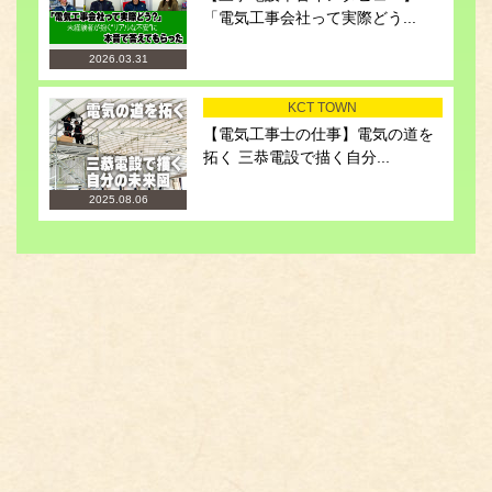
「電気工事会社って実際どう...
2026.03.31
KCT TOWN
【電気工事士の仕事】電気の道を
拓く 三恭電設で描く自分...
2025.08.06