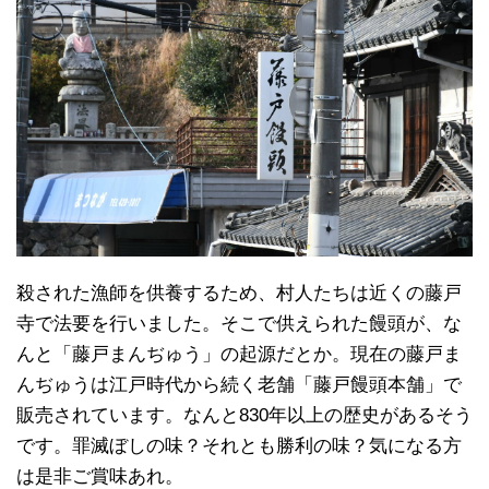
殺された漁師を供養するため、村人たちは近くの藤戸
寺で法要を行いました。そこで供えられた饅頭が、な
んと「藤戸まんぢゅう」の起源だとか。現在の藤戸ま
んぢゅうは江戸時代から続く老舗「藤戸饅頭本舗」で
販売されています。なんと830年以上の歴史があるそう
です。罪滅ぼしの味？それとも勝利の味？気になる方
は是非ご賞味あれ。