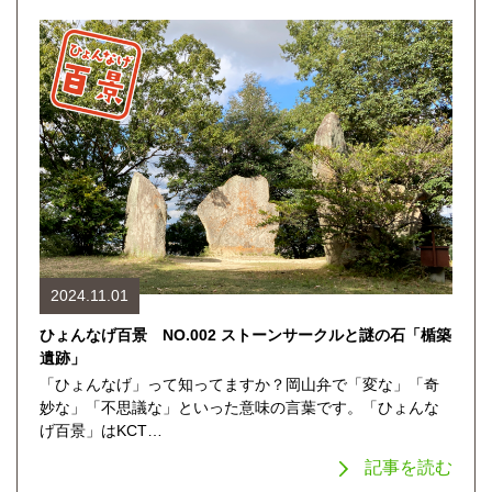
2024.11.01
ひょんなげ百景 NO.002 ストーンサークルと謎の石「楯築
遺跡」
「ひょんなげ」って知ってますか？岡山弁で「変な」「奇
妙な」「不思議な」といった意味の言葉です。「ひょんな
げ百景」はKCT…
記事を読む