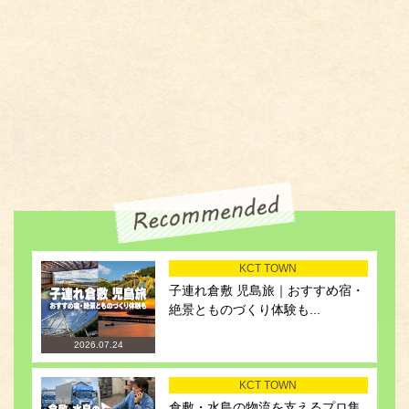
KCT TOWN
子連れ倉敷 児島旅｜おすすめ宿・
絶景とものづくり体験も...
2026.07.24
KCT TOWN
倉敷・水島の物流を支えるプロ集