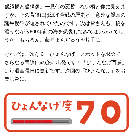
盛綱橋と盛綱像。一見何の変哲もない橋と像に見えま
すが、その背後には源平合戦の歴史と、意外な饅頭の
誕生秘話が隠されていたのです。次は皆さんも、橋を
渡りながら800年前の海を想像してみてはいかがでしょ
うか。もちろん、藤戸まんぢゅうを片手に。
それでは、次なる「ひょんなげ」スポットを求めて、
さらなる冒険(?)の旅に出発です！「ひょんなげ百景」
は毎週金曜日に更新です。次回の「ひょんなげ」をお
楽しみに。