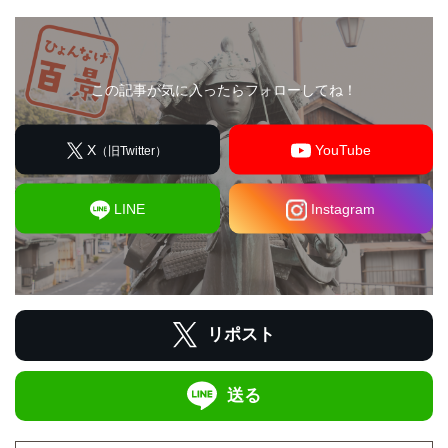
この記事が気に入ったらフォローしてね！
X
YouTube
（旧Twitter）
LINE
Instagram
リポスト
送る