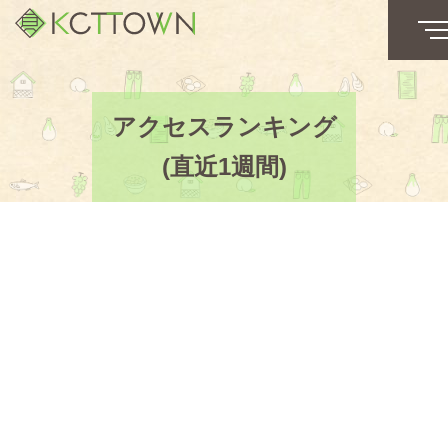
アクセスランキング
(直近1週間)