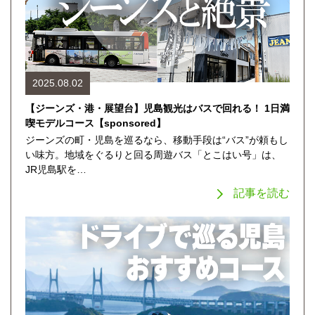
2025.08.02
【ジーンズ・港・展望台】児島観光はバスで回れる！ 1日満
喫モデルコース【sponsored】
ジーンズの町・児島を巡るなら、移動手段は“バス”が頼もし
い味方。地域をぐるりと回る周遊バス「とこはい号」は、
JR児島駅を…
記事を読む