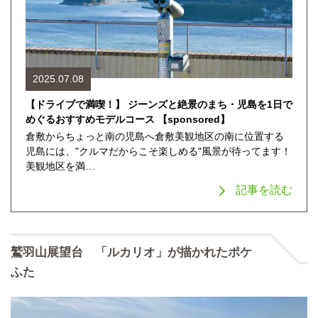
2025.07.08
【ドライブで満喫！】 ジーンズと絶景のまち・児島を1日で
めぐるおすすめモデルコース 【sponsored】
倉敷からちょっと南の児島へ倉敷美観地区の南に位置する
児島には、"クルマだからこそ楽しめる"風景が待ってます！
美観地区を満…
記事を読む
鷲羽山展望台 「ルカリオ」が描かれたポケ
ふた