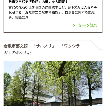
敷市立自然史博物館」の魅力を大調査！
古代の化石や世界各国の昆虫標本など、約100万点の資料を
収蔵する「倉敷市立自然史博物館」。自然界に関する知識
を、実際に見…
記事を読む
倉敷市芸文館 「サルノリ」・「ワタシラ
ガ」のポケふた