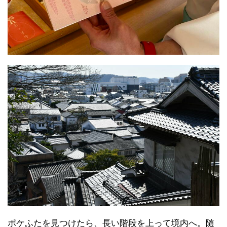
ポケふたを見つけたら、長い階段を上って境内へ。随