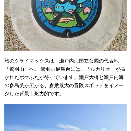
旅のクライマックスは、瀬戸内海国立公園の代表地
「鷲羽山」へ。 鷲羽山展望台には、「ルカリオ」が描
かれたポケふたが待っています。瀬戸大橋と瀬戸内海
の多島美が広がる、倉敷最大の冒険スポットをイメー
ジした背景も魅力的です。