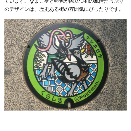
ています。なまこ壁と藍色が際立つ和の風情たっぷり
のデザインは、歴史ある街の雰囲気にぴったりです。