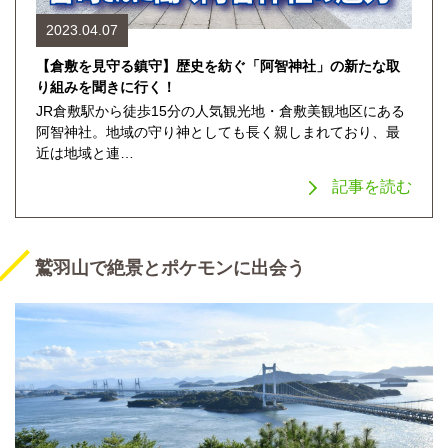
2023.04.07
【倉敷を見守る鎮守】歴史を紡ぐ「阿智神社」の新たな取
り組みを聞きに行く！
JR倉敷駅から徒歩15分の人気観光地・倉敷美観地区にある
阿智神社。地域の守り神としても長く親しまれており、最
近は地域と連…
記事を読む
鷲羽山で絶景とポケモンに出会う