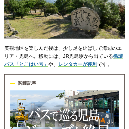
美観地区を楽しんだ後は、少し足を延ばして海辺のエ
リア・児島へ。移動には、JR児島駅から出ている
循環
バス「とこはい号」
や、
レンタカーが便利
です。
関連記事