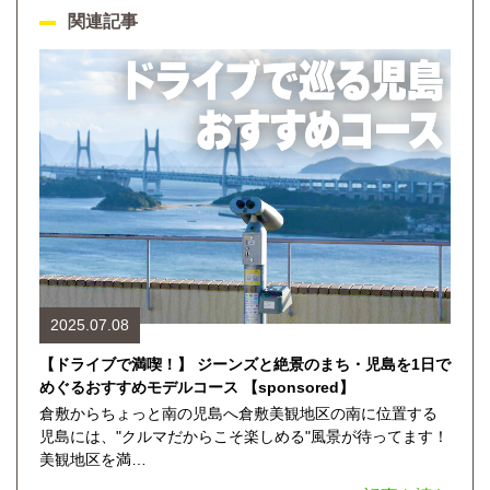
関連記事
2025.07.08
【ドライブで満喫！】 ジーンズと絶景のまち・児島を1日で
めぐるおすすめモデルコース 【sponsored】
倉敷からちょっと南の児島へ倉敷美観地区の南に位置する
児島には、"クルマだからこそ楽しめる"風景が待ってます！
美観地区を満…