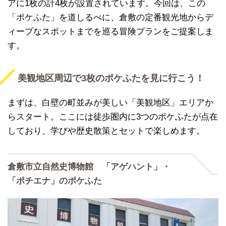
アに1枚の計4枚が設置されています。今回は、この
「ポケふた」を道しるべに、倉敷の定番観光地からデ
ィープなスポットまでを巡る冒険プランをご提案しま
す。
美観地区周辺で3枚のポケふたを見に行こう！
まずは、白壁の町並みが美しい「美観地区」エリアか
らスタート。ここには徒歩圏内に3つのポケふたが点在
しており、学びや歴史散策とセットで楽しめます。
倉敷市立自然史博物館 「アゲハント」・
「ポチエナ」のポケふた