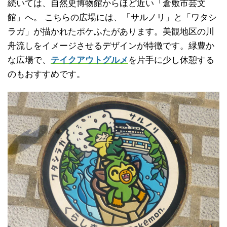
続いては、自然史博物館からほど近い「倉敷市芸文
館」へ。 こちらの広場には、「サルノリ」と「ワタシ
ラガ」が描かれたポケふたがあります。美観地区の川
舟流しをイメージさせるデザインが特徴です。緑豊か
な広場で、
テイクアウトグルメ
を片手に少し休憩する
のもおすすめです。