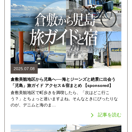
2025.07.08
倉敷美観地区から児島へ──海とジーンズと絶景に出会う
「児島」旅ガイド アクセス＆宿まとめ 【sponsored】
倉敷美観地区で町歩きを満喫したら、「次はどこ行こ
う？」とちょっと迷いますよね。そんなときにぴったりな
のが、デニムと海のま…
記事を読む