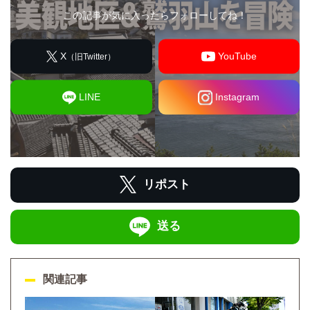
この記事が気に入ったらフォローしてね！
X
YouTube
（旧Twitter）
LINE
Instagram
リポスト
送る
関連記事