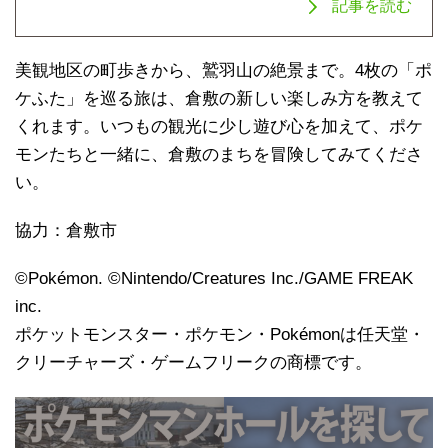
記事を読む
美観地区の町歩きから、鷲羽山の絶景まで。4枚の「ポ
ケふた」を巡る旅は、倉敷の新しい楽しみ方を教えて
くれます。いつもの観光に少し遊び心を加えて、ポケ
モンたちと一緒に、倉敷のまちを冒険してみてくださ
い。
協力：倉敷市
©Pokémon. ©Nintendo/Creatures Inc./GAME FREAK
inc.
ポケットモンスター・ポケモン・Pokémonは任天堂・
クリーチャーズ・ゲームフリークの商標です。