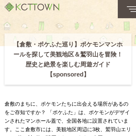
【倉敷・ポケふた巡り】ポケモンマンホ
ールを探して美観地区＆鷲羽山を冒険！
歴史と絶景を楽しむ周遊ガイド
【sponsored】
倉敷のまちに、ポケモンたちに出会える場所があるの
をご存知ですか？ 「ポケふた」は、ポケモンがデザイ
ンされたマンホール蓋で、全国各地に設置されていま
す。ここ倉敷市には、美観地区周辺に3枚、鷲羽山エリ