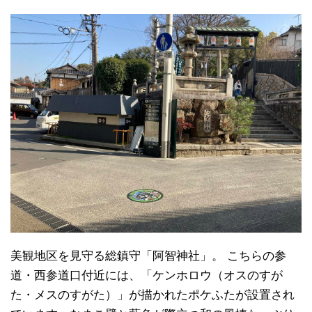
美観地区を見守る総鎮守「阿智神社」。 こちらの参
道・西参道口付近には、「ケンホロウ（オスのすが
た・メスのすがた）」が描かれたポケふたが設置され