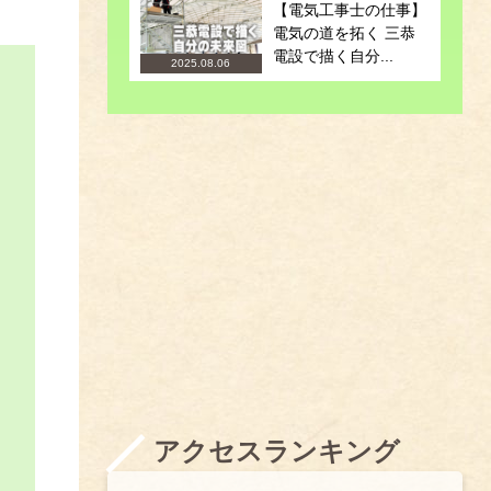
【電気工事士の仕事】
電気の道を拓く 三恭
電設で描く自分...
2025.08.06
アクセスランキング