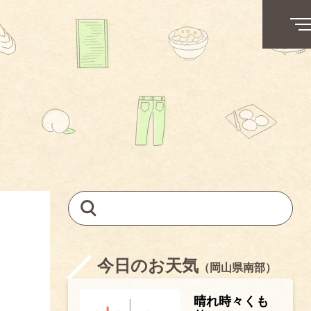
今日のお天気
（岡山県南部）
晴れ時々くも