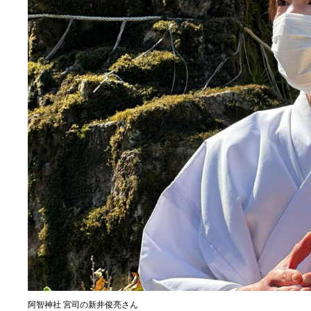
阿智神社 宮司の新井俊亮さん