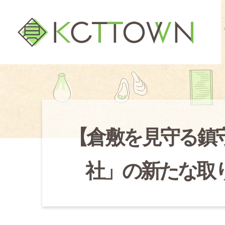
【倉敷を見守る鎮
社」の新たな取