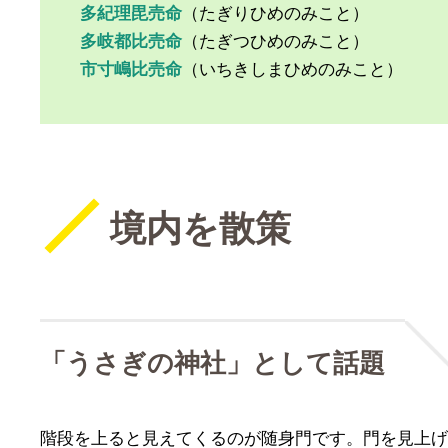
多紀理毘売命
（たぎりひめのみこと）
多岐都比売命
（たぎつひめのみこと）
市寸嶋比売命
（いちきしまひめのみこと）
境内を散策
「うさぎの神社」として話題
階段を上ると見えてくるのが随身門です。門を見上げ