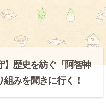
守】歴史を紡ぐ「阿智神
り組みを聞きに行く！