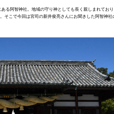
にある阿智神社。地域の守り神としても長く親しまれており
。そこで今回は宮司の新井俊亮さんにお聞きした阿智神社