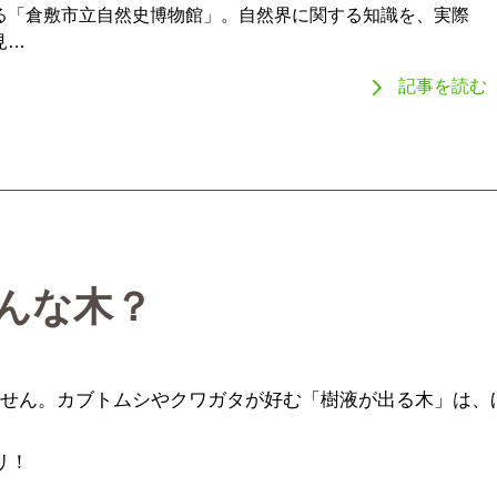
る「倉敷市立自然史博物館」。自然界に関する知識を、実際
見…
記事を読む
んな木？
せん。カブトムシやクワガタが好む「樹液が出る木」は、
リ！