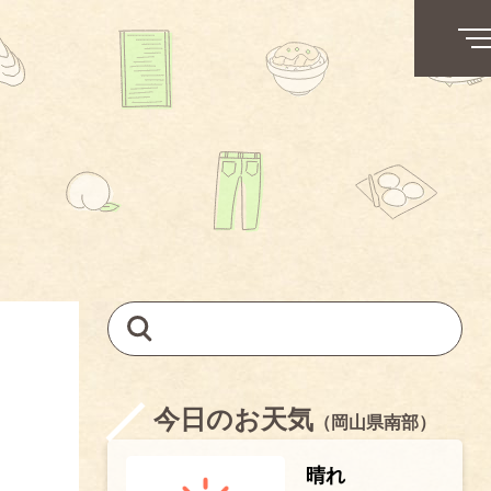
今日のお天気
（岡山県南部）
晴れ