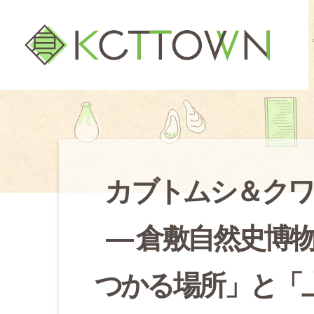
カブトムシ＆クワ
― 倉敷自然史博
つかる場所」と「