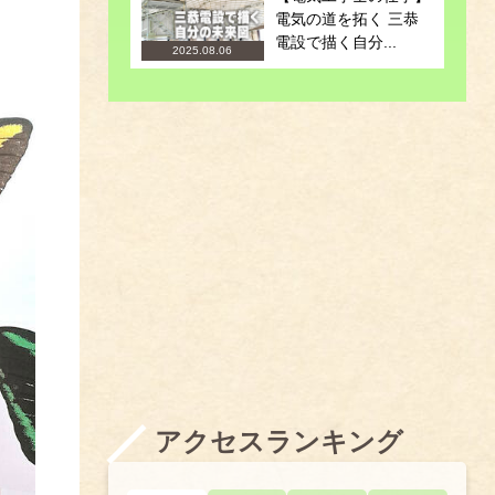
電気の道を拓く 三恭
電設で描く自分...
2025.08.06
アクセスランキング