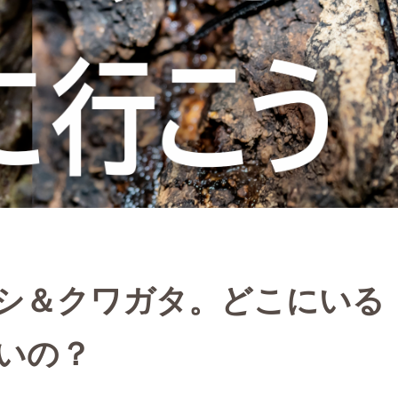
シ＆クワガタ。どこにいる
いの？