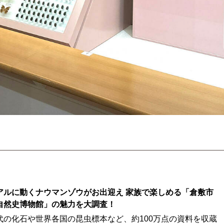
アルに動くナウマンゾウがお出迎え 家族で楽しめる「倉敷市
自然史博物館」の魅力を大調査！
代の化石や世界各国の昆虫標本など、約100万点の資料を収蔵