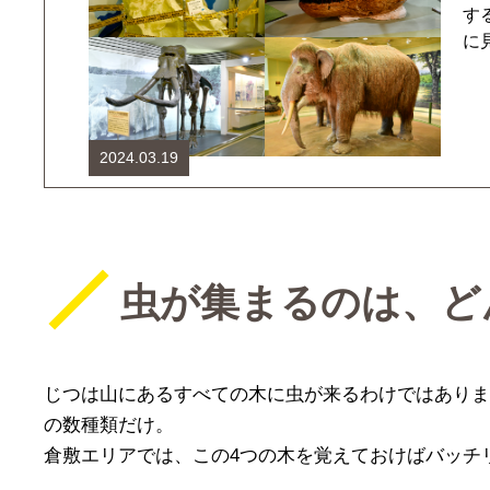
す
に
2024.03.19
虫が集まるのは、ど
じつは山にあるすべての木に虫が来るわけではありま
の数種類だけ。
倉敷エリアでは、この4つの木を覚えておけばバッチ