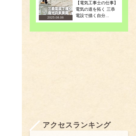
【電気工事士の仕事】
電気の道を拓く 三恭
電設で描く自分...
2025.08.06
アクセスランキング