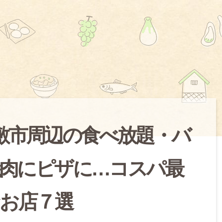
倉敷市周辺の食べ放題・バ
肉にピザに…コスパ最
お店７選