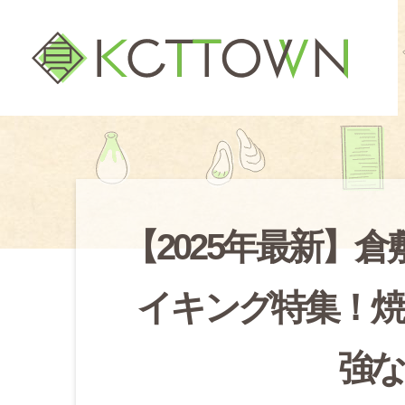
【2025年最新】
イキング特集！焼
強な