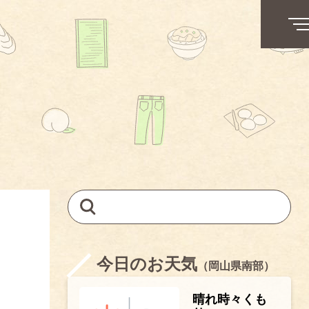
今日のお天気
（岡山県南部）
晴れ時々くも