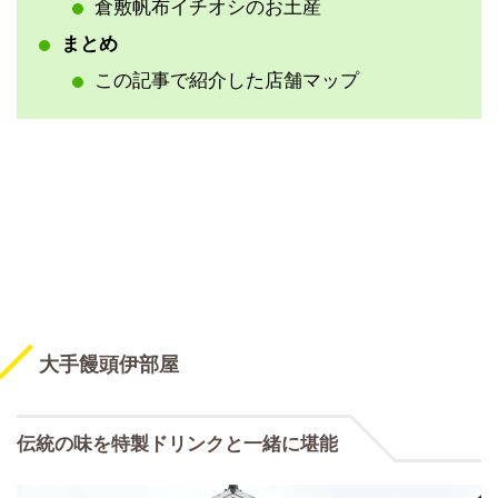
倉敷帆布イチオシのお土産
まとめ
この記事で紹介した店舗マップ
大手饅頭伊部屋
伝統の味を特製ドリンクと一緒に堪能