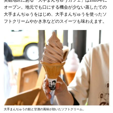
美観地区にある「大手まんぢゅうカフェ」は2020年に
オープン。地元でも口にする機会が少ない蒸したての
大手まんぢゅうをはじめ、大手まんぢゅうを使ったソ
フトクリームやかき氷などのスイーツも味わえます。
大手まんぢゅうの餡と甘酒の風味が効いたソフトクリーム。