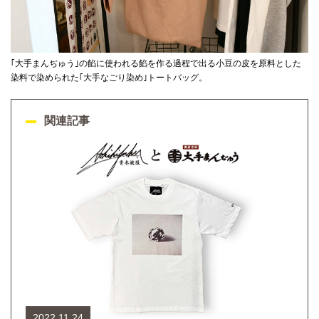
｢大手まんぢゅう｣の餡に使われる餡を作る過程で出る小豆の皮を原料とした
染料で染められた｢大手なごり染め｣トートバッグ。
関連記事
2022.11.24