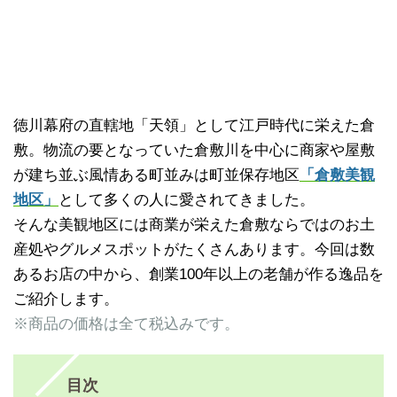
徳川幕府の直轄地「天領」として江戸時代に栄えた倉
敷。物流の要となっていた倉敷川を中心に商家や屋敷
が建ち並ぶ風情ある町並みは町並保存地区
「倉敷美観
地区」
として多くの人に愛されてきました。
そんな美観地区には商業が栄えた倉敷ならではのお土
産処やグルメスポットがたくさんあります。今回は数
あるお店の中から、創業100年以上の老舗が作る逸品を
ご紹介します。
※商品の価格は全て税込みです。
目次