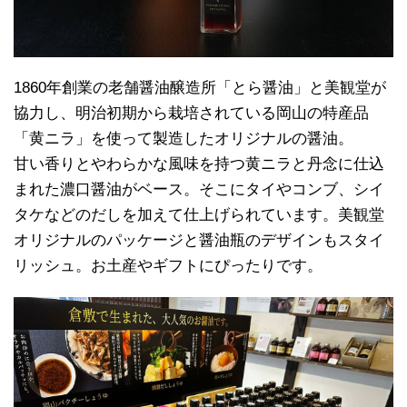
1860年創業の老舗醤油醸造所「とら醤油」と美観堂が
協力し、明治初期から栽培されている岡山の特産品
「黄ニラ」を使って製造したオリジナルの醤油。
甘い香りとやわらかな風味を持つ黄ニラと丹念に仕込
まれた濃口醤油がベース。そこにタイやコンブ、シイ
タケなどのだしを加えて仕上げられています。美観堂
オリジナルのパッケージと醤油瓶のデザインもスタイ
リッシュ。お土産やギフトにぴったりです。