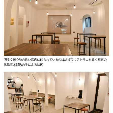
明るく居心地の良い店内に飾られているのは総社市にアトリエを置く画家の
児島慎太郎氏の手による絵画