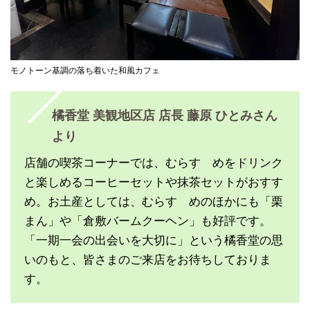
モノトーン基調の落ち着いた和風カフェ
橘香堂 美観地区店 店長 藤原 ひとみさん
より
店舗の喫茶コーナーでは、むらすゞめをドリンク
と楽しめるコーヒーセットや抹茶セットがおすす
め。お土産としては、むらすゞめのほかにも「栗
まん」や「倉敷バームクーヘン」も好評です。
「一期一会の出会いを大切に」という橘香堂の思
いのもと、皆さまのご来店をお待ちしておりま
す。