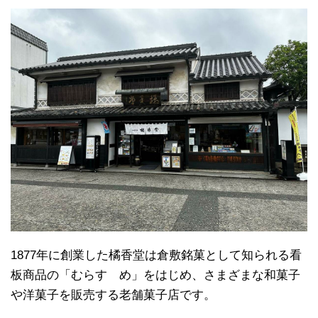
1877年に創業した橘香堂は倉敷銘菓として知られる看
板商品の「むらすゞめ」をはじめ、さまざまな和菓子
や洋菓子を販売する老舗菓子店です。