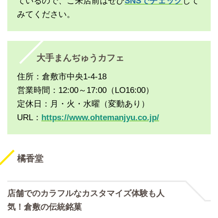
ているので、ご来店前はぜひ
SNSでチェック
して
みてください。
大手まんぢゅうカフェ
住所：倉敷市中央1-4-18
営業時間：12:00～17:00（LO16:00）
定休日：月・火・水曜（変動あり）
URL：
https://www.ohtemanjyu.co.jp/
橘香堂
店舗でのカラフルなカスタマイズ体験も人
気！倉敷の伝統銘菓