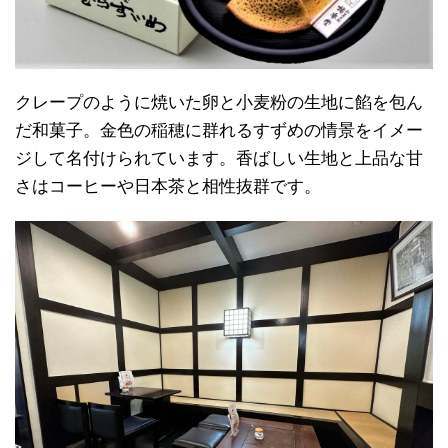
クレープのように焼いた卵と小麦粉の生地に餡を包ん
だ和菓子。金色の稲穂に群れるすずめの情景をイメー
ジして名付けられています。香ばしい生地と上品な甘
さはコーヒーや日本茶と相性抜群です。