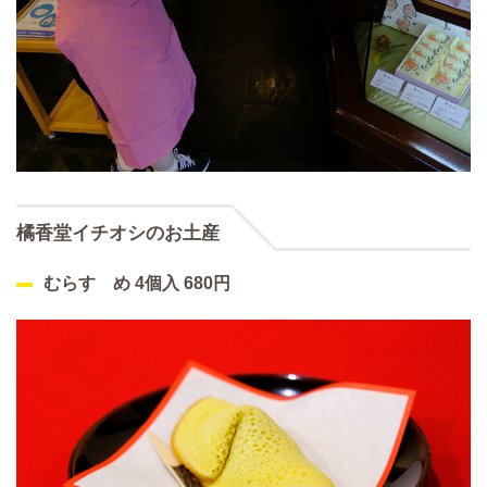
橘香堂イチオシのお土産
むらすゞめ 4個入 680円