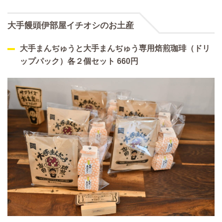
大手饅頭伊部屋イチオシのお土産
大手まんぢゅうと大手まんぢゅう専用焙煎珈琲（ドリ
ップパック）各２個セット 660円