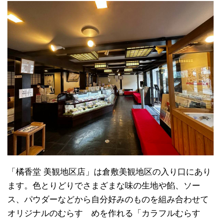
「橘香堂 美観地区店」は倉敷美観地区の入り口にあり
ます。色とりどりでさまざまな味の生地や餡、ソー
ス、パウダーなどから自分好みのものを組み合わせて
オリジナルのむらすゞめを作れる「カラフルむらすゞ