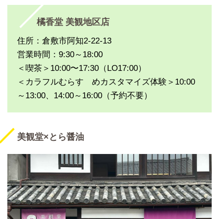
橘香堂 美観地区店
住所：倉敷市阿知2-22-13
営業時間：9:30～18:00
＜喫茶＞10:00〜17:30（LO17:00）
＜カラフルむらすゞめカスタマイズ体験＞10:00
～13:00、14:00～16:00（予約不要）
美観堂×とら醤油