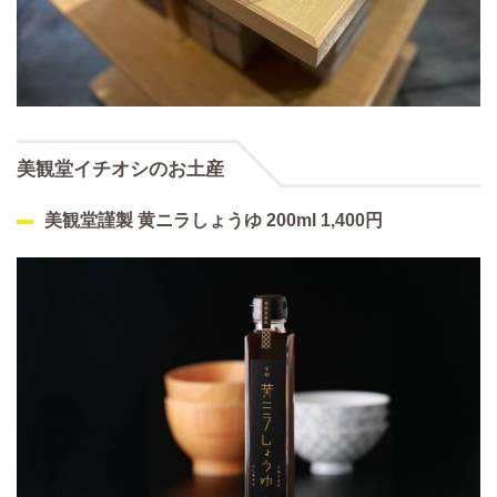
美観堂イチオシのお土産
美観堂謹製 黄ニラしょうゆ 200ml 1,400円