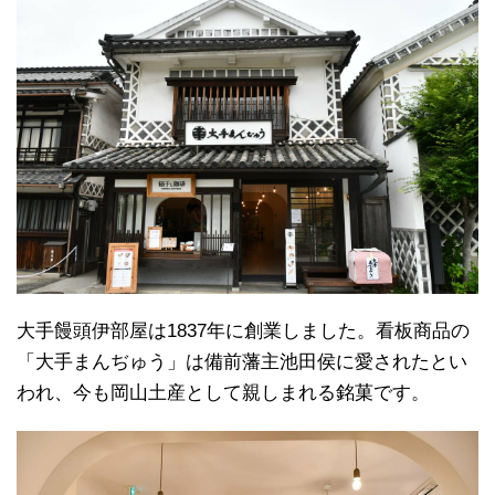
大手饅頭伊部屋は1837年に創業しました。看板商品の
「大手まんぢゅう」は備前藩主池田侯に愛されたとい
われ、今も岡山土産として親しまれる銘菓です。