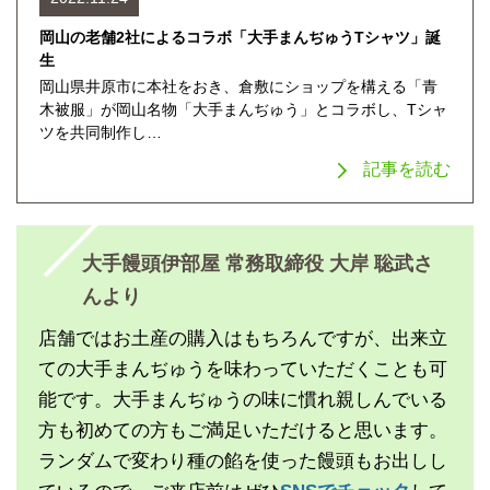
岡山の老舗2社によるコラボ「大手まんぢゅうTシャツ」誕
生
岡山県井原市に本社をおき、倉敷にショップを構える「青
木被服」が岡山名物「大手まんぢゅう」とコラボし、Tシャ
ツを共同制作し…
記事を読む
大手饅頭伊部屋 常務取締役 大岸 聡武さ
んより
店舗ではお土産の購入はもちろんですが、出来立
ての大手まんぢゅうを味わっていただくことも可
能です。大手まんぢゅうの味に慣れ親しんでいる
方も初めての方もご満足いただけると思います。
ランダムで変わり種の餡を使った饅頭もお出しし