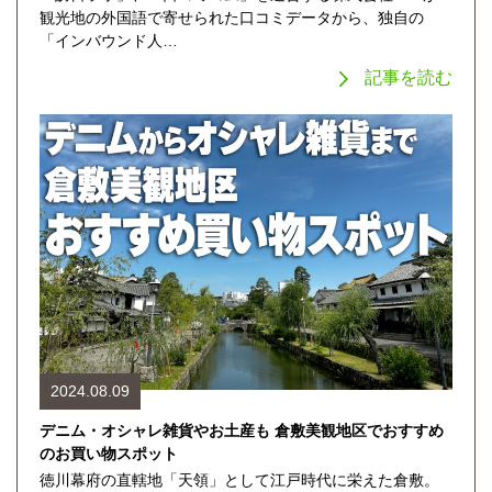
観光地の外国語で寄せられた口コミデータから、独自の
「インバウンド人…
記事を読む
2024.08.09
デニム・オシャレ雑貨やお土産も 倉敷美観地区でおすすめ
のお買い物スポット
徳川幕府の直轄地「天領」として江戸時代に栄えた倉敷。