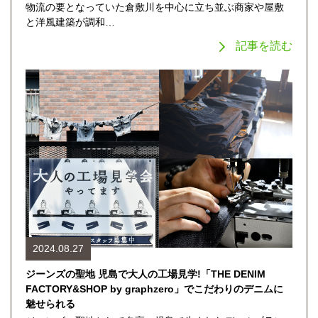
物流の要となっていた倉敷川を中心に立ち並ぶ商家や屋敷
と洋風建築が調和…
記事を読む
2024.08.27
ジーンズの聖地 児島で大人の工場見学!「THE DENIM
FACTORY&SHOP by graphzero」でこだわりのデニムに
魅せられる