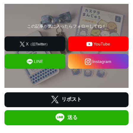
この記事が気に入ったらフォローしてね！
X
YouTube
（旧Twitter）
LINE
Instagram
リポスト
送る