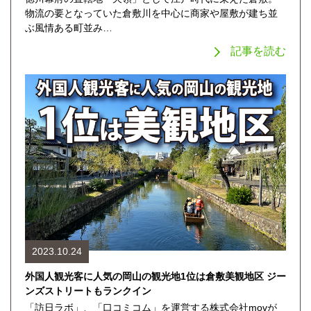
物流の要となっていた倉敷川を中心に商家や屋敷が建ち並
ぶ風情ある町並み…
記事を読む
2023.10.24
外国人観光客に人気の岡山の観光地1位は倉敷美観地区 ジー
ンズストリートもランクイン
「訪日ラボ」、「口コミコム」を運営する株式会社movが