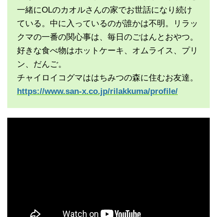
一緒にOLのカオルさんの家でお世話になり続け
ている。中に入っているのが誰かは不明。リラッ
クマの一番の関心事は、毎日のごはんとおやつ。
好きな食べ物はホットケーキ、オムライス、プリ
ン、だんご。
チャイロイコグマははちみつの森に住むお友達。
https://www.san-x.co.jp/rilakkuma/profile/