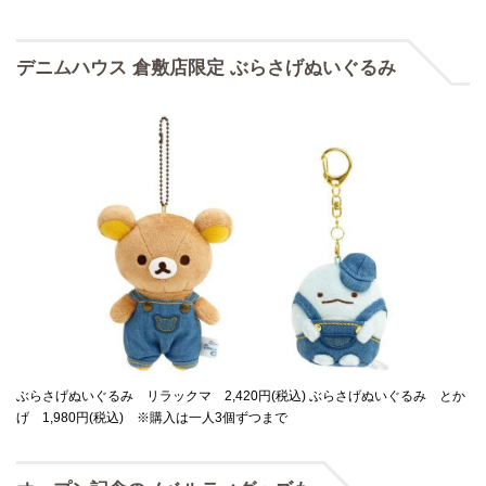
デニムハウス 倉敷店限定 ぶらさげぬいぐるみ
ぶらさげぬいぐるみ リラックマ 2,420円(税込) ぶらさげぬいぐるみ とか
げ 1,980円(税込) ※購入は一人3個ずつまで