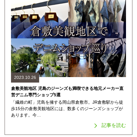
2023.10.26
倉敷美観地区 児島のジーンズも満喫できる地元メーカー直
営デニム専門ショップ5選
「繊維の町」児島を擁する岡山県倉敷市。JR倉敷駅から徒
歩15分の倉敷美観地区には、数多くのジーンズショップが
あります。今…
記事を読む