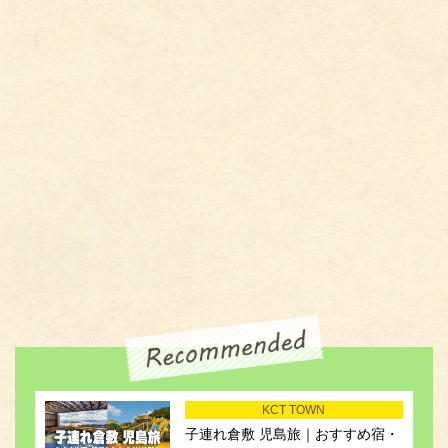
KCT TOWN
子連れ倉敷 児島旅｜おすすめ宿・