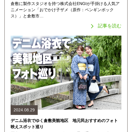
倉敷に製作スタジオを持つ株式会社ENGIが手掛ける人気ア
ニメーション「おでかけ子ザメ（原作：ペンギンボック
ス）」と倉敷市…
記事を読む
2024.08.29
デニム浴衣でゆく倉敷美観地区 地元民おすすめのフォト
映えスポット巡り