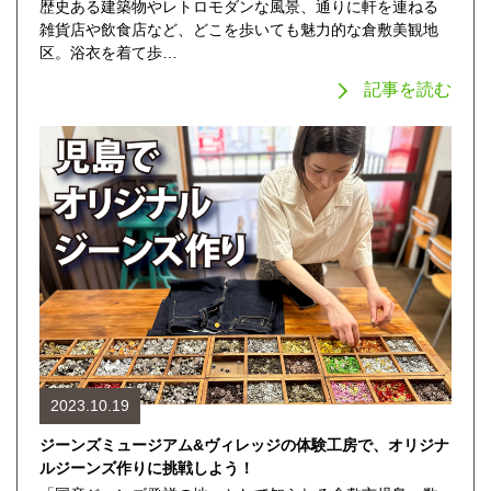
歴史ある建築物やレトロモダンな風景、通りに軒を連ねる
雑貨店や飲食店など、どこを歩いても魅力的な倉敷美観地
区。浴衣を着て歩…
記事を読む
2023.10.19
ジーンズミュージアム&ヴィレッジの体験工房で、オリジナ
ルジーンズ作りに挑戦しよう！