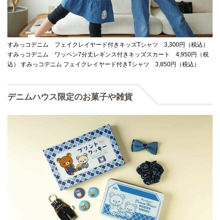
すみっコデニム フェイクレイヤード付きキッズTシャツ 3,300円（税込）
すみっコデニム ワッペン7分丈レギンス付きキッズスカート 4,950円（税
込） すみっコデニム フェイクレイヤード付きTシャツ 3,850円（税込）
デニムハウス限定のお菓子や雑貨