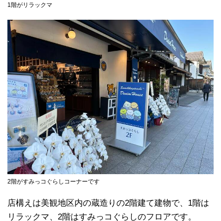
1階がリラックマ
2階がすみっコぐらしコーナーです
店構えは美観地区内の蔵造りの2階建て建物で、1階は
リラックマ、2階はすみっコぐらしのフロアです。