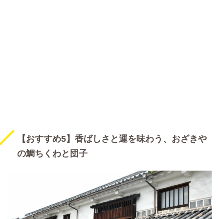
【おすすめ5】香ばしさと運を味わう、おざきや
の鯛ちくわと団子