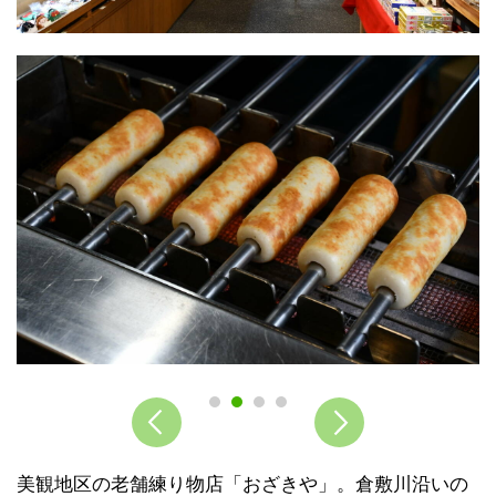
美観地区の老舗練り物店「おざきや」。倉敷川沿いの