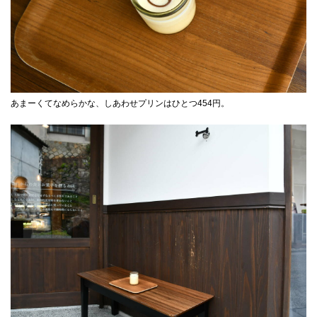
あまーくてなめらかな、しあわせプリンはひとつ454円。