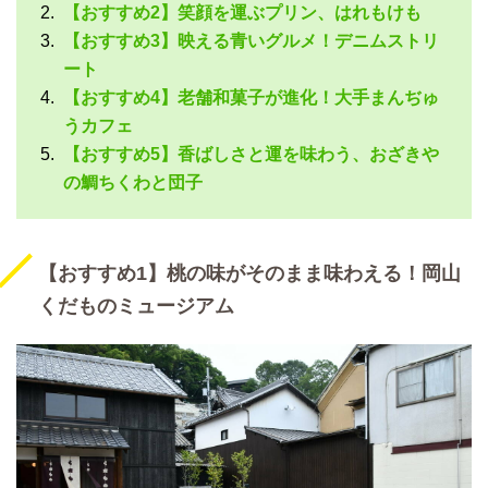
【おすすめ2】笑顔を運ぶプリン、はれもけも
【おすすめ3】映える青いグルメ！デニムストリ
ート
【おすすめ4】老舗和菓子が進化！大手まんぢゅ
うカフェ
【おすすめ5】香ばしさと運を味わう、おざきや
の鯛ちくわと団子
【おすすめ1】桃の味がそのまま味わえる！岡山
くだものミュージアム