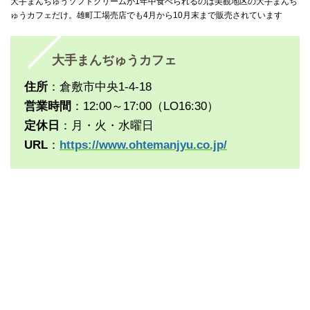
大手まんぢゅうソフトクリームが1年中食べられるのは美観地区の大手まんぢ
ゅうカフェだけ。雄町工場売店でも4月から10月末まで販売されています
大手まんぢゅうカフェ
住所
：倉敷市中央1-4-18
営業時間
：12:00～17:00（LO16:30）
定休日
：月・火・水曜日
URL
：
https://www.ohtemanjyu.co.jp/