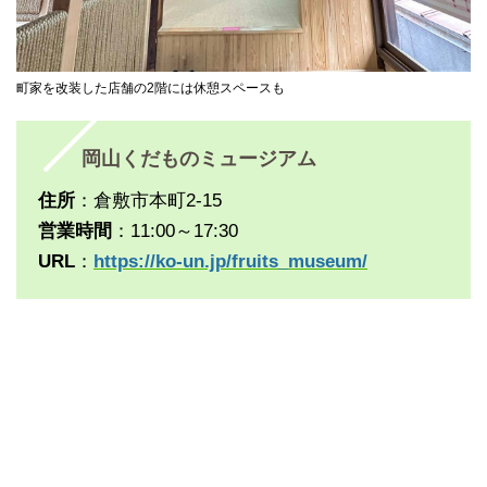
町家を改装した店舗の2階には休憩スペースも
岡山くだものミュージアム
住所
：倉敷市本町2-15
営業時間
：11:00～17:30
URL
：
https://ko-un.jp/fruits_museum/