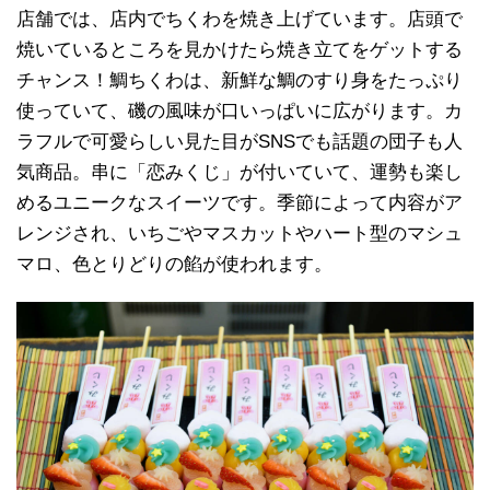
店舗では、店内でちくわを焼き上げています。店頭で
焼いているところを見かけたら焼き立てをゲットする
チャンス！鯛ちくわは、新鮮な鯛のすり身をたっぷり
使っていて、磯の風味が口いっぱいに広がります。カ
ラフルで可愛らしい見た目がSNSでも話題の団子も人
気商品。串に「恋みくじ」が付いていて、運勢も楽し
めるユニークなスイーツです。季節によって内容がア
レンジされ、いちごやマスカットやハート型のマシュ
マロ、色とりどりの餡が使われます。