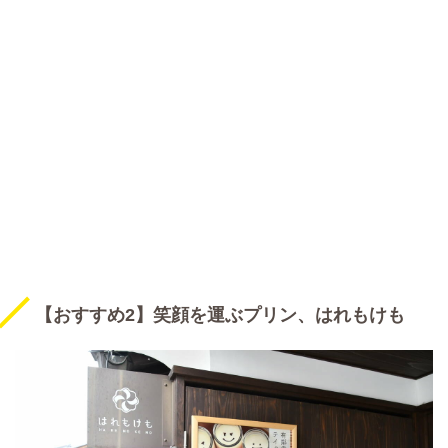
【おすすめ2】笑顔を運ぶプリン、はれもけも