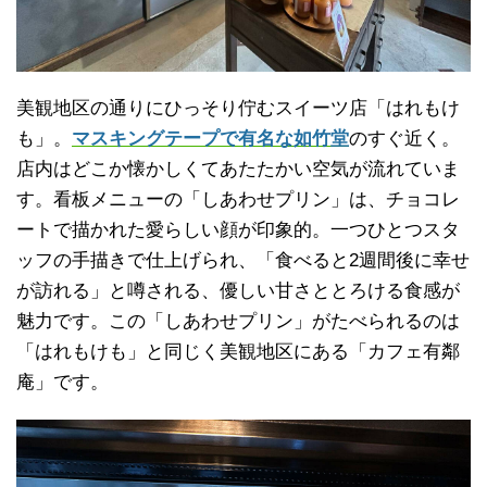
美観地区の通りにひっそり佇むスイーツ店「はれもけ
も」。
マスキングテープで有名な如竹堂
のすぐ近く。
店内はどこか懐かしくてあたたかい空気が流れていま
す。看板メニューの「しあわせプリン」は、チョコレ
ートで描かれた愛らしい顔が印象的。一つひとつスタ
ッフの手描きで仕上げられ、「食べると2週間後に幸せ
が訪れる」と噂される、優しい甘さととろける食感が
魅力です。この「しあわせプリン」がたべられるのは
「はれもけも」と同じく美観地区にある「カフェ有鄰
庵」です。