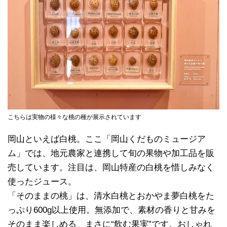
こちらは実物の様々な桃の種が展示されています
岡山といえば白桃。ここ「岡山くだものミュージア
ム」では、地元農家と連携して旬の果物や加工品を販
売しています。注目は、岡山特産の白桃を惜しみなく
使ったジュース。
「そのままの桃」は、清水白桃とおかやま夢白桃をた
っぷり600g以上使用。無添加で、素材の香りと甘みを
そのまま楽しめる、まさに“飲む果実”です。おしゃれ