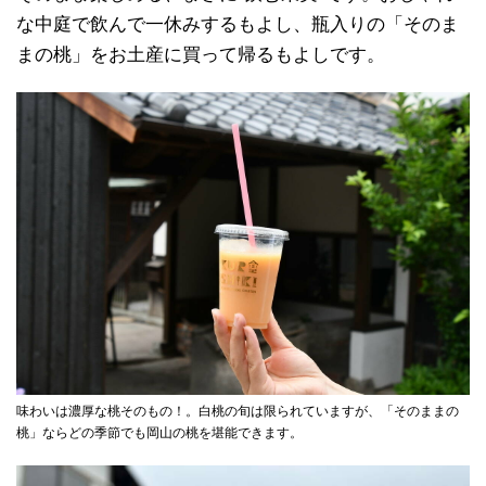
な中庭で飲んで一休みするもよし、瓶入りの「そのま
まの桃」をお土産に買って帰るもよしです。
味わいは濃厚な桃そのもの！。白桃の旬は限られていますが、「そのままの
桃」ならどの季節でも岡山の桃を堪能できます。