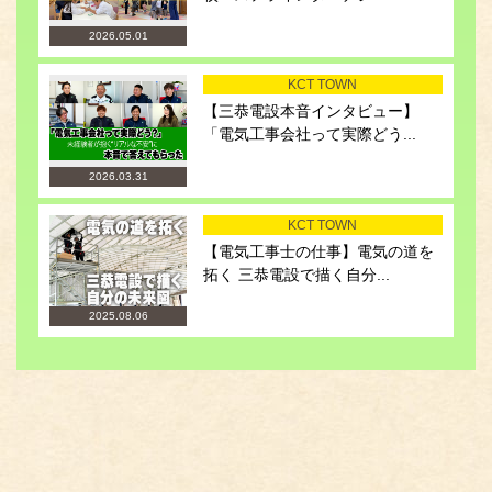
2026.05.01
KCT TOWN
【三恭電設本音インタビュー】
「電気工事会社って実際どう...
2026.03.31
KCT TOWN
【電気工事士の仕事】電気の道を
拓く 三恭電設で描く自分...
2025.08.06