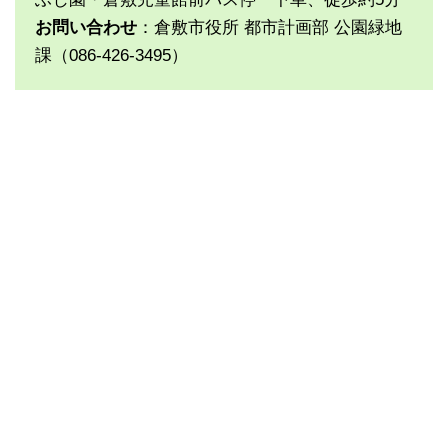
お問い合わせ
：倉敷市役所 都市計画部 公園緑地
課（086-426-3495）