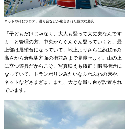
ネットや弾むフロア、滑り台などが複合された巨大な遊具
「子どもだけじゃなく、大人も登って大丈夫なんです
よ」と管理の方。中央からぐんぐん登っていくと、最
上部は展望台になっていて、地上よりさらに約10mの
高さから倉敷駅方面の街並みまで見渡せます。山の上
に立つ遊具だからこそ、写真映えも抜群！階層構造に
なっていて、トランポリンみたいなふわふわの床や、
ネットなどさまざま。また、大きな滑り台が設置され
ています。