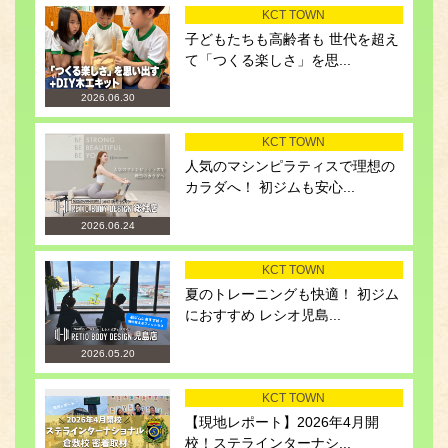
KCT TOWN
子どもたちも高齢者も 世代を超え
て「つくる楽しさ」を思...
2026.06.30
KCT TOWN
人気のマシンピラティスで理想の
カラダへ！ 初ジムも安心...
2026.06.24
KCT TOWN
夏のトレーニングも快適！ 初ジム
におすすめ レシオ児島...
2026.05.20
KCT TOWN
【現地レポート】2026年4月開
校！ステラインターナシ...