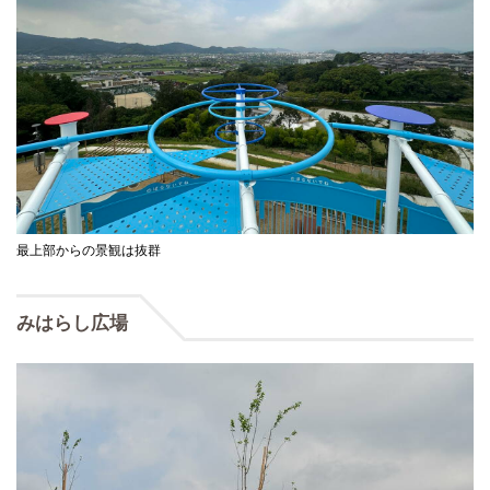
最上部からの景観は抜群
みはらし広場