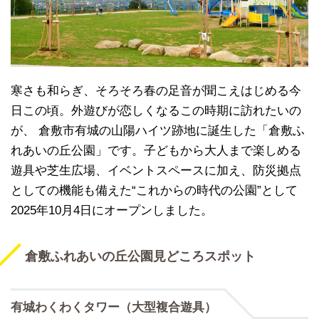
寒さも和らぎ、そろそろ春の足音が聞こえはじめる今
日この頃。外遊びが恋しくなるこの時期に訪れたいの
が、 倉敷市有城の山陽ハイツ跡地に誕生した「倉敷ふ
れあいの丘公園」です。子どもから大人まで楽しめる
遊具や芝生広場、イベントスペースに加え、防災拠点
としての機能も備えた“これからの時代の公園”として
2025年10月4日にオープンしました。
倉敷ふれあいの丘公園見どころスポット
有城わくわくタワー（大型複合遊具）