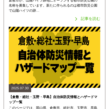
倉敷市が、山陽ハイツ跡地にオープンする都市防災公園の
名称を募集しています。新たに作られるのは都市防災公園
で山陽ハイツの跡…
記事を読む
2025.07.30
【倉敷・総社・玉野・早島】自治体防災情報とハザードマ
ップ一覧
このページでは、岡山県、倉敷市、総社市、玉野市、早島