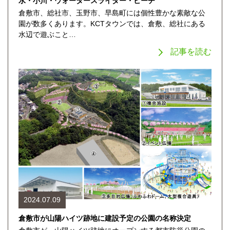
水・小川・ウォータースライダー・ビーチ
倉敷市、総社市、玉野市、早島町には個性豊かな素敵な公
園が数多くあります。KCTタウンでは、倉敷、総社にある
水辺で遊ぶこと…
記事を読む
2024.07.09
倉敷市が山陽ハイツ跡地に建設予定の公園の名称決定