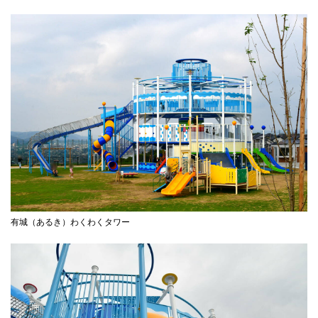
有城（あるき）わくわくタワー