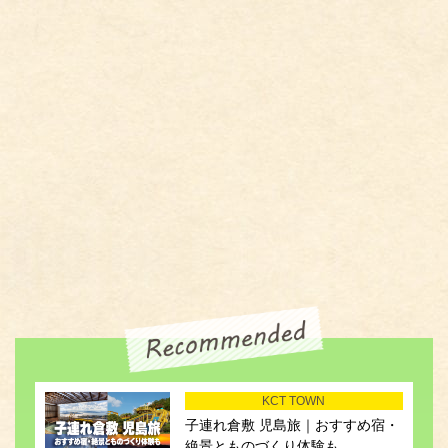
KCT TOWN
子連れ倉敷 児島旅｜おすすめ宿・
絶景とものづくり体験も...