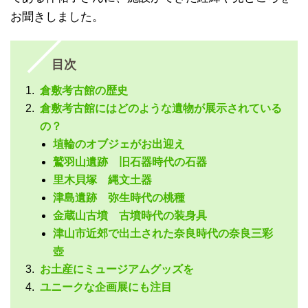
お聞きしました。
目次
倉敷考古館の歴史
倉敷考古館にはどのような遺物が展示されている
の？
埴輪のオブジェがお出迎え
鷲羽山遺跡 旧石器時代の石器
里木貝塚 縄文土器
津島遺跡 弥生時代の桃種
金蔵山古墳 古墳時代の装身具
津山市近郊で出土された奈良時代の奈良三彩
壺
お土産にミュージアムグッズを
ユニークな企画展にも注目