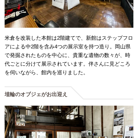
米倉を改装した本館は2階建てで、新館はステップフロ
アによる中2階を含み4つの展示室を持つ造り。岡山県
で発掘されたものを中心に、貴重な遺物の数々が、時
代ごとに分けて展示されています。伴さんに見どころ
を伺いながら、館内を巡りました。
埴輪のオブジェがお出迎え