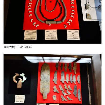
金山古墳出土の装身具