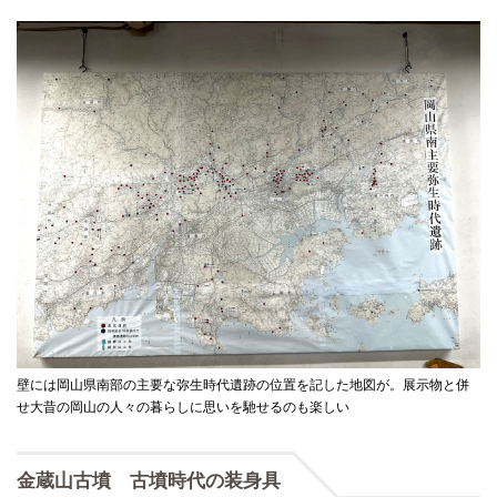
壁には岡山県南部の主要な弥生時代遺跡の位置を記した地図が。展示物と併
せ大昔の岡山の人々の暮らしに思いを馳せるのも楽しい
金蔵山古墳 古墳時代の装身具