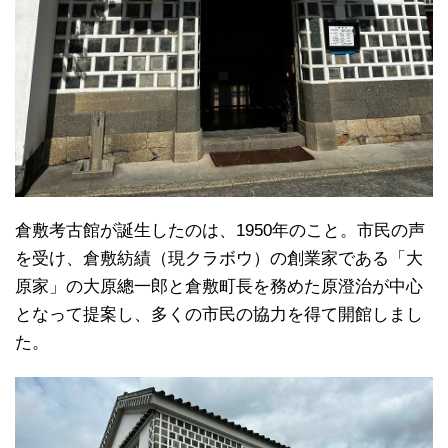
倉敷考古館が誕生したのは、1950年のこと。市民の声
を受け、倉敷紡績（現クラボウ）の創業家である「大
原家」の大原總一郎と倉敷町長を務めた原澄治が中心
となって提案し、多くの市民の協力を得て開館しまし
た。