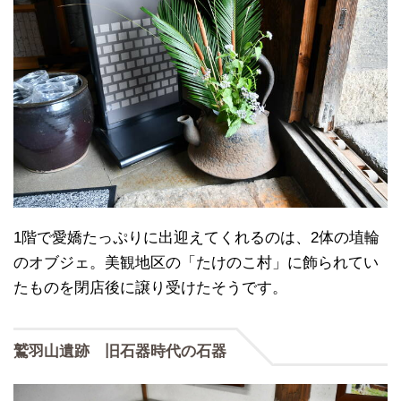
1階で愛嬌たっぷりに出迎えてくれるのは、2体の埴輪
のオブジェ。美観地区の「たけのこ村」に飾られてい
たものを閉店後に譲り受けたそうです。
鷲羽山遺跡 旧石器時代の石器