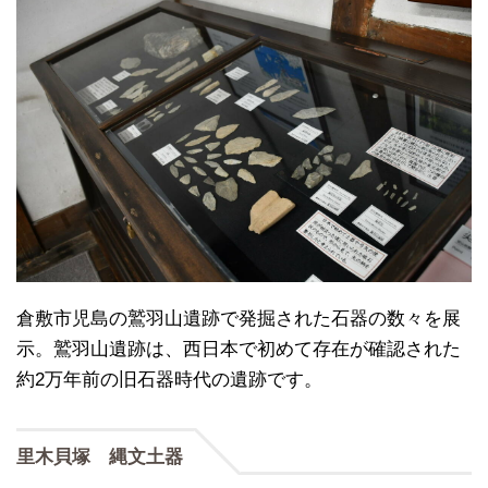
倉敷市児島の鷲羽山遺跡で発掘された石器の数々を展
示。鷲羽山遺跡は、西日本で初めて存在が確認された
約2万年前の旧石器時代の遺跡です。
里木貝塚 縄文土器