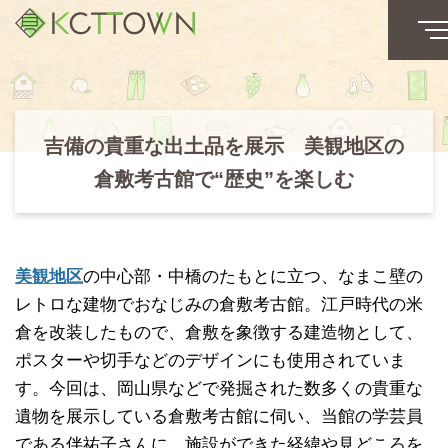
吉備の貴重な出土品を展示 美観地区の
倉敷考古館で“歴史”を楽しむ
美観地区
の中心部・中橋のたもとに立つ、なまこ壁の
レトロな建物でおなじみの倉敷考古館。江戸時代の米
倉を改装したもので、倉敷を象徴する建造物として、
ポスターや切手などのデザインにも使用されていま
す。今回は、岡山県などで発掘された数多くの貴重な
遺物を展示している倉敷考古館に伺い、当館の学芸員
である伴祐子さんに、施設ができた経緯や見どころを