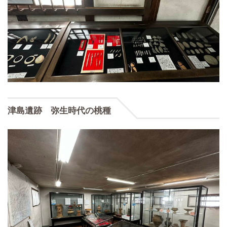
津島遺跡 弥生時代の桃種