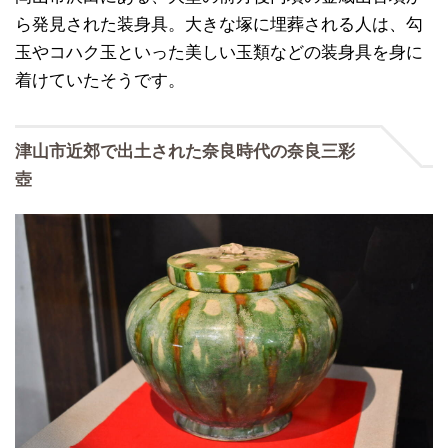
ら発見された装身具。大きな塚に埋葬される人は、勾
玉やコハク玉といった美しい玉類などの装身具を身に
着けていたそうです。
津山市近郊で出土された奈良時代の奈良三彩
壺