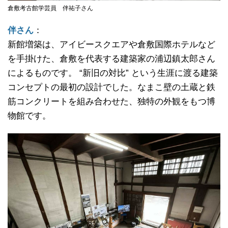
倉敷考古館学芸員 伴祐子さん
伴さん
：
新館増築は、アイビースクエアや倉敷国際ホテルなど
を手掛けた、倉敷を代表する建築家の浦辺鎮太郎さん
によるものです。 “新旧の対比” という生涯に渡る建築
コンセプトの最初の設計でした。なまこ壁の土蔵と鉄
筋コンクリートを組み合わせた、独特の外観をもつ博
物館です。