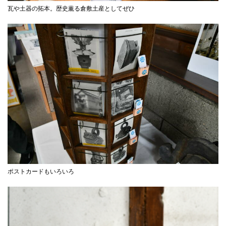
瓦や土器の拓本。歴史薫る倉敷土産としてぜひ
ポストカードもいろいろ