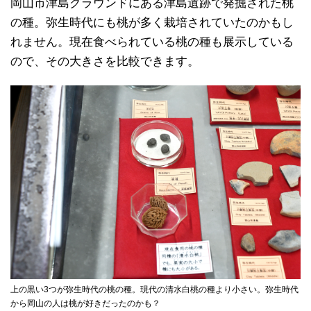
岡山市津島グラウンドにある津島遺跡で発掘された桃
の種。弥生時代にも桃が多く栽培されていたのかもし
れません。現在食べられている桃の種も展示している
ので、その大きさを比較できます。
上の黒い3つが弥生時代の桃の種。現代の清水白桃の種より小さい。弥生時代
から岡山の人は桃が好きだったのかも？