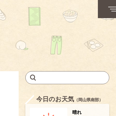
今日のお天気
（岡山県南部）
晴れ