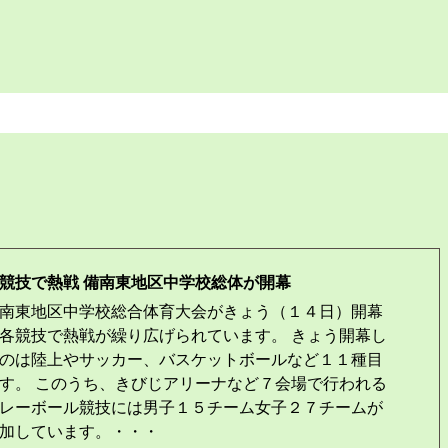
競技で熱戦 備南東地区中学校総体が開幕
南東地区中学校総合体育大会がきょう（１４日）開幕
各競技で熱戦が繰り広げられています。 きょう開幕し
のは陸上やサッカー、バスケットボールなど１１種目
す。 このうち、きびじアリーナなど７会場で行われる
レーボール競技には男子１５チーム女子２７チームが
加しています。・・・