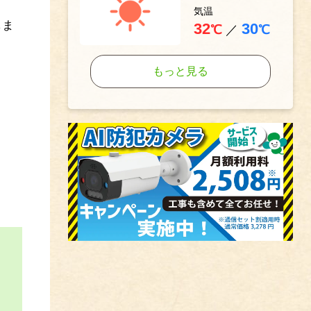
気温
しま
32
30
℃
／
℃
もっと見る