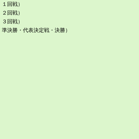
：１回戦）
回戦）
回戦）
・代表決定戦・決勝）
）
）
）
）
）