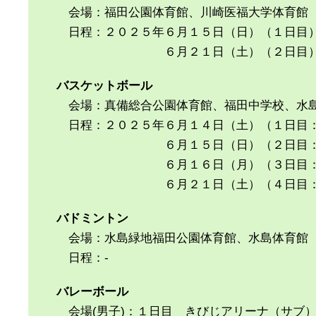
会場：福田公園体育館、川崎医福大学体育館
日程：２０２５年６月１５日（日）（１日目
６月２１日（土）（２日目
バスケットボール
会場：真備総合公園体育館、福田中学校、水
日程：２０２５年６月１４日（土）（１日目
６月１５日（日）（２日目：２
６月１６日（月）（３日目：３
６月２１日（土）（４日目：準決勝
バドミントン
会場：水島緑地福田公園体育館、水島体育館
日程：-
バレーボール
会場(男子)：１日目 きびじアリーナ（サブ