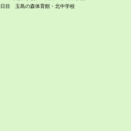
２日目 玉島の森体育館・北中学校
）
）
）
）