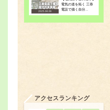
電気の道を拓く 三恭
電設で描く自分...
2025.08.06
アクセスランキング