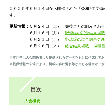
２０２５年６月１４日から開催された「令和7年度備
す。
更新情報：
５月２４日（土） 競技ごとの組み合わせ
６月１６日（月）
野球編の試合結果掲載
６月２１日（土）
野球編の試合結果更新
６月２６日（木）
総合結果掲載
、
14種
※本記事は大会関係者より提供されるデータをもとに作成してお
※提供情報の未達により、掲載内容に漏れ等が生じる場合がござ
目次
大会概要