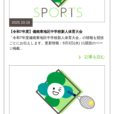
2025.10.16
【令和7年度】備南東地区中学校新人体育大会
「令和7年度備南東地区中学校新人体育大会」の情報を競技
ごとにお伝えします。更新情報：9月3日(水) 11競技のペー
ジ掲載…
記事を読む