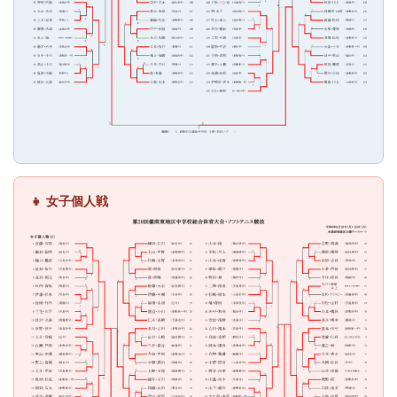
👧 女子個人戦