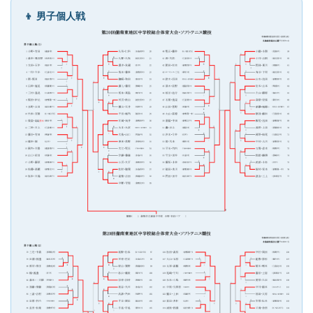
👦 男子個人戦