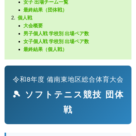
女子 出場チーム一覧
最終結果（団体戦）
個人戦
大会概要
男子個人戦 学校別 出場ペア数
女子個人戦 学校別 出場ペア数
最終結果（個人戦）
令和8年度 備南東地区総合体育大会
🎾 ソフトテニス競技 団体
戦