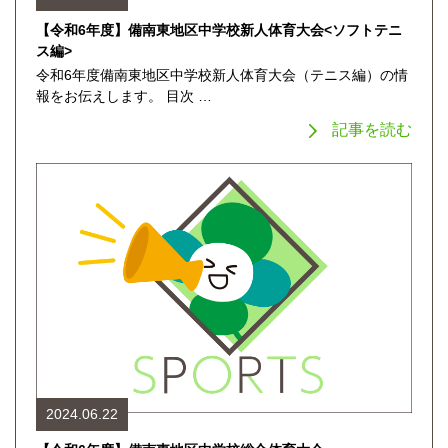
【令和6年度】備南東地区中学校新人体育大会<ソフトテニ
ス編>
令和6年度備南東地区中学校新人体育大会（テニス編）の情
報をお伝えします。 目次 …
記事を読む
2024.06.22