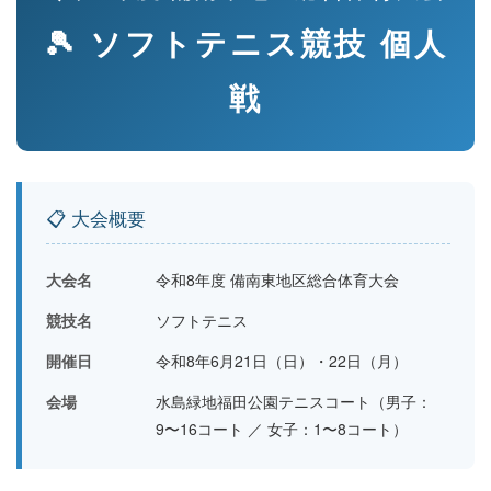
🎾 ソフトテニス競技 個人
戦
📋 大会概要
大会名
令和8年度 備南東地区総合体育大会
競技名
ソフトテニス
開催日
令和8年6月21日（日）・22日（月）
会場
水島緑地福田公園テニスコート（男子：
9〜16コート ／ 女子：1〜8コート）