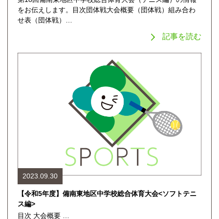
をお伝えします。目次団体戦大会概要（団体戦）組み合わ
せ表（団体戦）…
記事を読む
2023.09.30
【令和5年度】備南東地区中学校総合体育大会<ソフトテニ
ス編>
目次 大会概要 …