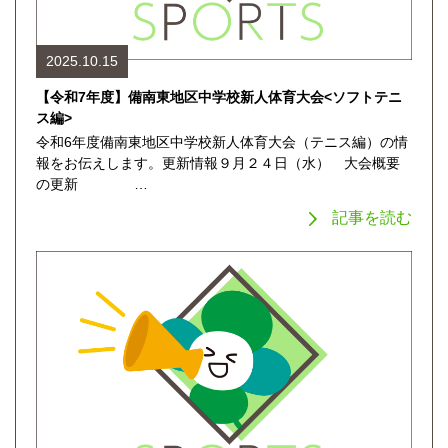
2025.10.15
【令和7年度】備南東地区中学校新人体育大会<ソフトテニ
ス編>
令和6年度備南東地区中学校新人体育大会（テニス編）の情
報をお伝えします。更新情報９月２４日（水） 大会概要
の更新 …
記事を読む