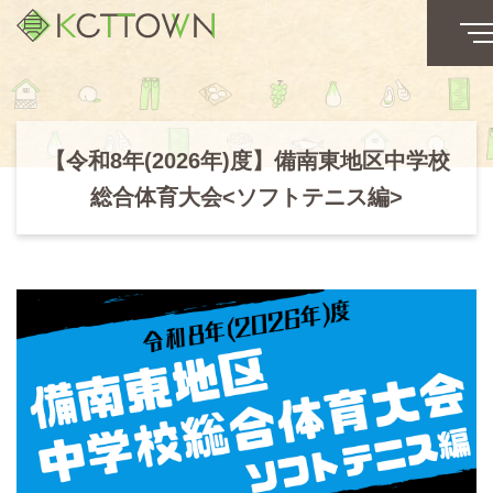
【令和8年(2026年)度】備南東地区中学校
総合体育大会<ソフトテニス編>