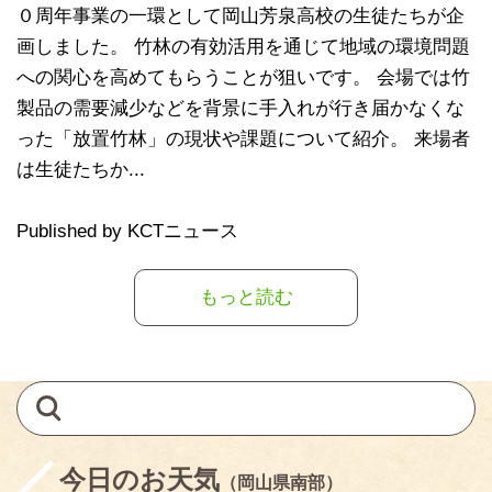
０周年事業の一環として岡山芳泉高校の生徒たちが企
画しました。 竹林の有効活用を通じて地域の環境問題
への関心を高めてもらうことが狙いです。 会場では竹
製品の需要減少などを背景に手入れが行き届かなくな
った「放置竹林」の現状や課題について紹介。 来場者
は生徒たちか...
Published by KCTニュース
もっと読む
今日のお天気
（岡山県南部）