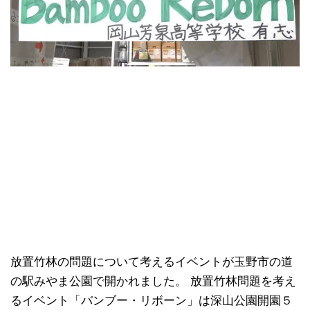
放置竹林の問題について考えるイベントが玉野市の道
の駅みやま公園で開かれました。 放置竹林問題を考え
るイベント「バンブー・リボーン」は深山公園開園５