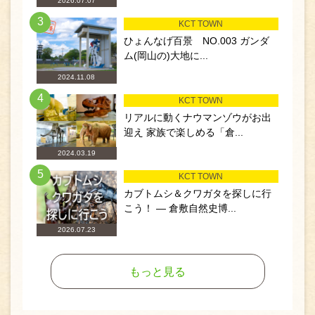
2026.07.07
3
KCT TOWN
ひょんなげ百景 NO.003 ガンダ
ム(岡山の)大地に...
2024.11.08
4
KCT TOWN
リアルに動くナウマンゾウがお出
迎え 家族で楽しめる「倉...
2024.03.19
5
KCT TOWN
カブトムシ＆クワガタを探しに行
こう！ ― 倉敷自然史博...
2026.07.23
もっと見る