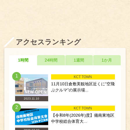
アクセスランキング
1時間
24時間
1週間
1か月
1
KCT TOWN
11月10日倉敷美観地区近くに“空飛
ぶクルマ”の展示場...
2023.11.10
2
KCT TOWN
【令和8年(2026年)度】備南東地区
中学校総合体育大...