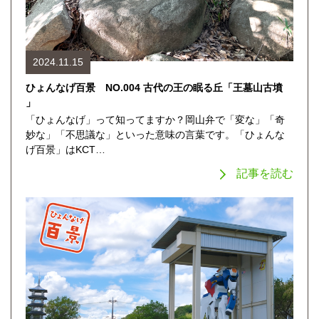
2024.11.15
ひょんなげ百景 NO.004 古代の王の眠る丘「王墓山古墳
」
「ひょんなげ」って知ってますか？岡山弁で「変な」「奇
妙な」「不思議な」といった意味の言葉です。「ひょんな
げ百景」はKCT…
記事を読む