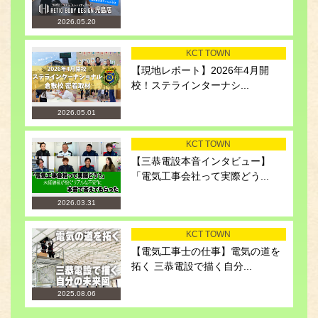
2026.05.20
KCT TOWN
【現地レポート】2026年4月開
校！ステラインターナシ...
2026.05.01
KCT TOWN
【三恭電設本音インタビュー】
「電気工事会社って実際どう...
2026.03.31
KCT TOWN
【電気工事士の仕事】電気の道を
拓く 三恭電設で描く自分...
2025.08.06