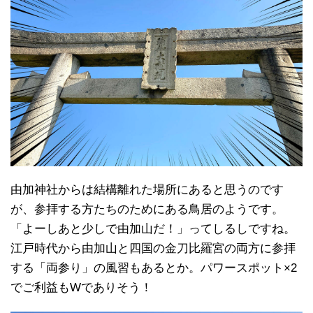
由加神社からは結構離れた場所にあると思うのです
が、参拝する方たちのためにある鳥居のようです。
「よーしあと少しで由加山だ！」ってしるしですね。
江戸時代から由加山と四国の金刀比羅宮の両方に参拝
する「両参り」の風習もあるとか。パワースポット×2
でご利益もWでありそう！