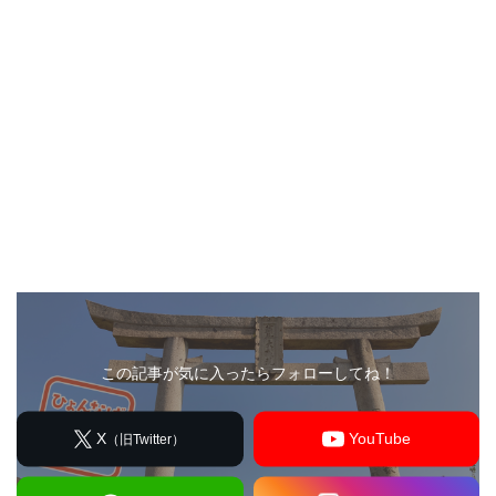
この記事が気に入ったらフォローしてね！
X
YouTube
（旧Twitter）