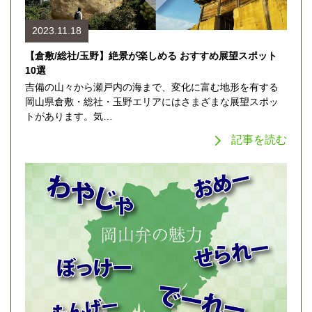
2023.11.18
【倉敷/総社/玉野】絶景が楽しめる おすすめ展望スポット
10選
吉備の山々から瀬戸内の海まで、変化に富む地形を有する
岡山県倉敷・総社・玉野エリアにはさまざまな展望スポッ
トがあります。気…
記事を読む