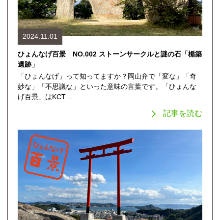
2024.11.01
ひょんなげ百景 NO.002 ストーンサークルと謎の石「楯築
遺跡」
「ひょんなげ」って知ってますか？岡山弁で「変な」「奇
妙な」「不思議な」といった意味の言葉です。「ひょんな
げ百景」はKCT…
記事を読む