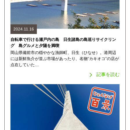
2024.11.16
自転車で行ける瀬戸内の島 日生諸島の島巡りサイクリン
グ 島グルメと夕陽を満喫
岡山県備前市の穏やかな漁師町、日生（ひなせ）。港周辺
には新鮮魚介が並ぶ市場があったり、名物“カキオコ”の店が
点在していた…
記事を読む