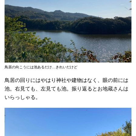
鳥居の向こうには池あるだけ…きれいだけど
鳥居の回りにはやはり神社や建物はなく、眼の前には
池。右見ても、左見ても池。振り返るとお地蔵さんは
いらっしゃる。