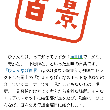
「ひょんなげ」って知ってますか？
岡山弁
で「変な」
「奇妙な」「不思議な」といった意味の言葉です。
「ひょんなげ百景」
はKCTタウン編集部が独断でセレ
クトした岡山の「ひょんなげ」なスポットを連続で紹
介していくコーナーです。見たこともないもの、場
所、一見普通だけどよく考えたら奇妙な場所。そんな
エリアのスポットに編集部が足を運び、独自の「ひょ
んなげ」度を交え毎週金曜日に紹介します。