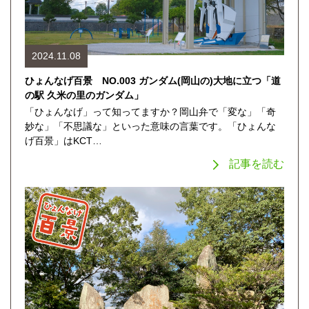
2024.11.08
ひょんなげ百景 NO.003 ガンダム(岡山の)大地に立つ「道
の駅 久米の里のガンダム」
「ひょんなげ」って知ってますか？岡山弁で「変な」「奇
妙な」「不思議な」といった意味の言葉です。「ひょんな
げ百景」はKCT…
記事を読む