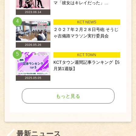
マ「彼女はキレイだった」...
2023.06.14
4
KCT NEWS
２０２７年２月２８日号砲 そうじ
ゃ吉備路マラソン実行委員会
2026.05.26
5
KCT TOWN
KCTタウン週間記事ランキング【5
月第1週版】
2025.05.05
もっと見る
最新ニュース