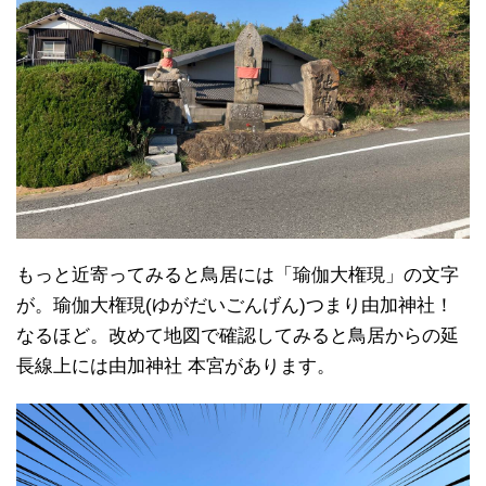
もっと近寄ってみると鳥居には「瑜伽大権現」の文字
が。瑜伽大権現(ゆがだいごんげん)つまり由加神社！
なるほど。改めて地図で確認してみると鳥居からの延
長線上には由加神社 本宮があります。