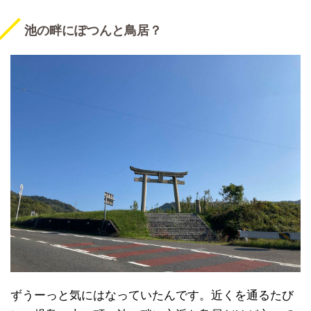
池の畔にぽつんと鳥居？
ずうーっと気にはなっていたんです。近くを通るたび