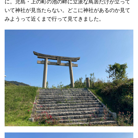
に。児島・上の町の池の畔に立派な鳥居だけが立って
いて
神社が見当たらない。どこに神社があるのか見て
みようって近くまで行って見てきました。