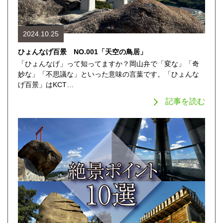
2024.10.25
ひょんなげ百景 NO.001「天空の鳥居」
「ひょんなげ」って知ってますか？岡山弁で「変な」「奇
妙な」「不思議な」といった意味の言葉です。「ひょんな
げ百景」はKCT…
記事を読む