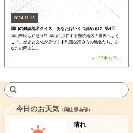
2024.11.13
岡山の難読地名クイズ あなたはいくつ読める!? -第4回-
岡山県民も戸惑う!? 岡山に点在する難読地名の世界へよう
こそ。歴史と文化が息づく不思議な読み方の地名たち、あ
なたの岡山知…
記事を読む
今日のお天気
（岡山県南部）
晴れ