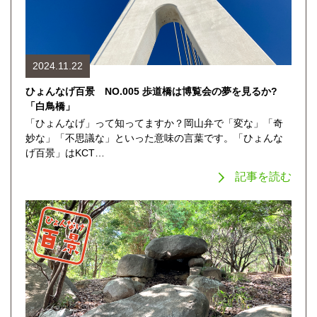
2024.11.22
ひょんなげ百景 NO.005 歩道橋は博覧会の夢を見るか?
「白鳥橋」
「ひょんなげ」って知ってますか？岡山弁で「変な」「奇
妙な」「不思議な」といった意味の言葉です。「ひょんな
げ百景」はKCT…
記事を読む