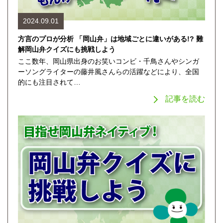
2024.09.01
方言のプロが分析 「岡山弁」は地域ごとに違いがある!? 難
解岡山弁クイズにも挑戦しよう
ここ数年、岡山県出身のお笑いコンビ・千鳥さんやシンガ
ーソングライターの藤井風さんらの活躍などにより、全国
的にも注目されて…
記事を読む