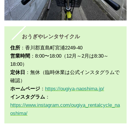
おうぎやレンタサイクル
住所
：香川郡直島町宮浦2249-40
営業時間
：8:00〜18:00（12月～2月は8:30～
18:00）
定休日
：無休（臨時休業は公式インスタグラムで
確認）
ホームページ
：
https://ougiya-naoshima.jp/
インスタグラム
：
https://www.instagram.com/ougiya_rentalcycle_na
oshima/