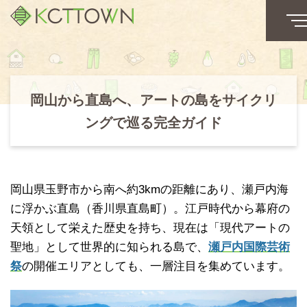
岡山から直島へ、アートの島をサイクリ
ングで巡る完全ガイド
岡山県玉野市から南へ約3kmの距離にあり、瀬戸内海
に浮かぶ直島（香川県直島町）。江戸時代から幕府の
天領として栄えた歴史を持ち、現在は「現代アートの
聖地」として世界的に知られる島で、
瀬戸内国際芸術
祭
の開催エリアとしても、一層注目を集めています。