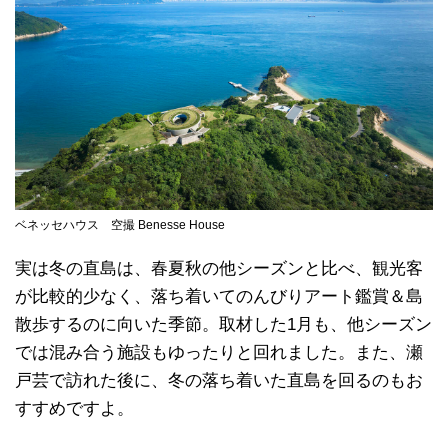
ベネッセハウス 空撮 Benesse House
実は冬の直島は、春夏秋の他シーズンと比べ、観光客
が比較的少なく、落ち着いてのんびりアート鑑賞＆島
散歩するのに向いた季節。取材した1月も、他シーズン
では混み合う施設もゆったりと回れました。また、瀬
戸芸で訪れた後に、冬の落ち着いた直島を回るのもお
すすめですよ。