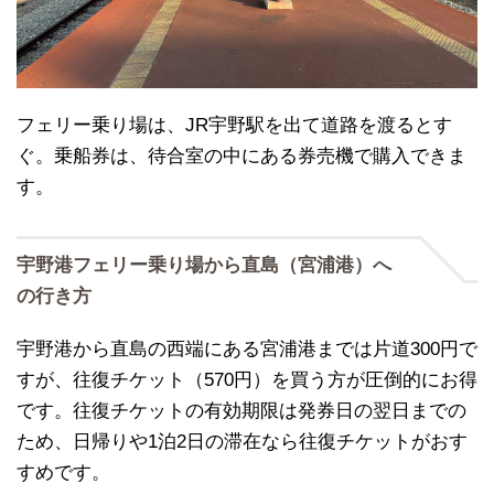
フェリー乗り場は、JR宇野駅を出て道路を渡るとす
ぐ。乗船券は、待合室の中にある券売機で購入できま
す。
宇野港フェリー乗り場から直島（宮浦港）へ
の行き方
宇野港から直島の西端にある宮浦港までは片道300円で
すが、往復チケット（570円）を買う方が圧倒的にお得
です。往復チケットの有効期限は発券日の翌日までの
ため、日帰りや1泊2日の滞在なら往復チケットがおす
すめです。