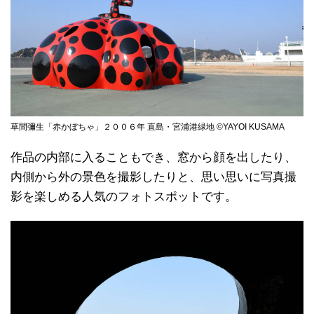
草間彌生「赤かぼちゃ」２００６年 直島・宮浦港緑地 ©YAYOI KUSAMA
作品の内部に入ることもでき、窓から顔を出したり、
内側から外の景色を撮影したりと、思い思いに写真撮
影を楽しめる人気のフォトスポットです。