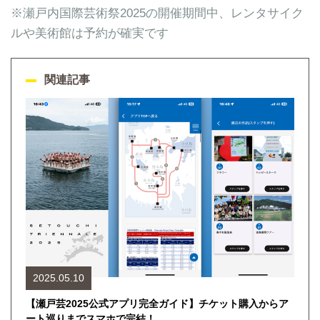
※瀬戸内国際芸術祭2025の開催期間中、レンタサイク
ルや美術館は予約が確実です
関連記事
2025.05.10
【瀬戸芸2025公式アプリ完全ガイド】チケット購入からア
ート巡りまでスマホで完結！