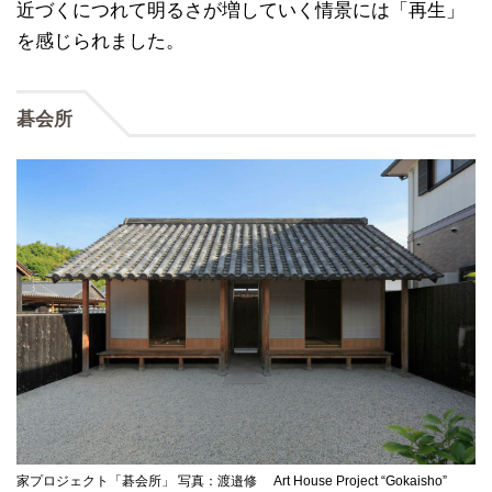
近づくにつれて明るさが増していく情景には「再生」
を感じられました。
碁会所
家プロジェクト「碁会所」 写真：渡邉修 Art House Project “Gokaisho”