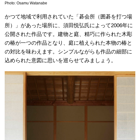
Photo: Osamu Watanabe
かつて地域で利用されていた「碁会所（囲碁を打つ場
所）」があった場所に、須田悦弘氏によって2006年に
公開された作品です。建物と庭、精巧に作られた木彫
の椿が一つの作品となり、庭に植えられた本物の椿と
の対比を味わえます。シンプルながらも作品の細部に
込められた意図に思いを巡らせてみましょう。