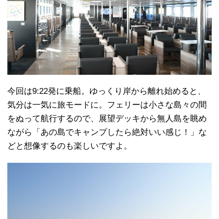
今回は9:22発に乗船。ゆっくり岸から離れ始めると、
気分は一気に旅モードに。フェリーは小さな島々の間
をぬって航行するので、展望デッキから無人島を眺め
ながら「あの島でキャンプしたら絶対いい感じ！」な
どと想像するのも楽しいですよ。