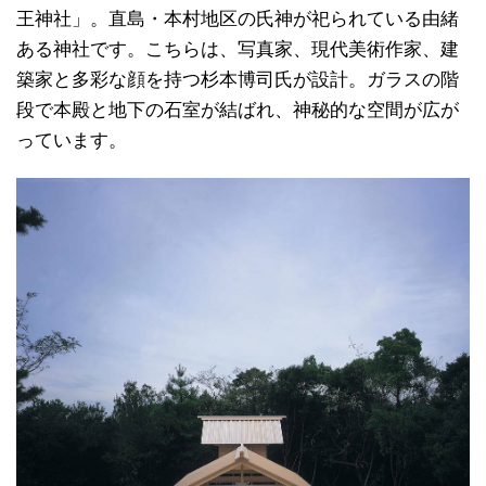
王神社」。直島・本村地区の氏神が祀られている由緒
ある神社です。こちらは、写真家、現代美術作家、建
築家と多彩な顔を持つ杉本博司氏が設計。ガラスの階
段で本殿と地下の石室が結ばれ、神秘的な空間が広が
っています。