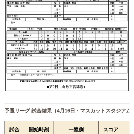
■第2日（倉敷市営球場）
予選リーグ 試合結果（4月16日・マスカットスタジアム
試合
開始時刻
一塁側
スコア