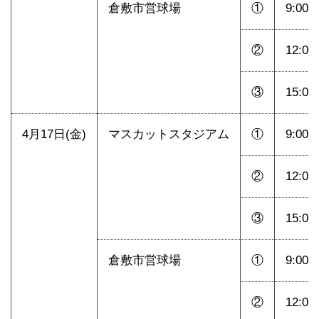
倉敷市営球場
①
9:00
②
12:00
③
15:00
4月17日(金)
マスカットスタジアム
①
9:00
②
12:00
③
15:00
倉敷市営球場
①
9:00
②
12:00