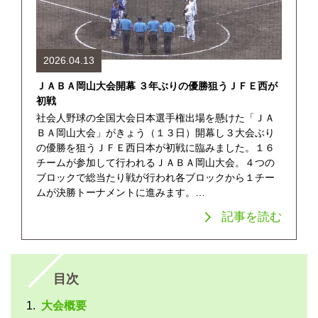
2026.04.13
ＪＡＢＡ岡山大会開幕 ３年ぶりの優勝狙うＪＦＥ西が
初戦
社会人野球の全国大会日本選手権出場を懸けた「ＪＡ
ＢＡ岡山大会」がきょう（１３日）開幕し３大会ぶり
の優勝を狙うＪＦＥ西日本が初戦に臨みました。１６
チームが参加して行われるＪＡＢＡ岡山大会。４つの
ブロックで総当たり戦が行われ各ブロックから１チー
ムが決勝トーナメントに進みます。…
記事を読む
目次
大会概要