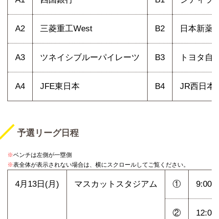
A2
三菱重工West
B2
日本新薬
A3
ツネイシブルーパイレーツ
B3
トヨタ自
A4
JFE東日本
B4
JR西日本
予選リーグ日程
※
ベンチは左側が一塁側
※
表全体が表示されない場合は、横にスクロールしてご覧ください。
4月13日(月)
マスカットスタジアム
①
9:00
②
12:00