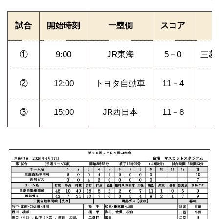
試合
開始時刻
一塁側
スコア
①
9:00
JR東海
5－0
三菱
②
12:00
トヨタ自動車
11－4
③
15:00
JR西日本
11－8