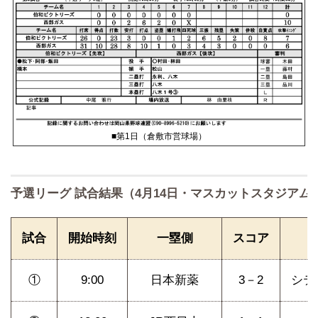
■第1日（倉敷市営球場）
予選リーグ 試合結果（4月14日・マスカットスタジアム
試合
開始時刻
一塁側
スコア
①
9:00
日本新薬
3－2
シテ