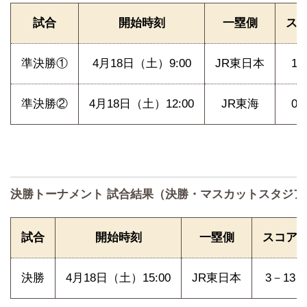
試合
開始時刻
一塁側
ス
準決勝①
4月18日（土）9:00
JR東日本
1
準決勝②
4月18日（土）12:00
JR東海
0
決勝トーナメント 試合結果（決勝・マスカットスタジア
試合
開始時刻
一塁側
スコア
決勝
4月18日（土）15:00
JR東日本
3－13