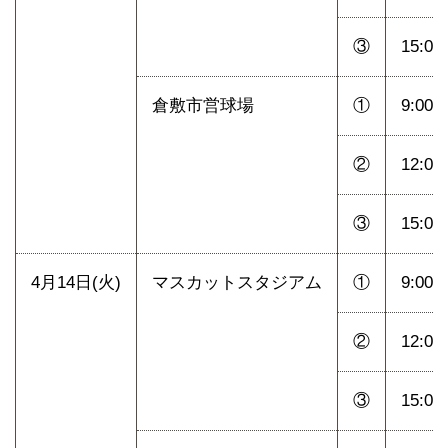
③
15:00
倉敷市営球場
①
9:00
②
12:00
③
15:00
4月14日(火)
マスカットスタジアム
①
9:00
②
12:00
③
15:00