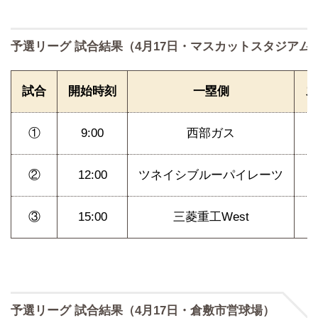
予選リーグ 試合結果（4月17日・マスカットスタジアム
試合
開始時刻
一塁側
ス
①
9:00
西部ガス
7
②
12:00
ツネイシブルーパイレーツ
③
15:00
三菱重工West
予選リーグ 試合結果（4月17日・倉敷市営球場）