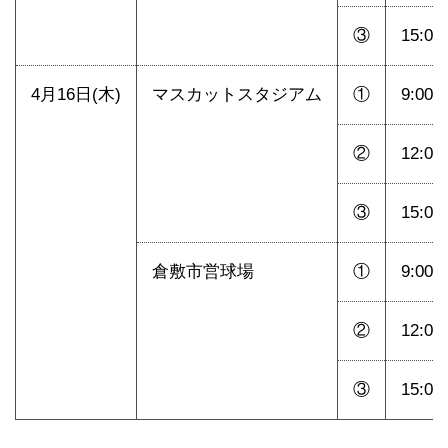
③
15:00
4月16日(木)
マスカットスタジアム
①
9:00
②
12:00
③
15:00
倉敷市営球場
①
9:00
②
12:00
③
15:00