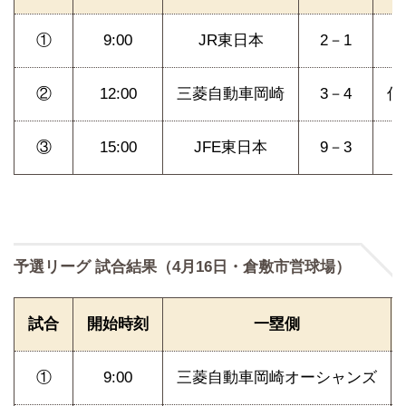
①
9:00
JR東日本
2－1
②
12:00
三菱自動車岡崎
3－4
伯
③
15:00
JFE東日本
9－3
予選リーグ 試合結果（4月16日・倉敷市営球場）
試合
開始時刻
一塁側
①
9:00
三菱自動車岡崎オーシャンズ