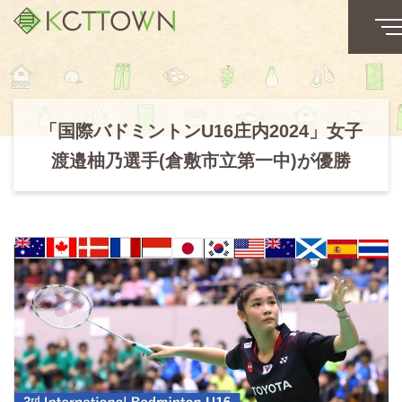
「国際バドミントンU16庄内2024」女子
渡邉柚乃選手(倉敷市立第一中)が優勝