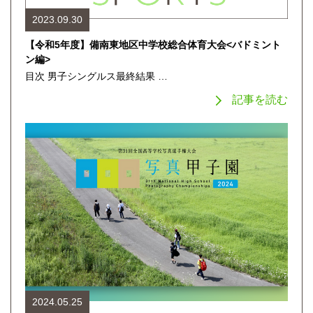
2023.09.30
【令和5年度】備南東地区中学校総合体育大会<バドミント
ン編>
目次 男子シングルス最終結果 …
記事を読む
2024.05.25