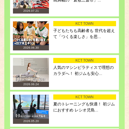
2026.07.21
KCT TOWN
子どもたちも高齢者も 世代を超え
て「つくる楽しさ」を思...
2026.06.30
KCT TOWN
人気のマシンピラティスで理想の
カラダへ！ 初ジムも安心...
2026.06.24
KCT TOWN
夏のトレーニングも快適！ 初ジム
におすすめ レシオ児島...
2026.05.20