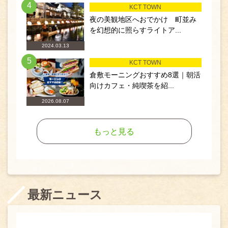
4
KCT TOWN
夜の美観地区へおでかけ 町並み
を幻想的に照らすライトア...
2024.03.13
5
KCT TOWN
倉敷モーニングおすすめ8選｜朝活
向けカフェ・純喫茶を紹...
2026.08.07
もっと見る
最新ニュース