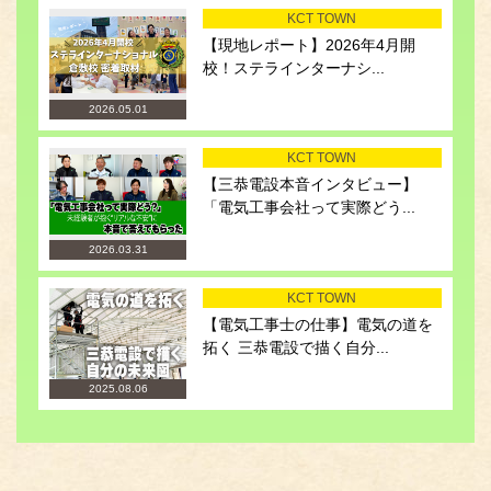
KCT TOWN
【現地レポート】2026年4月開
校！ステラインターナシ...
2026.05.01
KCT TOWN
【三恭電設本音インタビュー】
「電気工事会社って実際どう...
2026.03.31
KCT TOWN
【電気工事士の仕事】電気の道を
拓く 三恭電設で描く自分...
2025.08.06