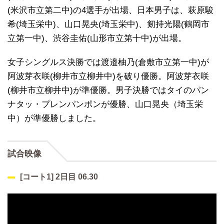
(米沢市立第二中)の4選手が出場、日本男子は、萩原駿
希(埼玉栄中)、山口晃央(埼玉栄中)、剱持光陽(鶴岡市
立第一中)、渋谷圭佑(山形市立第十中)が出場。
女子シングルス決勝では渡邉柚乃(倉敷市立第一中)が
阿波芽衣咲(柳井市立柳井中)を破り優勝。阿波芽衣咲
(柳井市立柳井中)が準優勝。男子決勝ではタイのパン
ナタッ・プレンパンポンが優勝、山口晃央（埼玉栄
中）が準優勝しました。
試合映像
[コート1] 2日目 06.30