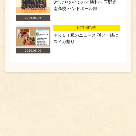
3年ぶりのインハイ勝利へ 玉野光
南高校 ハンドボール部
2026.08.06
KCT NEWS
＃ＫＣＴ私のニュース 孫と一緒に
スイカ割り
2026.08.06