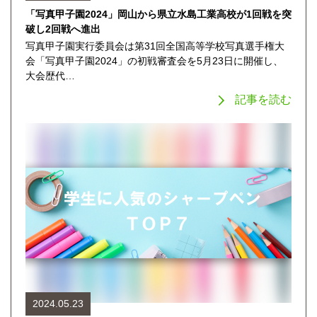
「写真甲子園2024」岡山から県立水島工業高校が1回戦を突
破し2回戦へ進出
写真甲子園実行委員会は第31回全国高等学校写真選手権大
会「写真甲子園2024」の初戦審査会を5月23日に開催し、
大会歴代…
記事を読む
2024.05.23