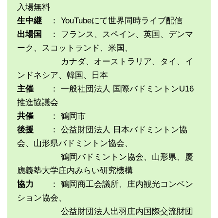
入場無料
生中継
： YouTubeにて世界同時ライブ配信
出場国
： フランス、スペイン、英国、デンマ
ーク、スコットランド、米国、
カナダ、オーストラリア、タイ、イ
ンドネシア、韓国、日本
主催
： 一般社団法人 国際バドミントンU16
推進協議会
共催
： 鶴岡市
後援
： 公益財団法人 日本バドミントン協
会、山形県バドミントン協会、
鶴岡バドミントン協会、山形県、慶
應義塾大学庄内みらい研究機構
協力
： 鶴岡商工会議所、庄内観光コンベン
ション協会、
公益財団法人出羽庄内国際交流財団