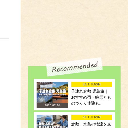
KCT TOWN
子連れ倉敷 児島旅｜
おすすめ宿・絶景とも
のづくり体験も...
2026.07.24
KCT TOWN
倉敷・水島の物流を支