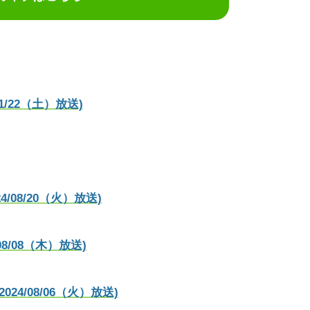
/22（土）放送)
08/20（火）放送)
/08（木）放送)
/08/06（火）放送)