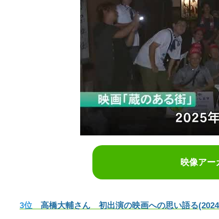
映像アー
3位
高橋大輔さん 初出演の映画への思い語る(2024/0