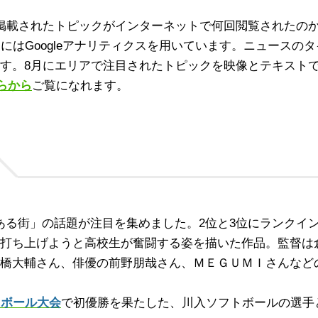
トに掲載されたトピックがインターネットで何回閲覧されたの
にはGoogleアナリティクスを用いています。ニュースのタ
す。8月にエリアで注目されたトピックを映像とテキスト
ちらから
ご覧になれます。
ある街」の話題が注目を集めました。2位と3位にランクイ
打ち上げようと高校生が奮闘する姿を描いた作品。監督は
橋大輔さん、俳優の前野朋哉さん、ＭＥＧＵＭＩさんなど
トボール大会
で初優勝を果たした、川入ソフトボールの選手