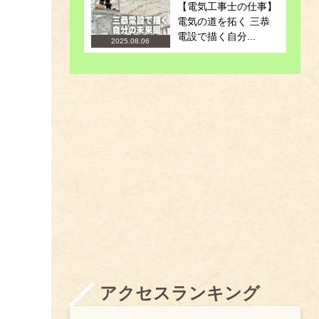
【電気工事士の仕事】
電気の道を拓く 三恭
電設で描く自分...
2025.08.06
アクセスランキング