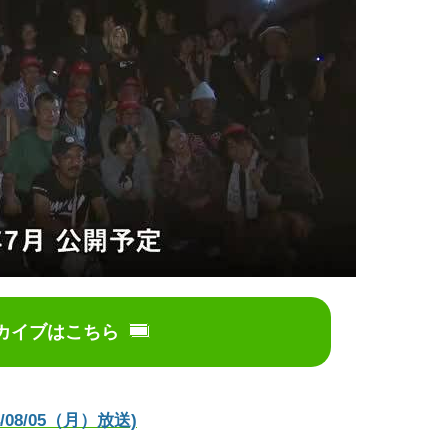
カイブはこちら
8/05（月）放送)