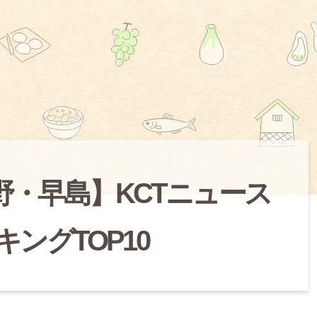
野・早島】KCTニュース
キングTOP10