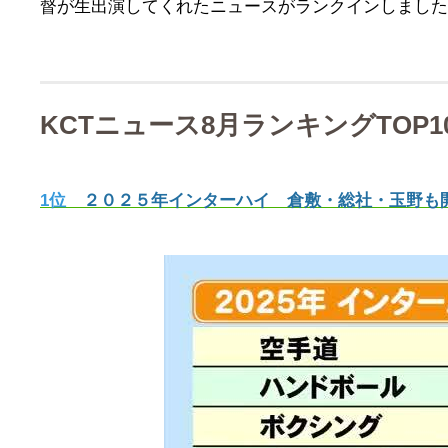
督が生出演してくれたニュースがランクインしました
KCTニュース8月ランキングTOP1
1位
２０２５年インターハイ 倉敷・総社・玉野も開催地に 