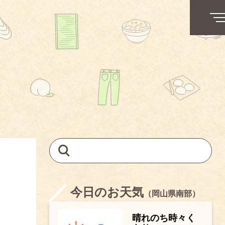
今日のお天気
（岡山県南部）
晴れのち時々く