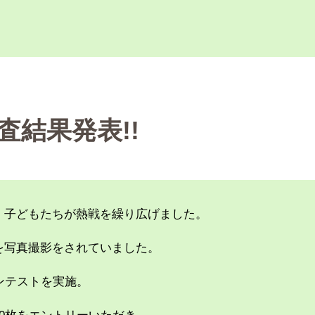
結果発表!!
れ、子どもたちが熱戦を繰り広げました。
を写真撮影をされていました。
ンテストを実施。