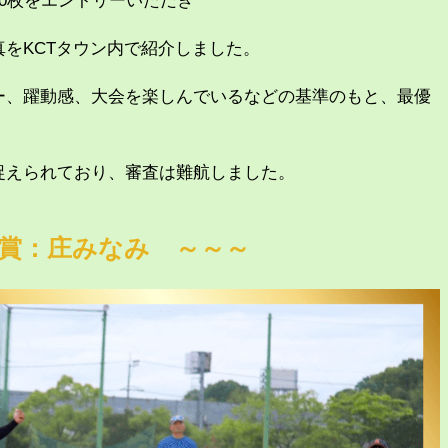
0枚をエントリーいただき
をKCTタウン内で紹介しました。
ー、躍動感、大会を楽しんでいるなどの基準のもと、最優
捉えられており、審査は難航しました。
賞：庄みなみ ～～～