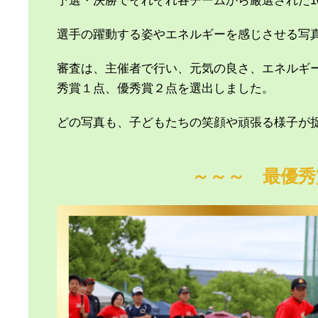
予選・決勝でそれぞれ各チームから厳選された1
選手の躍動する姿やエネルギーを感じさせる写真
審査は、主催者で行い、元気の良さ、エネルギ
秀賞１点、優秀賞２点を選出しました。
どの写真も、子どもたちの笑顔や頑張る様子が
～～～ 最優秀