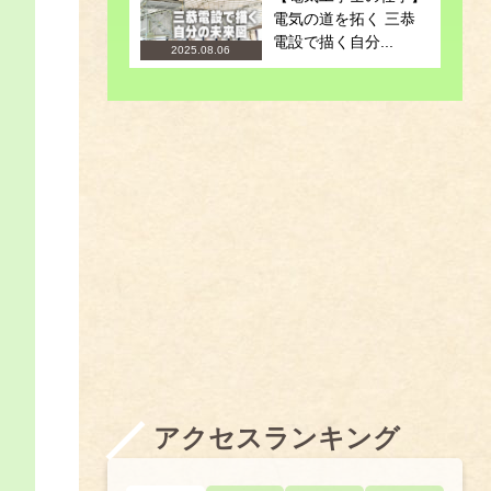
電気の道を拓く 三恭
電設で描く自分...
2025.08.06
アクセスランキング