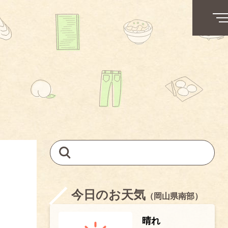
今日のお天気
（岡山県南部）
晴れ