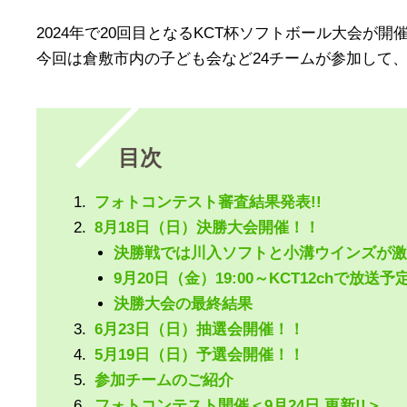
2024年で20回目となるKCT杯ソフトボール大会が開
今回は倉敷市内の子ども会など24チームが参加して
目次
フォトコンテスト審査結果発表!!
8月18日（日）決勝大会開催！！
決勝戦では川入ソフトと小溝ウインズが激
9月20日（金）19:00～KCT12chで放送予
決勝大会の最終結果
6月23日（日）抽選会開催！！
5月19日（日）予選会開催！！
参加チームのご紹介
フォトコンテスト開催＜9月24日 更新!!＞