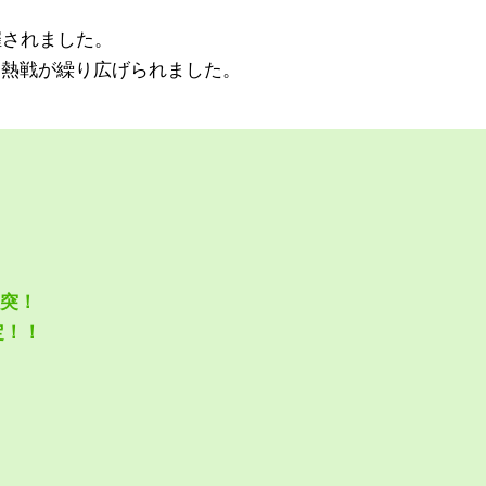
催されました。
、熱戦が繰り広げられました。
突！
定！！