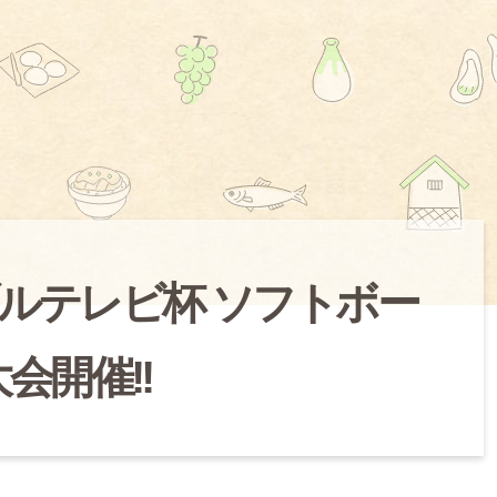
ブルテレビ杯 ソフトボー
会開催!!