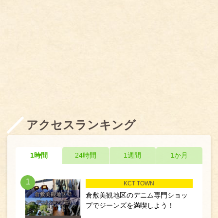
アクセスランキング
1時間
24時間
1週間
1か月
1
KCT TOWN
倉敷美観地区のデニム専門ショッ
プでジーンズを満喫しよう！