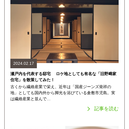
2024.02.17
瀬戸内を代表する邸宅 ロケ地としても有名な「旧野﨑家
住宅」を散策してみた！
古くから繊維産業で栄え、近年は「国産ジーンズ発祥の
地」としても国内外から脚光を浴びている倉敷市児島。実
は繊維産業と並んで…
記事を読む