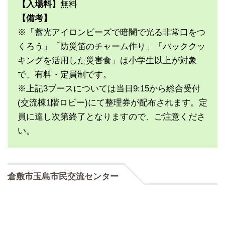
【入場料】
無料
【備考】
※「蓄光アイロンビーズで暗闇で光る非常口をつ
くろう」「防災笛のチャーム作り」「パッククッ
キングを活用した災害食」は小学生以上が対象
で、有料・定員制です。
※上記3ブースについては当日9:15から総合受付
(交流棟1階ロビー)にて整理券が配布されます。定
員に達し次第終了となりますので、ご注意くださ
い。
倉敷市玉島市民交流センター