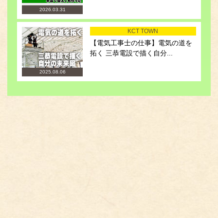
2026.03.31
KCT TOWN
【電気工事士の仕事】電気の道を
拓く 三恭電設で描く自分...
2025.08.06