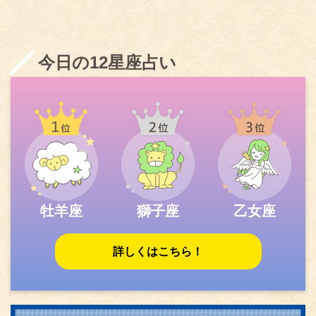
今日の12星座占い
牡羊座
獅子座
乙女座
詳しくはこちら！