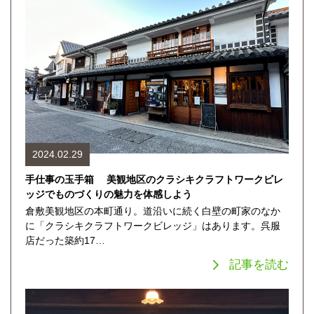
2024.02.29
手仕事の玉手箱 美観地区のクラシキクラフトワークビレ
ッジでものづくりの魅力を体感しよう
倉敷美観地区の本町通り。道沿いに続く白壁の町家のなか
に「クラシキクラフトワークビレッジ」はあります。呉服
店だった築約17…
記事を読む