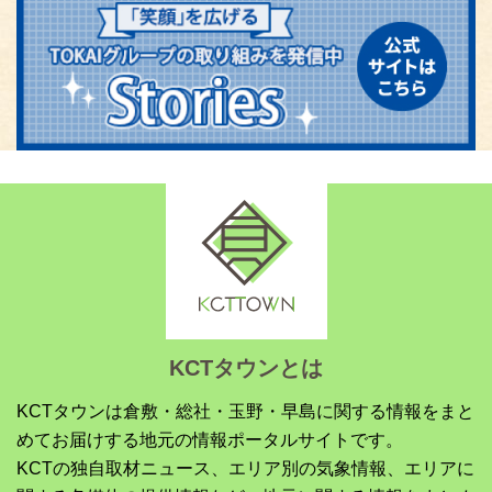
KCTタウンとは
KCTタウンは倉敷・総社・玉野・早島に関する情報をまと
めてお届けする地元の情報ポータルサイトです。
KCTの独自取材ニュース、エリア別の気象情報、エリアに