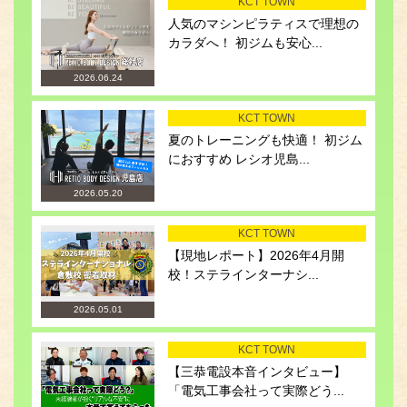
KCT TOWN
人気のマシンピラティスで理想の
カラダへ！ 初ジムも安心...
2026.06.24
KCT TOWN
夏のトレーニングも快適！ 初ジム
におすすめ レシオ児島...
2026.05.20
KCT TOWN
【現地レポート】2026年4月開
校！ステラインターナシ...
2026.05.01
KCT TOWN
【三恭電設本音インタビュー】
「電気工事会社って実際どう...