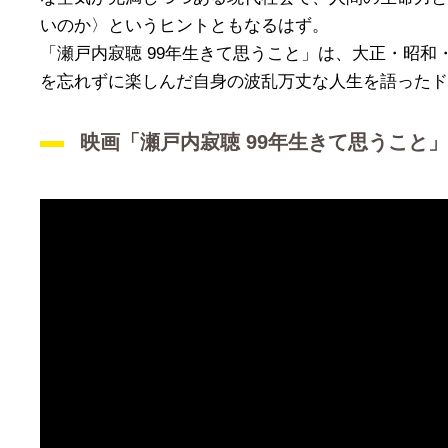
いのか〉というヒントともなるはず。
「瀬戸内寂聴 99年生きて思うこと」は、大正・昭
を忘れずに楽しんだ自身の波乱万丈な人生を語ったド
映画「瀬戸内寂聴 99年生きて思うこと