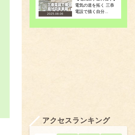
電気の道を拓く 三恭
電設で描く自分...
2025.08.06
アクセスランキング