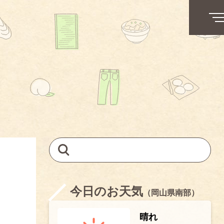
今日のお天気
（岡山県南部）
晴れ