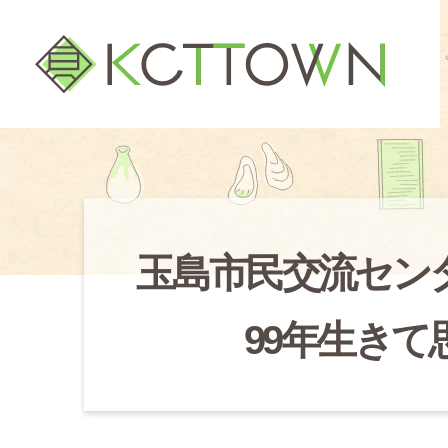
玉島市民交流セン
99年生き