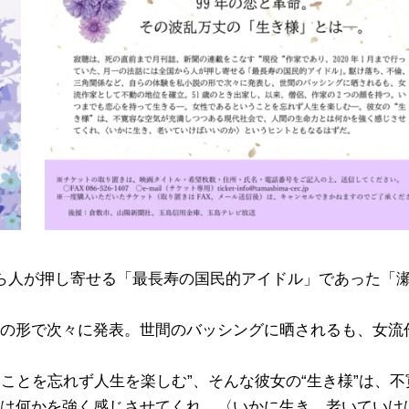
ら人が押し寄せる「最長寿の国民的アイドル」であった「
の形で次々に発表。世間のバッシングに晒されるも、女流
うことを忘れず人生を楽しむ”、そんな彼女の“生き様”は、不
は何かを強く感じさせてくれ、〈いかに生き、老いていけ