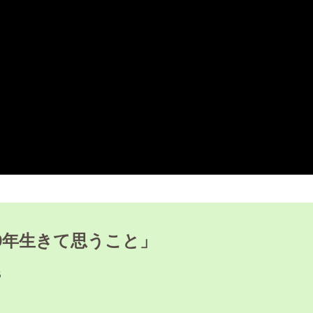
9年生きて思うこと」
6