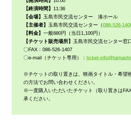
【開演時間】
10:00
【終演時間】
11:36
【会場】
玉島市民交流センター 湊ホール
【主催者】
玉島市民交流センター（
086-526-140
【料金】
一般880円（当日1,100円）
【チケット販売場所】
玉島市民交流センター窓
〇FAX：086-526-1407
〇e-mail（チケット専用）：
ticket-info@tamashi
※チケットの取り置きは、映画タイトル・希望
の方法でお問い合わせください。
※一度購入いただいたチケット（取り置きはFA
承ください。