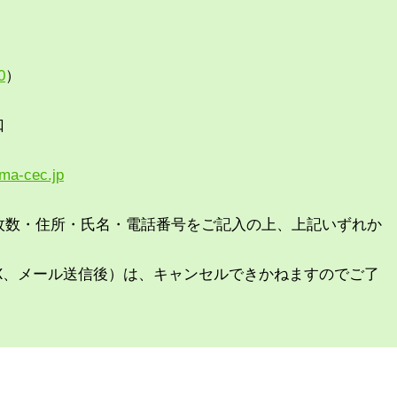
0
）
口
ma-cec.jp
枚数・住所・氏名・電話番号をご記入の上、上記いずれか
X、メール送信後）は、キャンセルできかねますのでご了