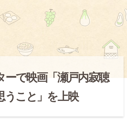
ターで映画「瀬戸内寂聴
て思うこと」を上映