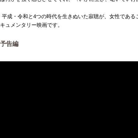
和・平成・令和と4つの時代を生きぬいた寂聴が、女性である
キュメンタリー映画です。
」予告編