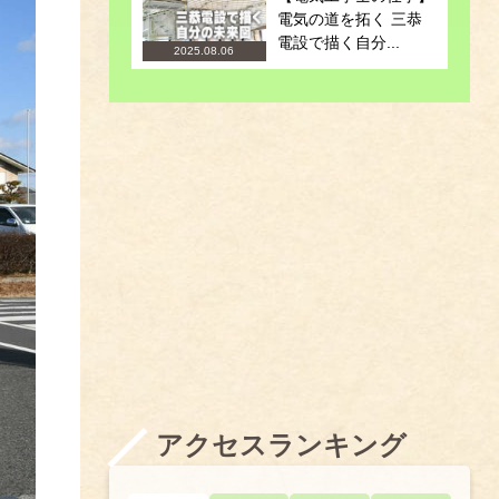
電気の道を拓く 三恭
電設で描く自分...
2025.08.06
アクセスランキング