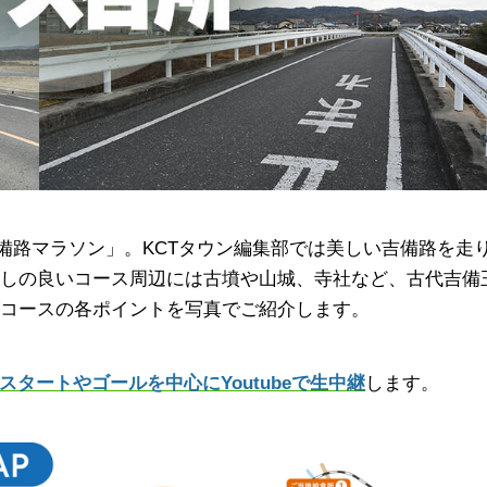
吉備路マラソン」。KCTタウン編集部では美しい吉備路を走
しの良いコース周辺には古墳や山城、寺社など、古代吉備
コースの各ポイントを写真でご紹介します。
タートやゴールを中心にYoutubeで生中継
します。