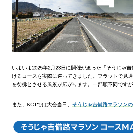
いよいよ2025年2月23日に開催が迫った「そうじゃ
けるコースを実際に巡ってきました。フラットで見通
を彷彿とさせる風景が広がります。一部順不同ですが
また、KCTでは大会当日、
そうじゃ吉備路マラソンのス