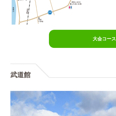
大会コース
武道館