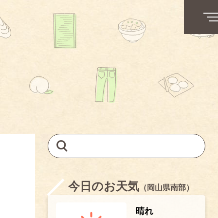
今日のお天気
（岡山県南部）
晴れ