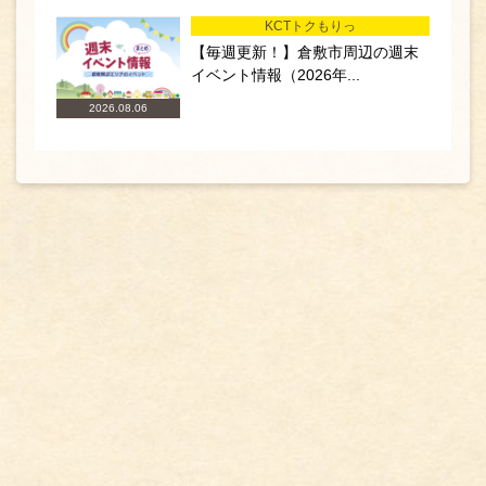
KCTトクもりっ
【毎週更新！】倉敷市周辺の週末
イベント情報（2026年...
2026.08.06