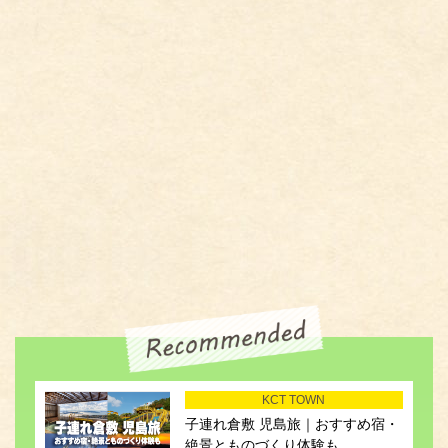
KCT TOWN
子連れ倉敷 児島旅｜おすすめ宿・
絶景とものづくり体験も...