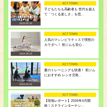
KCT TOWN
子どもたちも高齢者も 世代を超え
て「つくる楽しさ」を思...
2026.06.30
KCT TOWN
人気のマシンピラティスで理想の
カラダへ！ 初ジムも安心...
2026.06.24
KCT TOWN
夏のトレーニングも快適！ 初ジム
におすすめ レシオ児島...
2026.05.20
KCT TOWN
【現地レポート】2026年4月開
校！ステラインターナシ...