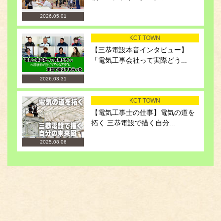
2026.05.01
KCT TOWN
【三恭電設本音インタビュー】
「電気工事会社って実際どう...
2026.03.31
KCT TOWN
【電気工事士の仕事】電気の道を
拓く 三恭電設で描く自分...
2025.08.06