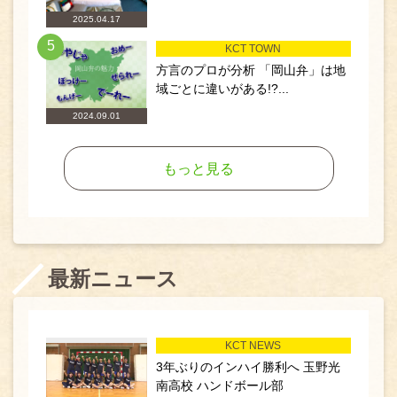
2025.04.17
5
KCT TOWN
方言のプロが分析 「岡山弁」は地
域ごとに違いがある!?...
2024.09.01
もっと見る
最新ニュース
KCT NEWS
3年ぶりのインハイ勝利へ 玉野光
南高校 ハンドボール部