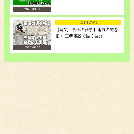
2026.03.31
KCT TOWN
【電気工事士の仕事】電気の道を
拓く 三恭電設で描く自分...
2025.08.06