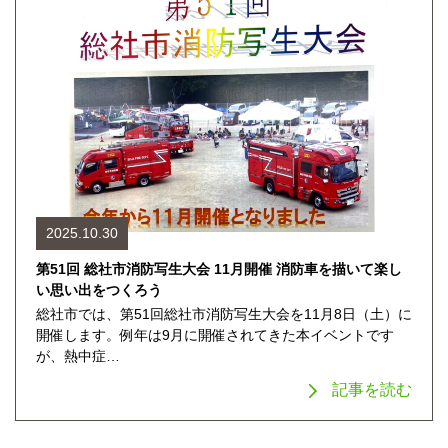
2025.10.30
第51回 総社市消防写生大会 11月開催 消防車を描いて楽し
い思い出をつくろう
総社市では、第51回総社市消防写生大会を11月8日（土）に
開催します。例年は9月に開催されてきた本イベントです
が、熱中症…
記事を読む