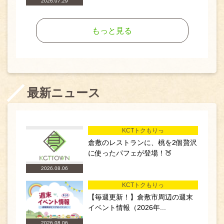
2026.07.29
もっと見る
最新ニュース
KCTトクもりっ
倉敷のレストランに、桃を2個贅沢
に使ったパフェが登場！🍑
2026.08.06
KCTトクもりっ
【毎週更新！】倉敷市周辺の週末
イベント情報（2026年...
2026.08.06