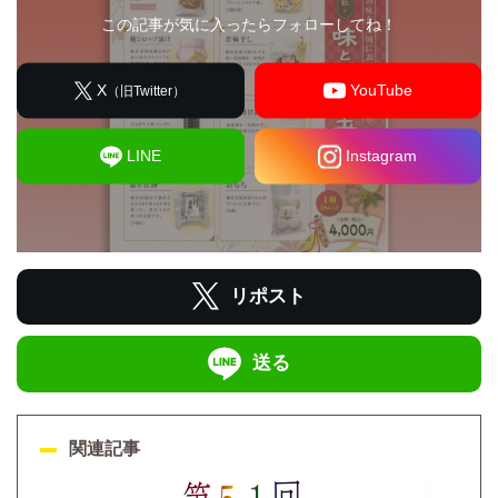
この記事が気に入ったらフォローしてね！
X
YouTube
（旧Twitter）
LINE
Instagram
リポスト
送る
関連記事