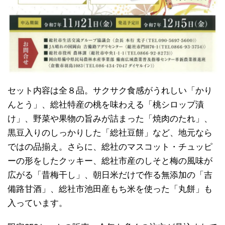
セット内容は全８品。サクサク食感がうれしい「かり
んとう」、総社特産の桃を味わえる「桃シロップ漬
け」、野菜や果物の旨みが詰まった「焼肉のたれ」、
黒豆入りのしっかりした「総社豆餅」など、地元なら
ではの品揃え。さらに、総社のマスコット・チュッピ
ーの形をしたクッキー、総社市産のしそと梅の風味が
広がる「昔梅干し」、朝日米だけで作る無添加の「吉
備路甘酒」、総社市池田産もち米を使った「丸餅」も
入っています。