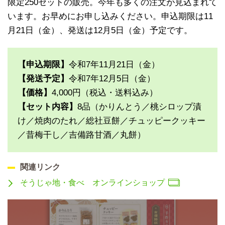
限定250セットの販売。今年も多くの注文が見込まれて
います。お早めにお申し込みください。申込期限は11
月21日（金）、発送は12月5日（金）予定です。
【申込期限】
令和7年11月21日（金）
【発送予定】
令和7年12月5日（金）
【価格】
4,000円（税込・送料込み）
【セット内容】
8品（かりんとう／桃シロップ漬
け／焼肉のたれ／総社豆餅／チュッピークッキー
／昔梅干し／吉備路甘酒／丸餅）
関連リンク
そうじゃ地・食べ オンラインショップ