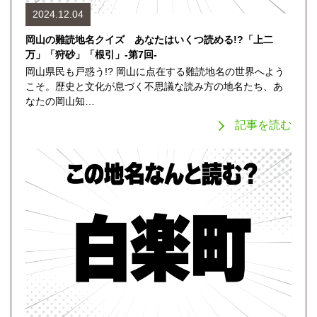
2024.12.04
岡山の難読地名クイズ あなたはいくつ読める!?「上二
万」「狩砂」「根引」-第7回-
岡山県民も戸惑う!? 岡山に点在する難読地名の世界へよう
こそ。歴史と文化が息づく不思議な読み方の地名たち、あ
なたの岡山知…
記事を読む