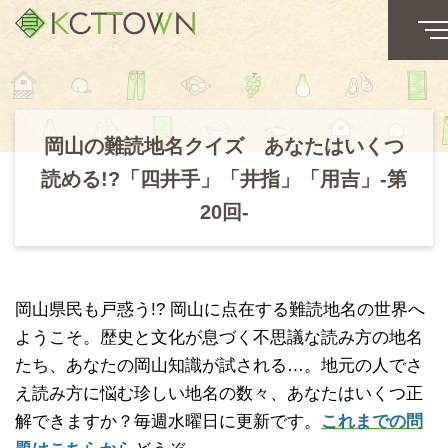
岡山の難読地名クイズ あなたはいくつ
読める!?「四井手」「井指」「用吉」-第
20回-
岡山県民も戸惑う!? 岡山に点在する難読地名の世界へ
ようこそ。歴史と文化が息づく不思議な読み方の地名
たち、あなたの岡山知識が試される…。地元の人でさ
え読み方に悩む珍しい地名の数々、あなたはいくつ正
解できますか？毎週水曜日に更新です。
これまでの問