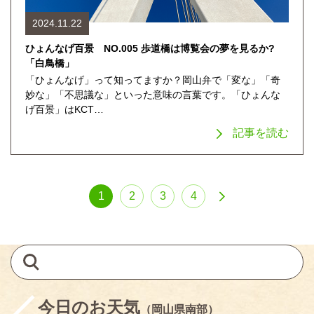
2024.11.22
ひょんなげ百景 NO.005 歩道橋は博覧会の夢を見るか?
「白鳥橋」
「ひょんなげ」って知ってますか？岡山弁で「変な」「奇
妙な」「不思議な」といった意味の言葉です。「ひょんな
げ百景」はKCT…
記事を読む
1
2
3
4
今日のお天気
（岡山県南部）