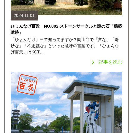
2024.11.01
ひょんなげ百景 NO.002 ストーンサークルと謎の石「楯築
遺跡」
「ひょんなげ」って知ってますか？岡山弁で「変な」「奇
妙な」「不思議な」といった意味の言葉です。「ひょんな
げ百景」はKCT…
記事を読む