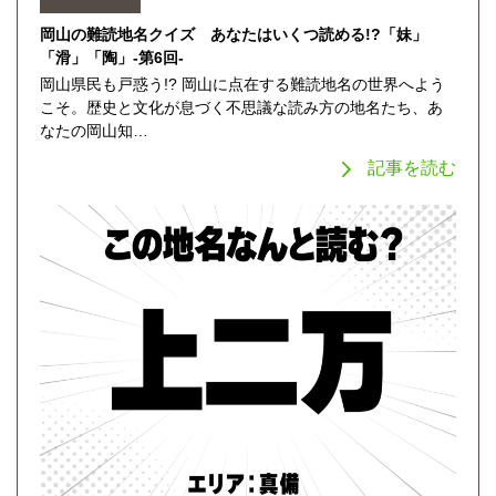
岡山の難読地名クイズ あなたはいくつ読める!?「妹」
「滑」「陶」-第6回-
岡山県民も戸惑う!? 岡山に点在する難読地名の世界へよう
こそ。歴史と文化が息づく不思議な読み方の地名たち、あ
なたの岡山知…
記事を読む