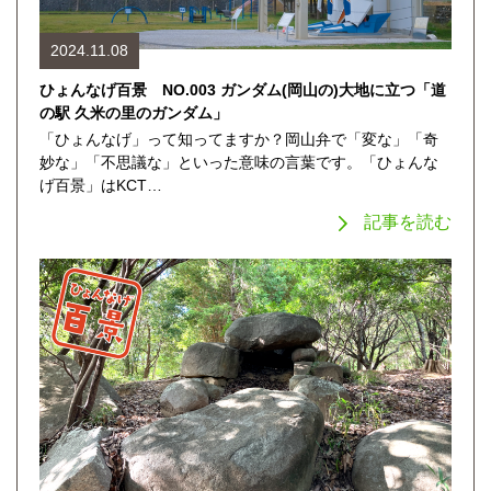
2024.11.08
ひょんなげ百景 NO.003 ガンダム(岡山の)大地に立つ「道
の駅 久米の里のガンダム」
「ひょんなげ」って知ってますか？岡山弁で「変な」「奇
妙な」「不思議な」といった意味の言葉です。「ひょんな
げ百景」はKCT…
記事を読む