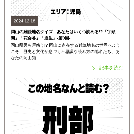
2024.12.18
岡山の難読地名クイズ あなたはいくつ読める!?「宇頭
間」「花会谷」「通生」-第9回-
岡山県民も戸惑う!? 岡山に点在する難読地名の世界へよう
こそ。歴史と文化が息づく不思議な読み方の地名たち、あ
なたの岡山知…
記事を読む