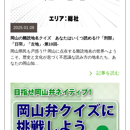
2025.01.08
岡山の難読地名クイズ あなたはいくつ読める!?「刑部」
「日羽」「古地」-第10回-
岡山県民も戸惑う!? 岡山に点在する難読地名の世界へよう
こそ。歴史と文化が息づく不思議な読み方の地名たち、あ
なたの岡山知…
記事を読む