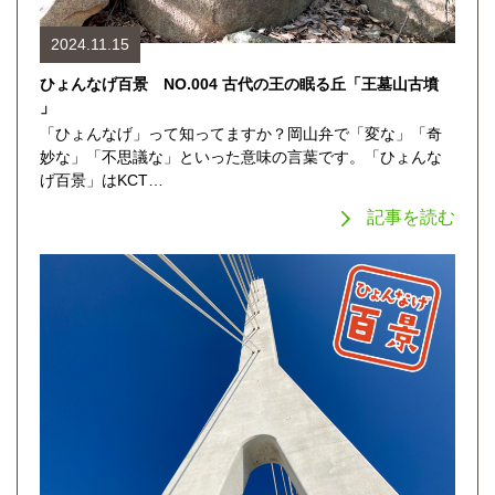
2024.11.15
ひょんなげ百景 NO.004 古代の王の眠る丘「王墓山古墳
」
「ひょんなげ」って知ってますか？岡山弁で「変な」「奇
妙な」「不思議な」といった意味の言葉です。「ひょんな
げ百景」はKCT…
記事を読む