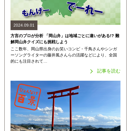
2024.09.01
方言のプロが分析 「岡山弁」は地域ごとに違いがある!? 難
解岡山弁クイズにも挑戦しよう
ここ数年、岡山県出身のお笑いコンビ・千鳥さんやシンガ
ーソングライターの藤井風さんらの活躍などにより、全国
的にも注目されて…
記事を読む