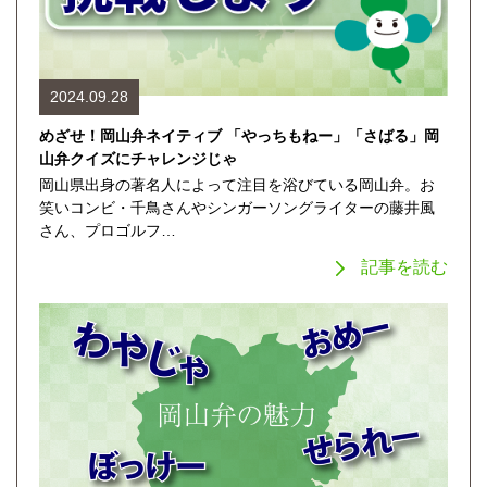
2024.09.28
めざせ！岡山弁ネイティブ 「やっちもねー」「さばる」岡
山弁クイズにチャレンジじゃ
岡山県出身の著名人によって注目を浴びている岡山弁。お
笑いコンビ・千鳥さんやシンガーソングライターの藤井風
さん、プロゴルフ…
記事を読む