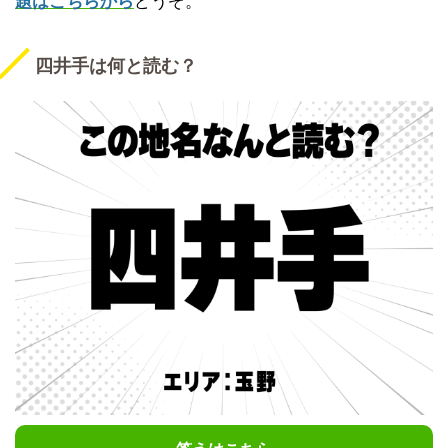
題はこちらから
どうぞ。
四井手は何と読む？