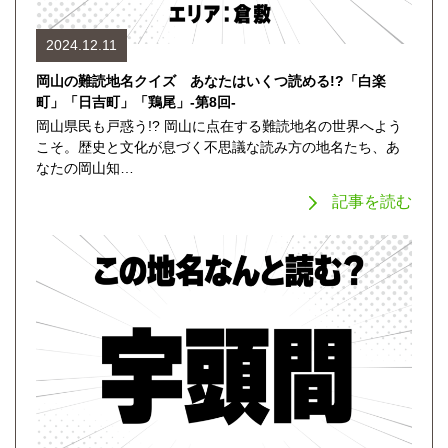
2024.12.11
岡山の難読地名クイズ あなたはいくつ読める!?「白楽
町」「日吉町」「鶏尾」-第8回-
岡山県民も戸惑う!? 岡山に点在する難読地名の世界へよう
こそ。歴史と文化が息づく不思議な読み方の地名たち、あ
なたの岡山知…
記事を読む