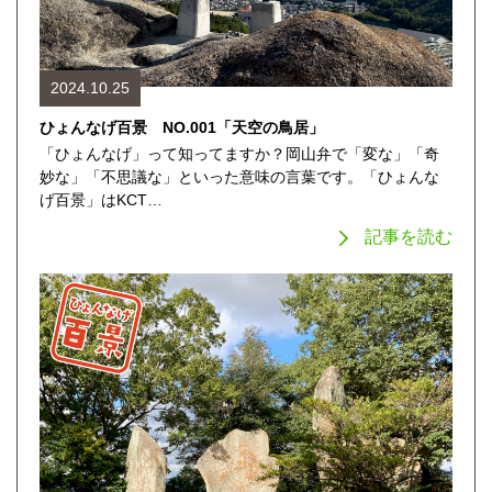
2024.10.25
ひょんなげ百景 NO.001「天空の鳥居」
「ひょんなげ」って知ってますか？岡山弁で「変な」「奇
妙な」「不思議な」といった意味の言葉です。「ひょんな
げ百景」はKCT…
記事を読む