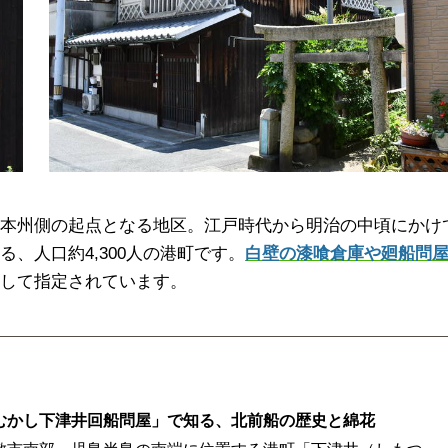
本州側の起点となる地区。江戸時代から明治の中頃にかけ
、人口約4,300人の港町です。
白壁の漆喰倉庫や廻船問
して指定されています。
むかし下津井回船問屋」で知る、北前船の歴史と綿花