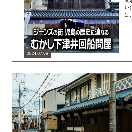
倉
い
は
2024.07.06