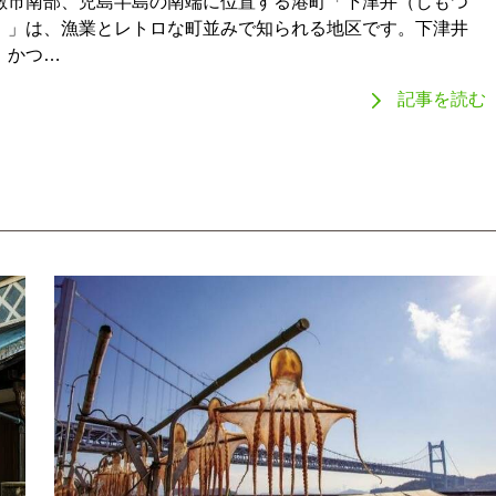
敷市南部、児島半島の南端に位置する港町「下津井（しもつ
）」は、漁業とレトロな町並みで知られる地区です。下津井
、かつ…
記事を読む