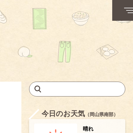
今日のお天気
（岡山県南部）
晴れ