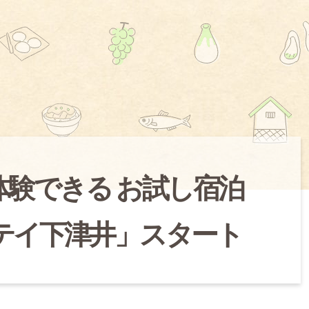
体験できる お試し宿泊
テイ下津井」スタート