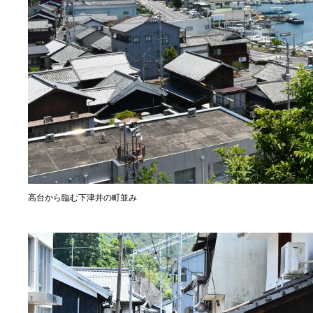
高台から臨む下津井の町並み