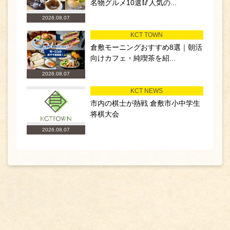
名物グルメ10選🥢人気の...
2026.08.07
KCT TOWN
倉敷モーニングおすすめ8選｜朝活
向けカフェ・純喫茶を紹...
2026.08.07
KCT NEWS
市内の棋士が熱戦 倉敷市小中学生
将棋大会
2026.08.07