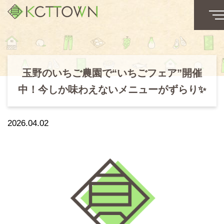
玉野のいちご農園で“いちごフェア”開催
中！今しか味わえないメニューがずらり✨
2026.04.02