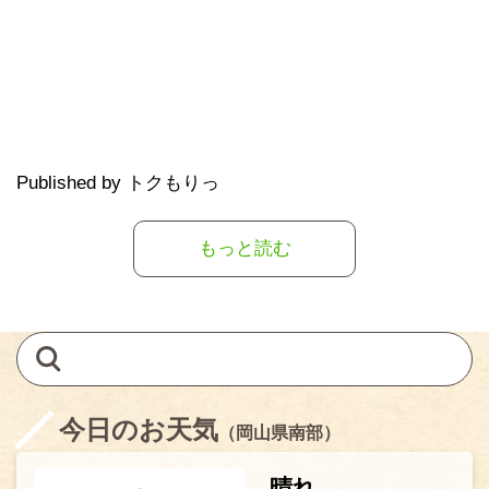
Published by トクもりっ
もっと読む
今日のお天気
（岡山県南部）
晴れ