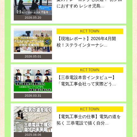
におすすめ レシオ児島...
2026.05.20
KCT TOWN
【現地レポート】2026年4月開
校！ステラインターナシ...
2026.05.01
KCT TOWN
【三恭電設本音インタビュー】
「電気工事会社って実際どう...
2026.03.31
KCT TOWN
【電気工事士の仕事】電気の道を
拓く 三恭電設で描く自分...
2025.08.06