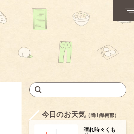
今日のお天気
（岡山県南部）
晴れ時々くも