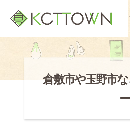
倉敷市や玉野市な
ー