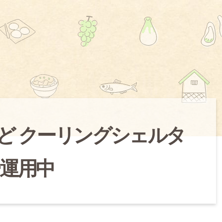
ど クーリングシェルタ
運用中