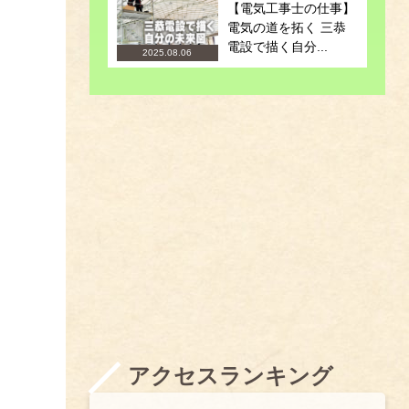
【電気工事士の仕事】
電気の道を拓く 三恭
電設で描く自分...
2025.08.06
アクセスランキング