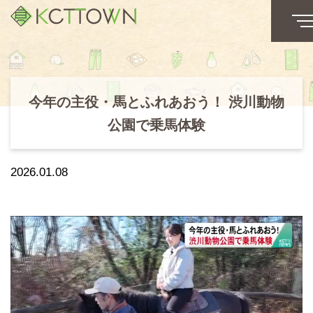
今年の主役・馬とふれあおう！ 渋川動物
公園で乗馬体験
2026.01.08