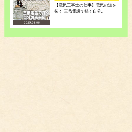
【電気工事士の仕事】電気の道を
拓く 三恭電設で描く自分...
2025.08.06