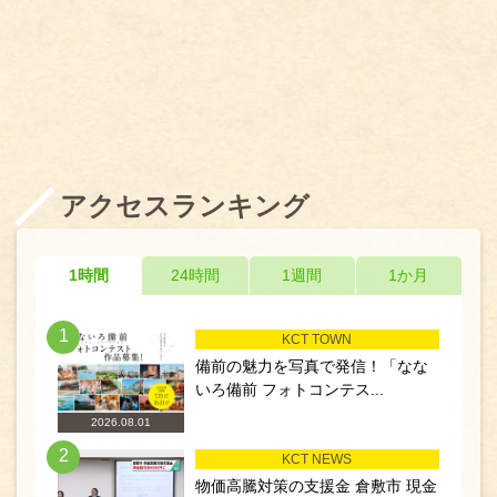
アクセスランキング
1時間
24時間
1週間
1か月
1
KCT TOWN
備前の魅力を写真で発信！「なな
いろ備前 フォトコンテス...
2026.08.01
2
KCT NEWS
物価高騰対策の支援金 倉敷市 現金