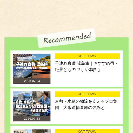
KCT TOWN
子連れ倉敷 児島旅｜おすすめ宿・
絶景とものづくり体験も...
2026.07.24
KCT TOWN
倉敷・水島の物流を支えるプロ集
団。大永運輸倉庫の強みと...
2026.07.23
KCT TOWN