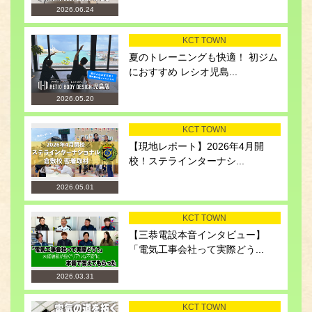
2026.06.24
KCT TOWN
夏のトレーニングも快適！ 初ジム
におすすめ レシオ児島...
2026.05.20
KCT TOWN
【現地レポート】2026年4月開
校！ステラインターナシ...
2026.05.01
KCT TOWN
【三恭電設本音インタビュー】
「電気工事会社って実際どう...
2026.03.31
KCT TOWN