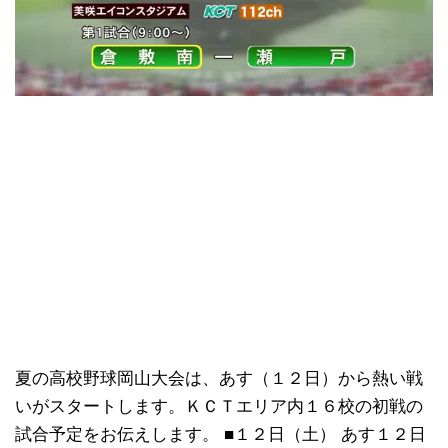
夏の高校野球岡山大会は、あす（１２日）から熱い戦
いがスタートします。ＫＣＴエリア内１６校の初戦の
試合予定をお伝えします。 ■１２日（土） あす１２日