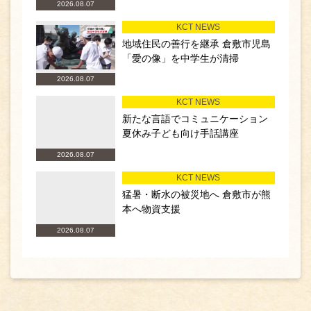
2026.08.07
KCT NEWS
地域住民の善行を継承 倉敷市児島
「愛の像」を中学生が清掃
2026.08.07
KCT NEWS
新たな言語でコミュニケーション
夏休み子ども向け手話講座
2026.08.07
KCT NEWS
猛暑・断水の被災地へ 倉敷市が熊
本へ物資支援
2026.08.07