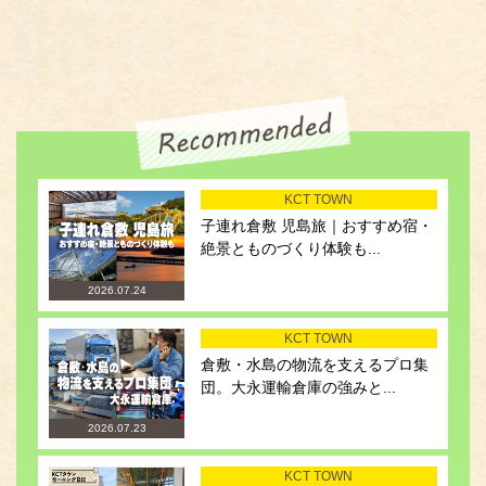
KCT TOWN
子連れ倉敷 児島旅｜おすすめ宿・
絶景とものづくり体験も...
2026.07.24
KCT TOWN
倉敷・水島の物流を支えるプロ集
団。大永運輸倉庫の強みと...
2026.07.23
KCT TOWN