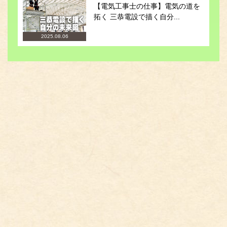
【電気工事士の仕事】電気の道を
拓く 三恭電設で描く自分...
2025.08.06