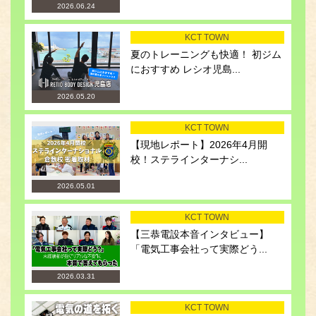
2026.06.24
KCT TOWN
夏のトレーニングも快適！ 初ジム
におすすめ レシオ児島...
2026.05.20
KCT TOWN
【現地レポート】2026年4月開
校！ステラインターナシ...
2026.05.01
KCT TOWN
【三恭電設本音インタビュー】
「電気工事会社って実際どう...
2026.03.31
KCT TOWN