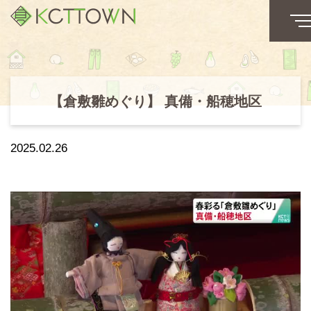
【倉敷雛めぐり】 真備・船穂地区
2025.02.26