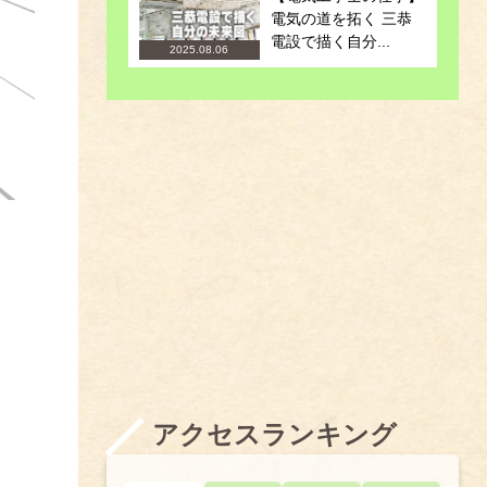
電気の道を拓く 三恭
電設で描く自分...
2025.08.06
アクセスランキング