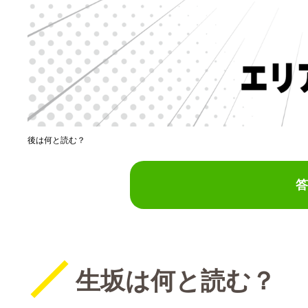
後は何と読む？
答
生坂は何と読む？