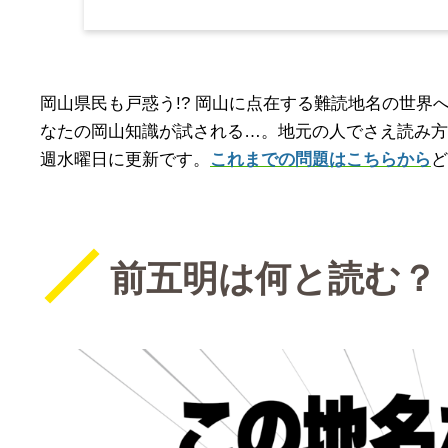
岡山県民も戸惑う!? 岡山に点在する難読地名の世
なたの岡山知識が試される…。地元の人でさえ読み方
週水曜日に更新です。
これまでの問題はこちらから
ど
前五明は何と読む？