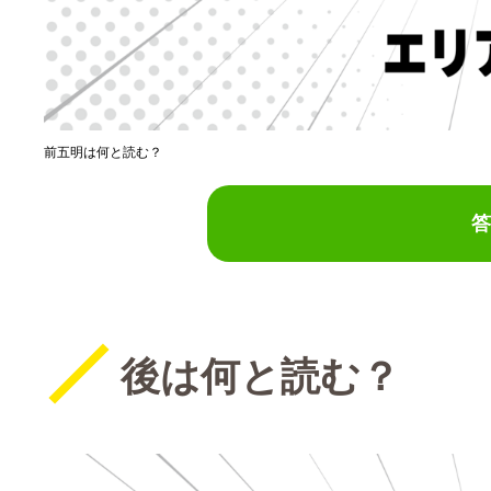
前五明は何と読む？
答
後は何と読む？