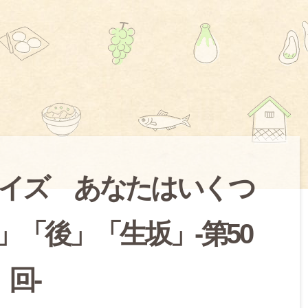
イズ あなたはいくつ
」「後」「生坂」-第50
回-