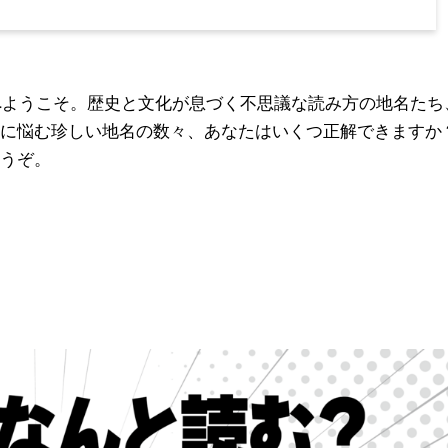
界へようこそ。歴史と文化が息づく不思議な読み方の地名たち
に悩む珍しい地名の数々、あなたはいくつ正解できますか
うぞ。