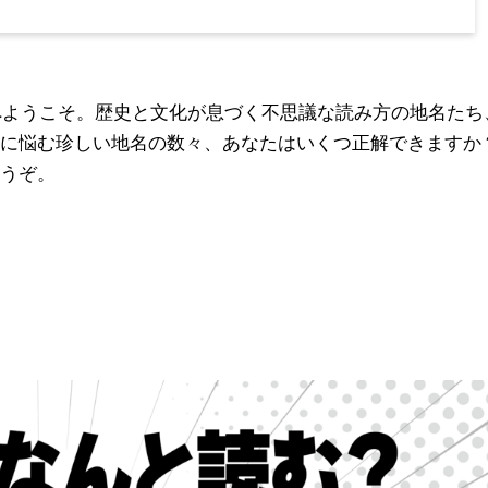
界へようこそ。歴史と文化が息づく不思議な読み方の地名たち
に悩む珍しい地名の数々、あなたはいくつ正解できますか
うぞ。