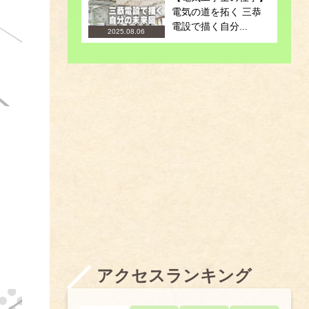
電気の道を拓く 三恭
電設で描く自分...
2025.08.06
アクセスランキング