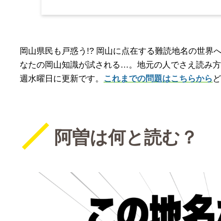
岡山県民も戸惑う!? 岡山に点在する難読地名の世
なたの岡山知識が試される…。地元の人でさえ読み方
週水曜日に更新です。
これまでの問題はこちらから
ど
阿曽は何と読む？