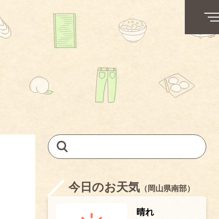
今日のお天気
（岡山県南部）
晴れ