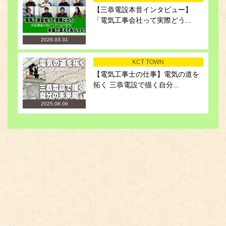
【三恭電設本音インタビュー】
「電気工事会社って実際どう...
2026.03.31
KCT TOWN
【電気工事士の仕事】電気の道を
拓く 三恭電設で描く自分...
2025.08.06