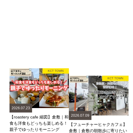
KCT TOWN
KCT TOWN
2026.07.23
2026.07.09
【roastery cafe 縮図】倉敷｜和
食も洋食もどっちも楽しめる！
【フューチャーヒャクカフェ】
親子でゆったりモーニング
倉敷｜倉敷の朝散歩に寄りたい