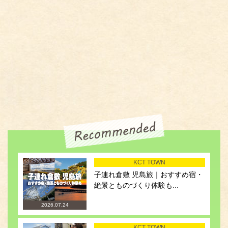
KCT TOWN
子連れ倉敷 児島旅｜おすすめ宿・
絶景とものづくり体験も...
2026.07.24
KCT TOWN