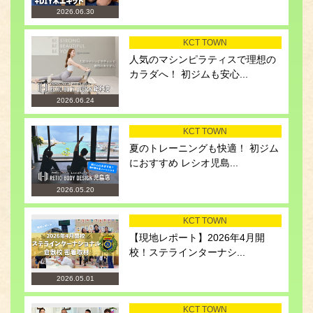
2026.06.30
KCT TOWN
人気のマシンピラティスで理想の
カラダへ！ 初ジムも安心...
2026.06.24
KCT TOWN
夏のトレーニングも快適！ 初ジム
におすすめ レシオ児島...
2026.05.20
KCT TOWN
【現地レポート】2026年4月開
校！ステラインターナシ...
2026.05.01
KCT TOWN