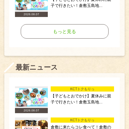
子で行きたい！倉敷玉島地...
2026.08.07
もっと見る
最新ニュース
KCTトクもりっ
【子どもとおでかけ】夏休みに親
子で行きたい！倉敷玉島地...
2026.08.07
KCTトクもりっ
倉敷に来たらコレ食べて！倉敷の