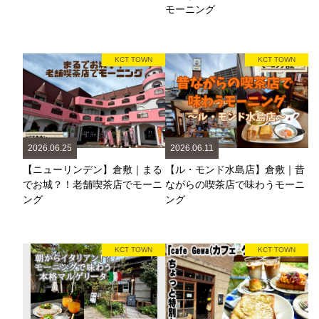
モーニング
KCT TOWN
KCT TOWN
2026.06.25
2026.06.11
【ニューリンデン】倉敷｜まる
【ル・モンド水島店】倉敷｜昔
でお城？！老舗喫茶店でモーニ
ながらの喫茶店で味わうモーニ
ング
ング
KCT TOWN
KCT TOWN