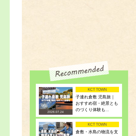
KCT TOWN
子連れ倉敷 児島旅｜
おすすめ宿・絶景とも
のづくり体験も...
2026.07.24
KCT TOWN
倉敷・水島の物流を支