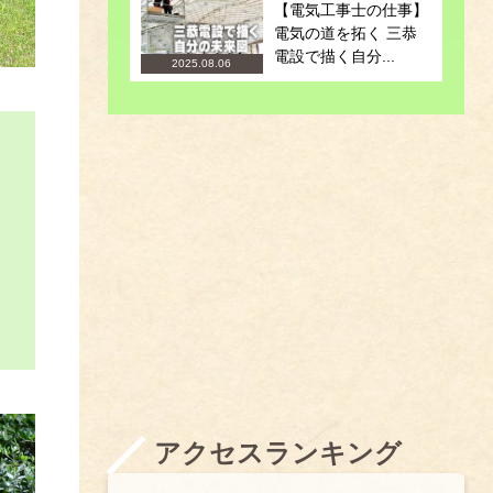
【電気工事士の仕事】
電気の道を拓く 三恭
電設で描く自分...
2025.08.06
アクセスランキング