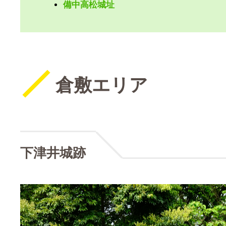
備中高松城址
倉敷エリア
下津井城跡