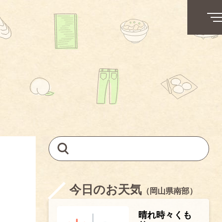
今日のお天気
（岡山県南部）
晴れ時々くも