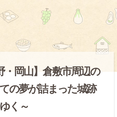
野・岡山】倉敷市周辺の
つての夢が詰まった城跡
ゆく～