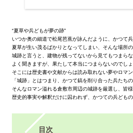
“夏草や兵どもが夢の跡”
いつか奥の細道で松尾芭蕉が詠んだように、かつて兵
夏草が生い茂るばかりとなってしまい、そんな場所の
城跡と言うと、建物が残ってないから見てもつまらな
よく聞きますが、果たして本当につまらないのでしょ
そこには歴史書や文献からは読み取れない夢やロマン
「城跡」とはつまり、かつて鎬を削り合った兵たちの
そんなロマン溢れる倉敷市周辺の城跡を厳選し、皆様
歴史的事実や解釈だけに囚われず、かつての兵どもの
目次