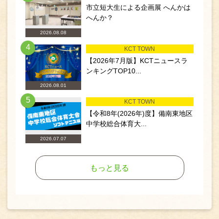
市立短大生による企画展 へんかは
へんか？
2026.08.08
4
KCT TOWN
【2026年7月版】KCTニュースラ
ンキングTOP10...
2026.08.01
5
KCT TOWN
【令和8年(2026年)度】備南東地区
中学校総合体育大...
2026.07.07
もっと見る