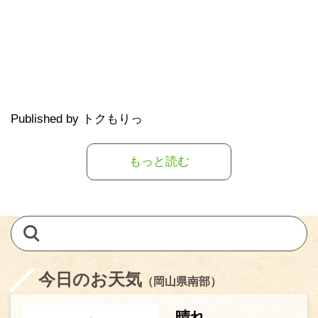
Published by トクもりっ
もっと読む
今日のお天気
（岡山県南部）
晴れ