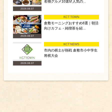
名物グルメ10選🥢人気の...
2026.08.07
KCT TOWN
倉敷モーニングおすすめ8選｜朝活
向けカフェ・純喫茶を紹...
2026.08.07
KCT NEWS
市内の棋士が熱戦 倉敷市小中学生
将棋大会
2026.08.07