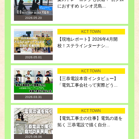
におすすめ レシオ児島...
2026.05.20
KCT TOWN
【現地レポート】2026年4月開
校！ステラインターナシ...
2026.05.01
KCT TOWN
【三恭電設本音インタビュー】
「電気工事会社って実際どう...
2026.03.31
KCT TOWN
【電気工事士の仕事】電気の道を
拓く 三恭電設で描く自分...
2025.08.06