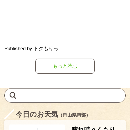
Published by トクもりっ
もっと読む
今日のお天気
（岡山県南部）
晴れ時々くもり