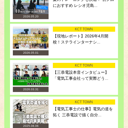
におすすめ レシオ児島...
2026.05.20
KCT TOWN
【現地レポート】2026年4月開
校！ステラインターナシ...
2026.05.01
KCT TOWN
【三恭電設本音インタビュー】
「電気工事会社って実際どう...
2026.03.31
KCT TOWN
【電気工事士の仕事】電気の道を
拓く 三恭電設で描く自分...
2025.08.06