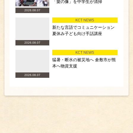
「愛の像」を中学生が清掃
2026.08.07
KCT NEWS
新たな言語でコミュニケーション
夏休み子ども向け手話講座
2026.08.07
KCT NEWS
猛暑・断水の被災地へ 倉敷市が熊
本へ物資支援
2026.08.07