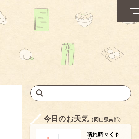
今日のお天気
（岡山県南部）
晴れ時々くも