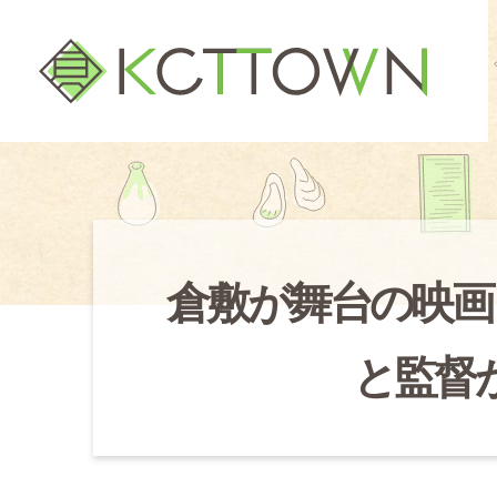
倉敷が舞台の映画
と監督