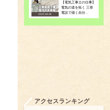
【電気工事士の仕事】
電気の道を拓く 三恭
電設で描く自分...
2025.08.06
アクセスランキング