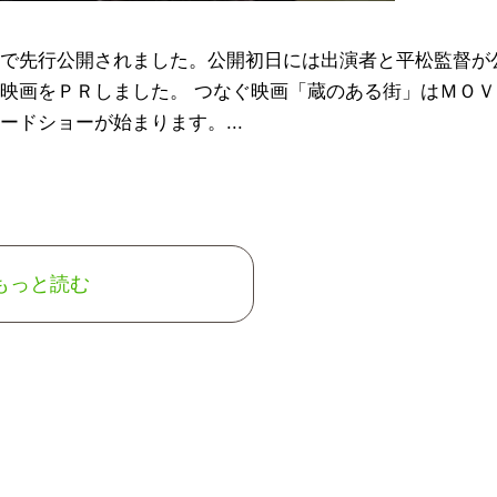
で先行公開されました。公開初日には出演者と平松監督が
映画をＰＲしました。 つなぐ映画「蔵のある街」はＭＯＶ
ドショーが始まります。...
もっと読む