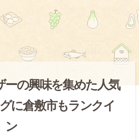
ーザーの興味を集めた人気
グに倉敷市もランクイ
ン