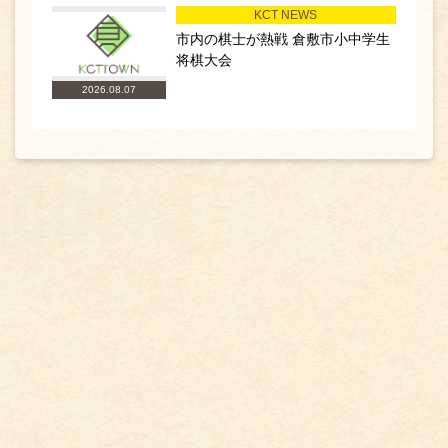
KCT NEWS
市内の棋士が熱戦 倉敷市小中学生
将棋大会
2026.08.07