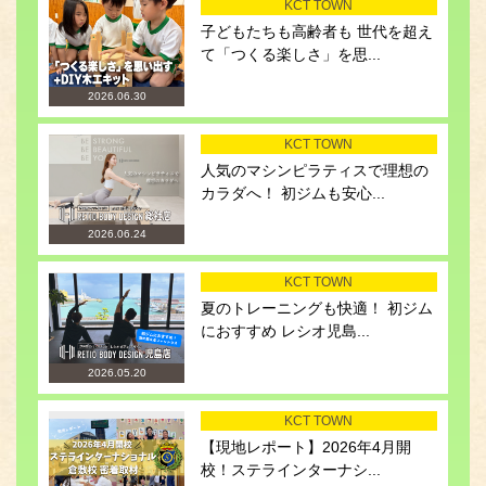
KCT TOWN
子どもたちも高齢者も 世代を超え
て「つくる楽しさ」を思...
2026.06.30
KCT TOWN
人気のマシンピラティスで理想の
カラダへ！ 初ジムも安心...
2026.06.24
KCT TOWN
夏のトレーニングも快適！ 初ジム
におすすめ レシオ児島...
2026.05.20
KCT TOWN
【現地レポート】2026年4月開
校！ステラインターナシ...