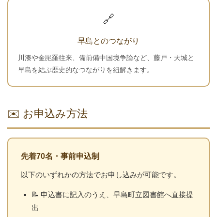
🔗
早島とのつながり
川湊や金毘羅往来、備前備中国境争論など、藤戸・天城と
早島を結ぶ歴史的なつながりを紐解きます。
✉️ お申込み方法
先着70名・事前申込制
以下のいずれかの方法でお申し込みが可能です。
📝 申込書に記入のうえ、早島町立図書館へ直接提
出