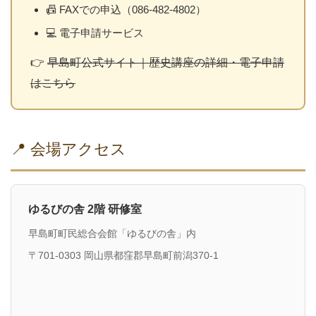
📠 FAXでの申込（086-482-4802）
💻 電子申請サービス
👉
早島町公式サイト｜歴史講座の詳細・電子申請
はこちら
📍 会場アクセス
ゆるびの舎 2階 研修室
早島町町民総合会館「ゆるびの舎」内
〒701-0303 岡山県都窪郡早島町前潟370-1