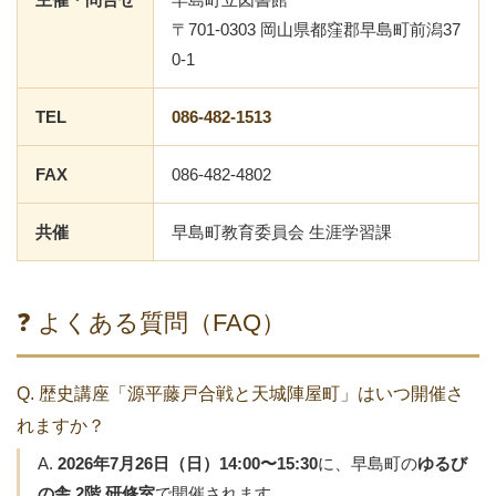
〒701-0303 岡山県都窪郡早島町前潟37
0-1
TEL
086-482-1513
FAX
086-482-4802
共催
早島町教育委員会 生涯学習課
❓ よくある質問（FAQ）
Q. 歴史講座「源平藤戸合戦と天城陣屋町」はいつ開催さ
れますか？
A.
2026年7月26日（日）14:00〜15:30
に、早島町の
ゆるび
の舎 2階 研修室
で開催されます。