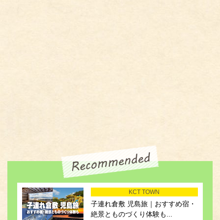
KCT TOWN
子連れ倉敷 児島旅｜おすすめ宿・
絶景とものづくり体験も...