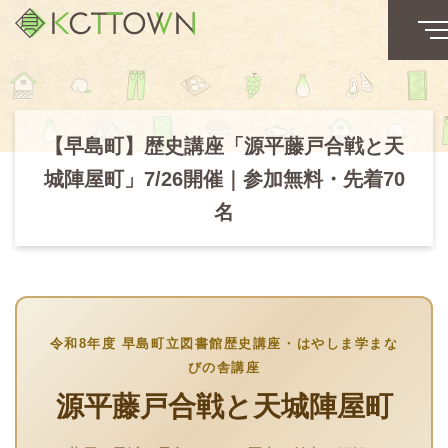
【早島町】歴史講座「源平藤戸合戦と天
城陣屋町」7/26開催｜参加無料・先着70
名
令和8年度 早島町立図書館歴史講座・はやしま学まな
びの舎講座
源平藤戸合戦と天城陣屋町