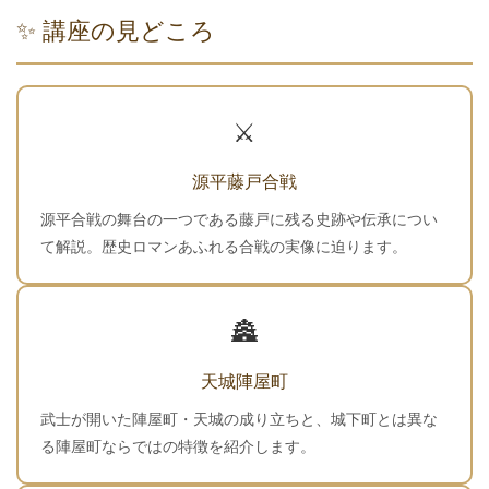
✨ 講座の見どころ
⚔️
源平藤戸合戦
源平合戦の舞台の一つである藤戸に残る史跡や伝承につい
て解説。歴史ロマンあふれる合戦の実像に迫ります。
🏯
天城陣屋町
武士が開いた陣屋町・天城の成り立ちと、城下町とは異な
る陣屋町ならではの特徴を紹介します。