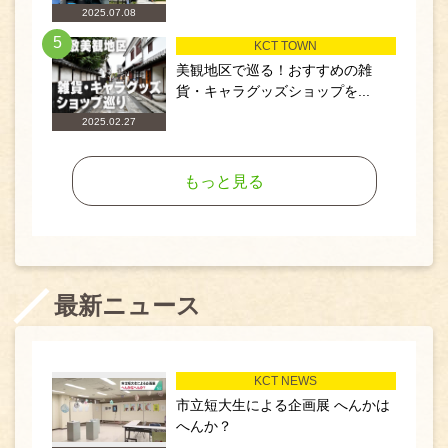
2025.07.08
5
KCT TOWN
美観地区で巡る！おすすめの雑
貨・キャラグッズショップを...
2025.02.27
もっと見る
最新ニュース
KCT NEWS
市立短大生による企画展 へんかは
へんか？