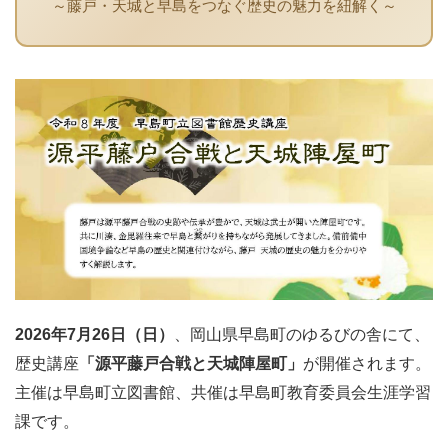
～藤戸・天城と早島をつなぐ歴史の魅力を紐解く～
2026年7月26日（日）
、岡山県早島町のゆるびの舎にて、
歴史講座
「源平藤戸合戦と天城陣屋町」
が開催されます。
主催は早島町立図書館、共催は早島町教育委員会生涯学習
課です。