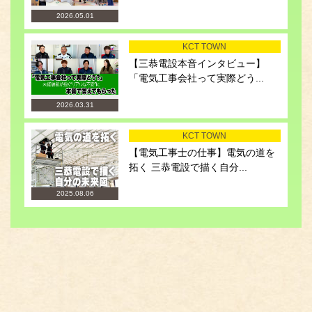
2026.05.01
KCT TOWN
【三恭電設本音インタビュー】
「電気工事会社って実際どう...
2026.03.31
KCT TOWN
【電気工事士の仕事】電気の道を
拓く 三恭電設で描く自分...
2025.08.06