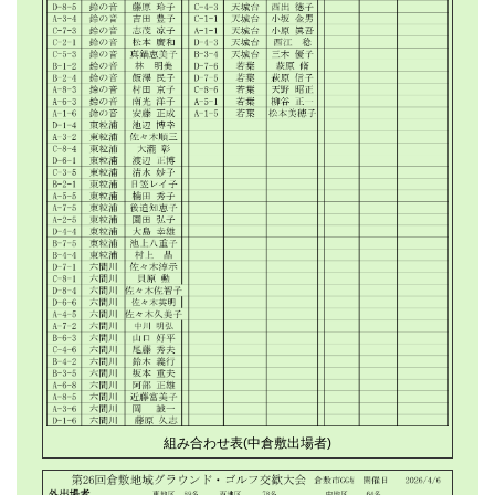
組み合わせ表(中倉敷出場者)