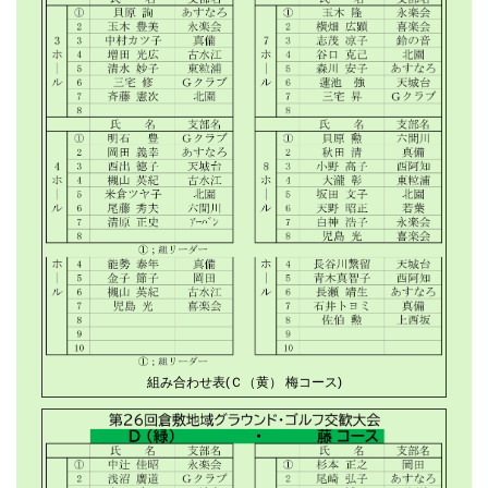
組み合わせ表(Ｃ（黄） 梅コース)