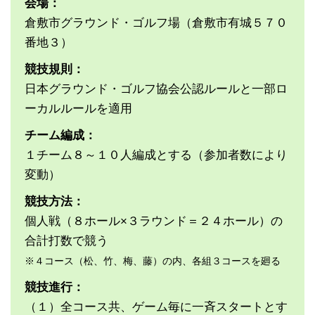
会場：
倉敷市グラウンド・ゴルフ場（倉敷市有城５７０
番地３）
競技規則：
日本グラウンド・ゴルフ協会公認ルールと一部ロ
ーカルルールを適用
チーム編成：
１チーム８～１０人編成とする（参加者数により
変動）
競技方法：
個人戦（８ホール×３ラウンド＝２４ホール）の
合計打数で競う
※４コース（松、竹、梅、藤）の内、各組３コースを廻る
競技進行：
（１）全コース共、ゲーム毎に一斉スタートとす