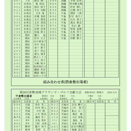
組み合わせ表(西倉敷出場者)