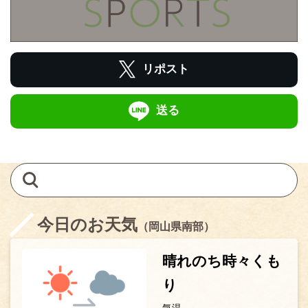
リポスト
送る
今日のお天気
（岡山県南部）
晴れのち時々くも
り