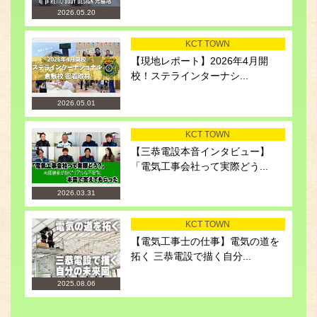
2026.05.20
KCT TOWN
【現地レポート】2026年4月開
校！ステラインターナシ...
2026.05.01
KCT TOWN
【三恭電設本音インタビュー】
「電気工事会社って実際どう...
2026.03.31
KCT TOWN
【電気工事士の仕事】電気の道を
拓く 三恭電設で描く自分...
2025.08.06