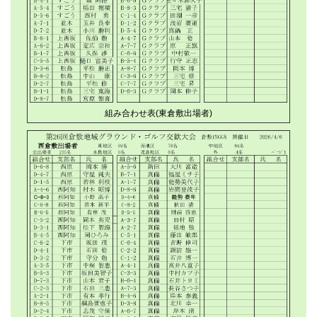
組み合わせ表(東倉敷出場者)