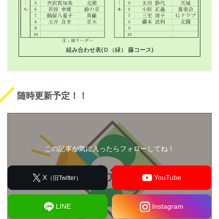
組み合わせ表(Ｄ（緑） 藤コース)
随時更新予定！！
この記事が気に入ったらフォローしてね！
X
YouTube
（旧Twitter）
LINE
Instagram