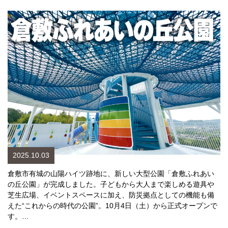
2025.10.03
倉敷市有城の山陽ハイツ跡地に、新しい大型公園「倉敷ふれあい
の丘公園」が完成しました。子どもから大人まで楽しめる遊具や
芝生広場、イベントスペースに加え、防災拠点としての機能も備
えた“これからの時代の公園”。10月4日（土）から正式オープンで
す。…