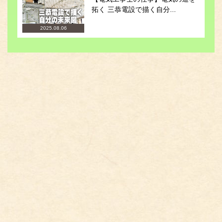
拓く 三恭電設で描く自分...
2025.08.06