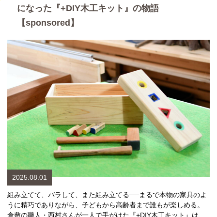
になった『+DIY木工キット』の物語
【sponsored】
2025.08.01
組み立てて、バラして、また組み立てる──まるで本物の家具のよ
うに精巧でありながら、子どもから高齢者まで誰もが楽しめる。
倉敷の職人・西村さんが一人で手がけた『+DIY木工キット』は、