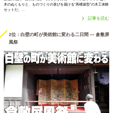
木のぬくもりと、ものづくりの喜びを届ける“再構築型”の木工体験
セットだ。…
記事を読む
2位：白壁の町が美術館に変わる二日間 ― 倉敷屏
風祭