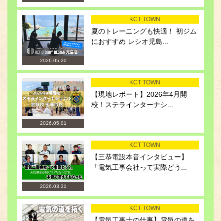
KCT TOWN
夏のトレーニングも快適！ 初ジム
におすすめ レシオ児島...
2026.05.20
KCT TOWN
【現地レポート】2026年4月開
校！ステラインターナシ...
2026.05.01
KCT TOWN
【三恭電設本音インタビュー】
「電気工事会社って実際どう...
2026.03.31
KCT TOWN
【電気工事士の仕事】電気の道を