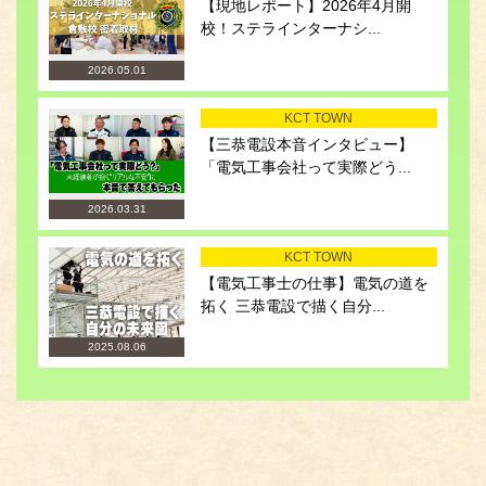
【現地レポート】2026年4月開
校！ステラインターナシ...
2026.05.01
KCT TOWN
【三恭電設本音インタビュー】
「電気工事会社って実際どう...
2026.03.31
KCT TOWN
【電気工事士の仕事】電気の道を
拓く 三恭電設で描く自分...
2025.08.06