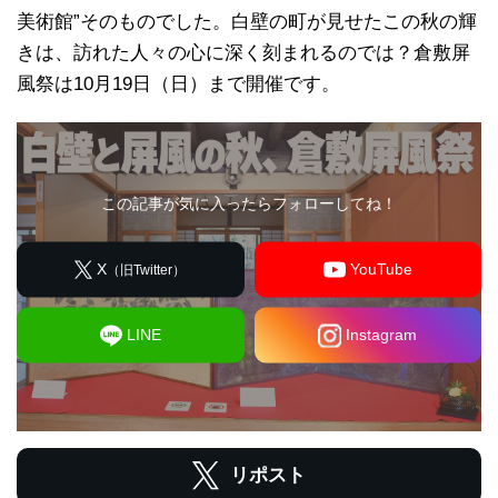
美術館”そのものでした。白壁の町が見せたこの秋の輝
きは、訪れた人々の心に深く刻まれるのでは？倉敷屏
風祭は10月19日（日）まで開催です。
この記事が気に入ったらフォローしてね！
X
YouTube
（旧Twitter）
LINE
Instagram
リポスト