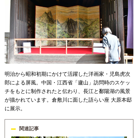
明治から昭和初期にかけて活躍した洋画家・児島虎次
郎による屏風。中国・江西省「廬山」訪問時のスケッ
チをもとに制作されたと伝わり、長江と鄱陽湖の風景
が描かれています。倉敷川に面した語らい座 大原本邸
に展示。
関連記事