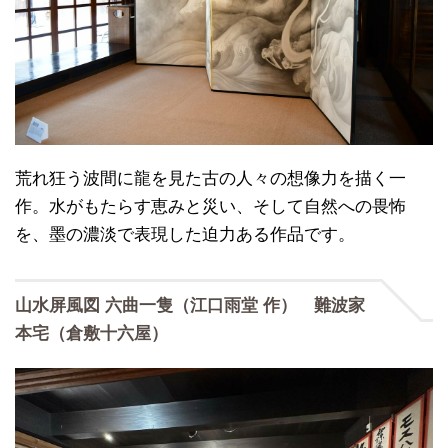
荒れ狂う波間に龍を見た古の人々の想像力を描く一
作。水がもたらす恵みと災い、そして自然への畏怖
を、墨の濃淡で表現した迫力ある作品です。
山水屏風図 六曲一隻（江口雨堂 作） 難波家
本宅（倉敷十六屋）