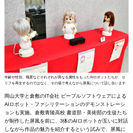
年齢や性別、職業などそれぞれが異なる属性をもったAIロボットたちが、セ
リフを再生するのではなく、その場で考えながら屏風について話し合います
岡山大学と倉敷のIT会社 ピープルソフトウェアによる
AIロボット・ファシリテーションのデモンストレーシ
ョンも実施。倉敷青陵高校 書道部・美術部の生徒たち
が制作した屏風を前に、3体のAIロボットが互いに対話
しながら作品の魅力を紹介するという試みで、屏風に