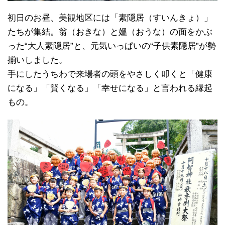
初日のお昼、美観地区には「素隠居（すいんきょ）」
たちが集結。翁（おきな）と媼（おうな）の面をかぶ
った“大人素隠居”と、元気いっぱいの“子供素隠居”が勢
揃いしました。
手にしたうちわで来場者の頭をやさしく叩くと「健康
になる」「賢くなる」「幸せになる」と言われる縁起
もの。