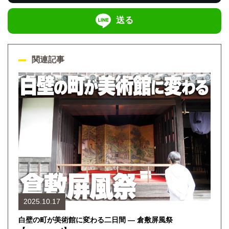
送る
関連記事
2025.10.17
白壁の町が美術館に変わる二日間 ― 倉敷屏風祭