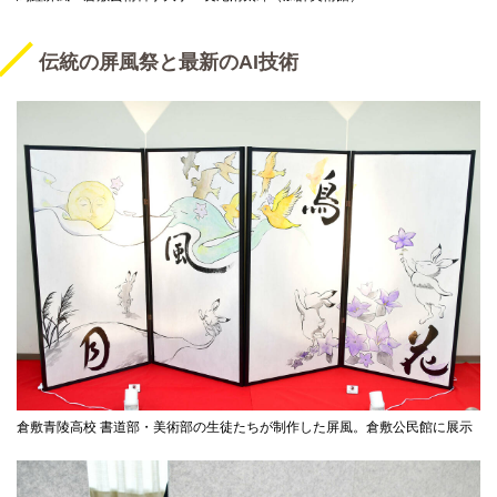
伝統の屏風祭と最新のAI技術
倉敷青陵高校 書道部・美術部の生徒たちが制作した屏風。倉敷公民館に展示