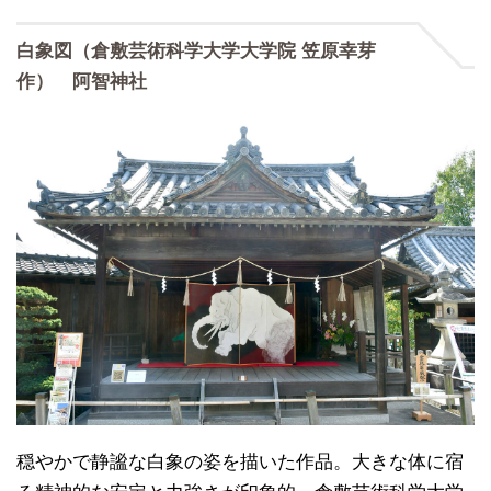
白象図（倉敷芸術科学大学大学院 笠原幸芽
作） 阿智神社
穏やかで静謐な白象の姿を描いた作品。大きな体に宿