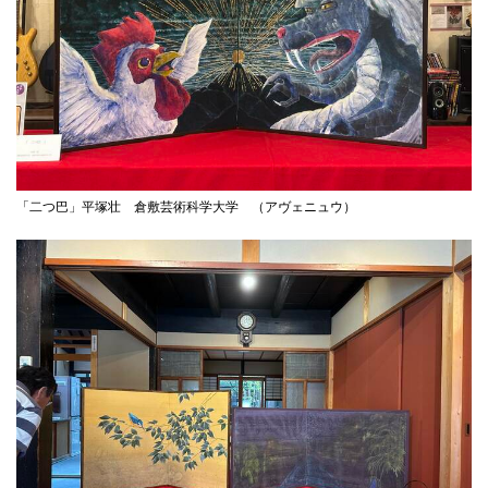
「二つ巴」平塚壮 倉敷芸術科学大学 （アヴェニュウ）