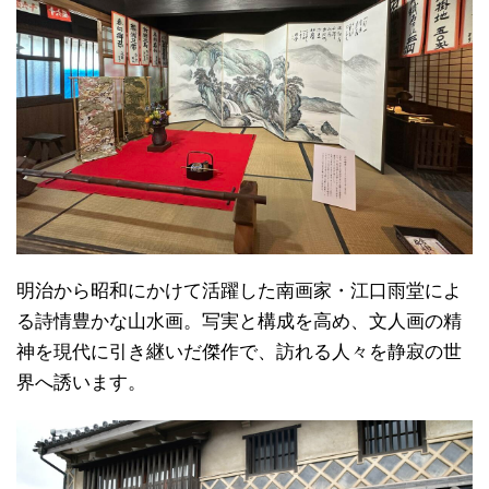
明治から昭和にかけて活躍した南画家・江口雨堂によ
る詩情豊かな山水画。写実と構成を高め、文人画の精
神を現代に引き継いだ傑作で、訪れる人々を静寂の世
界へ誘います。