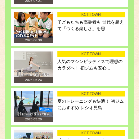
2026.07.21
KCT TOWN
子どもたちも高齢者も 世代を超え
て「つくる楽しさ」を思...
2026.06.30
KCT TOWN
人気のマシンピラティスで理想の
カラダへ！ 初ジムも安心...
2026.06.24
KCT TOWN
夏のトレーニングも快適！ 初ジム
におすすめ レシオ児島...
2026.05.20
KCT TOWN