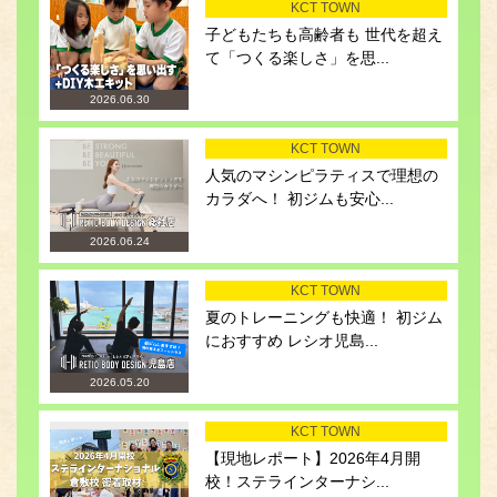
KCT TOWN
子どもたちも高齢者も 世代を超え
て「つくる楽しさ」を思...
2026.06.30
KCT TOWN
人気のマシンピラティスで理想の
カラダへ！ 初ジムも安心...
2026.06.24
KCT TOWN
夏のトレーニングも快適！ 初ジム
におすすめ レシオ児島...
2026.05.20
KCT TOWN
【現地レポート】2026年4月開
校！ステラインターナシ...