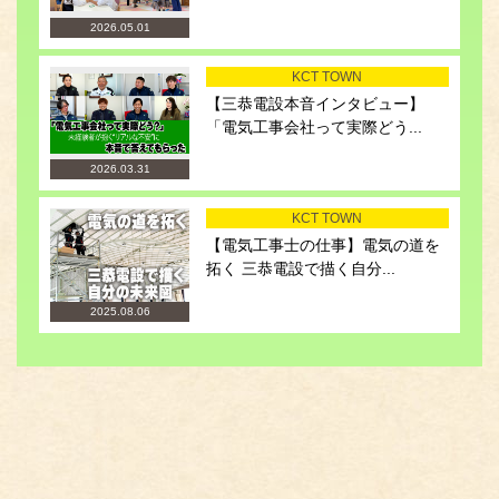
2026.05.01
KCT TOWN
【三恭電設本音インタビュー】
「電気工事会社って実際どう...
2026.03.31
KCT TOWN
【電気工事士の仕事】電気の道を
拓く 三恭電設で描く自分...
2025.08.06