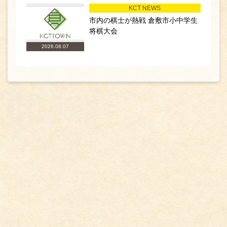
KCT NEWS
市内の棋士が熱戦 倉敷市小中学生
将棋大会
2026.08.07