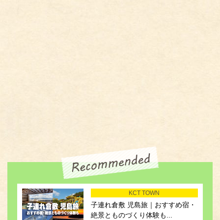
KCT TOWN
子連れ倉敷 児島旅｜おすすめ宿・
絶景とものづくり体験も...