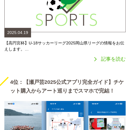
2025.04.19
【高円宮杯】U-18サッカーリーグ2025岡山県リーグの情報をお伝
えします。…
記事を読む
4位：【瀬戸芸2025公式アプリ完全ガイド】チケ
ット購入からアート巡りまでスマホで完結！