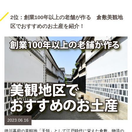
2位：創業100年以上の老舗が作る 倉敷美観地
区でおすすめのお土産を紹介！
2023.06.16
徳川幕府の直轄地「天領」として江戸時代に栄えた倉敷。物流の