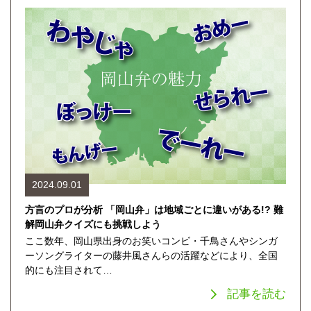
2024.09.01
方言のプロが分析 「岡山弁」は地域ごとに違いがある!? 難
解岡山弁クイズにも挑戦しよう
ここ数年、岡山県出身のお笑いコンビ・千鳥さんやシンガ
ーソングライターの藤井風さんらの活躍などにより、全国
的にも注目されて…
記事を読む