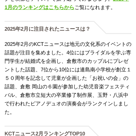
1月のランキングはこちらから
ご覧になれます。
2025年2月に注目されたニュースは？
2025年2月のKCTニュースは地元の文化系のイベントの
話題が注目を集めました。4位にはブライダルを学ぶ専
門学生が結婚式を企画し、倉敷市のカップルにプレゼ
ントした話題、7位から10位には連島南小学校が創立１
５０周年を記念して児童が企画した「お祝いの会」の
話題、倉敷 岡山の６園が参加した幼児音楽フェスティ
バル、倉敷市立短大の卒業修了制作展、玉野・八浜中
で行われたピアノデュオの演奏会がランクインしまし
た。
KCTニュース2月ランキングTOP10