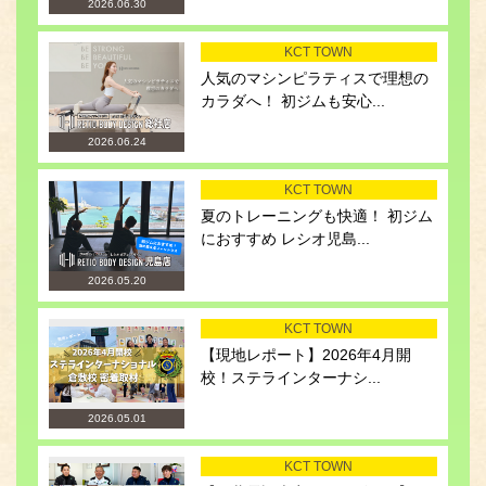
2026.06.30
KCT TOWN
人気のマシンピラティスで理想の
カラダへ！ 初ジムも安心...
2026.06.24
KCT TOWN
夏のトレーニングも快適！ 初ジム
におすすめ レシオ児島...
2026.05.20
KCT TOWN
【現地レポート】2026年4月開
校！ステラインターナシ...
2026.05.01
KCT TOWN