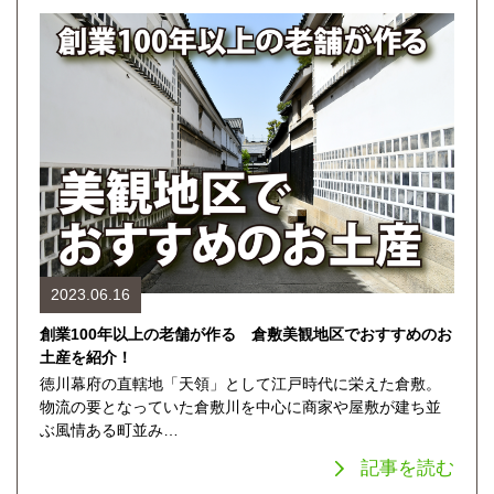
2023.06.16
創業100年以上の老舗が作る 倉敷美観地区でおすすめのお
土産を紹介！
徳川幕府の直轄地「天領」として江戸時代に栄えた倉敷。
物流の要となっていた倉敷川を中心に商家や屋敷が建ち並
ぶ風情ある町並み…
記事を読む