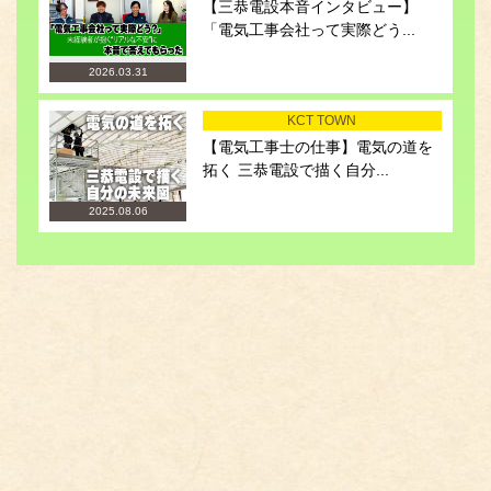
【三恭電設本音インタビュー】
「電気工事会社って実際どう...
2026.03.31
KCT TOWN
【電気工事士の仕事】電気の道を
拓く 三恭電設で描く自分...
2025.08.06