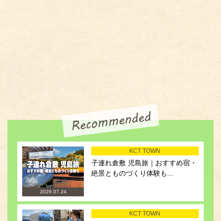
KCT TOWN
子連れ倉敷 児島旅｜おすすめ宿・
絶景とものづくり体験も...
2026.07.24
KCT TOWN