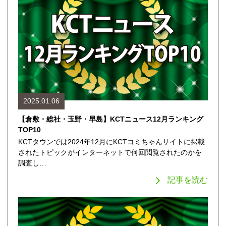
2025.01.06
【倉敷・総社・玉野・早島】KCTニュース12月ランキング
TOP10
KCTタウンでは2024年12月にKCTコミちゃんサイトに掲載
されたトピックがインターネットで何回閲覧されたのかを
調査し…
記事を読む