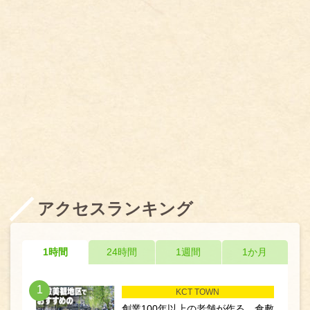
アクセスランキング
1時間
24時間
1週間
1か月
1
KCT TOWN
創業100年以上の老舗が作る 倉敷