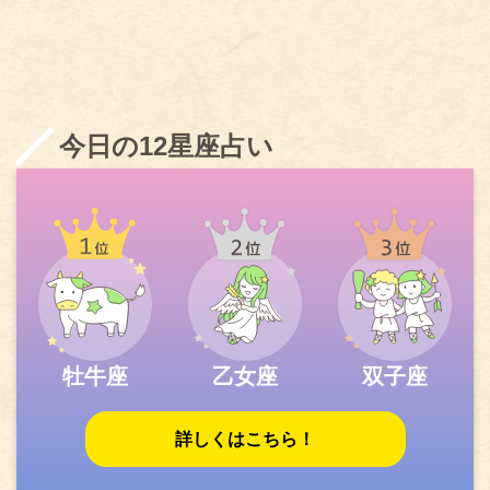
今日の12星座占い
牡牛座
乙女座
双子座
詳しくはこちら！