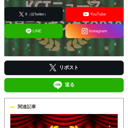
X
YouTube
（旧Twitter）
LINE
Instagram
リポスト
送る
関連記事