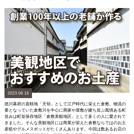
2023.06.16
徳川幕府の直轄地「天領」として江戸時代に栄えた倉敷。物流の
要となっていた倉敷川を中心に商家や屋敷が建ち並ぶ風情ある町
並みは町並保存地区「倉敷美観地区」として多くの人に愛されて
きました。そんな美観地区には商業が栄えた倉敷ならではのお土
産処やグルメスポットがたくさんあります。今回は数あるお店の