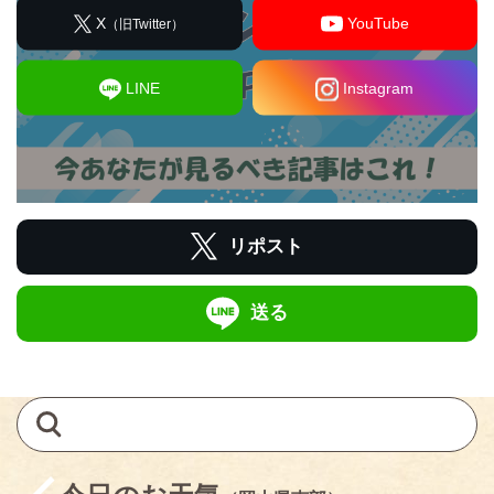
X
YouTube
（旧Twitter）
LINE
Instagram
リポスト
送る