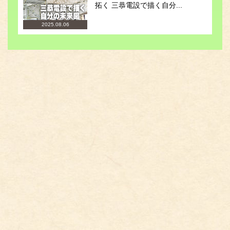
拓く 三恭電設で描く自分...
2025.08.06