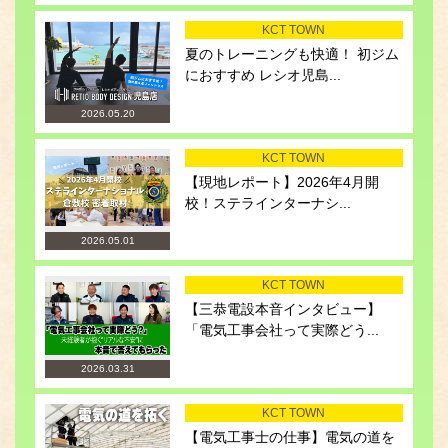
KCT TOWN
夏のトレーニングも快適！ 初ジム
におすすめ レシオ児島...
2026.05.20
KCT TOWN
【現地レポート】2026年4月開
校！ステラインターナシ...
2026.05.01
KCT TOWN
【三恭電設本音インタビュー】
「電気工事会社って実際どう...
2026.03.31
KCT TOWN
【電気工事士の仕事】電気の道を