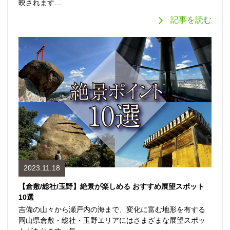
映されます…
記事を読む
2023.11.18
【倉敷/総社/玉野】絶景が楽しめる おすすめ展望スポット
10選
吉備の山々から瀬戸内の海まで、変化に富む地形を有する
岡山県倉敷・総社・玉野エリアにはさまざまな展望スポッ