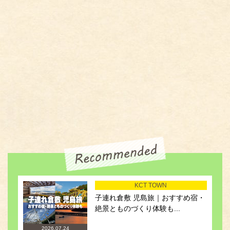
KCT TOWN
子連れ倉敷 児島旅｜おすすめ宿・
絶景とものづくり体験も...
2026.07.24