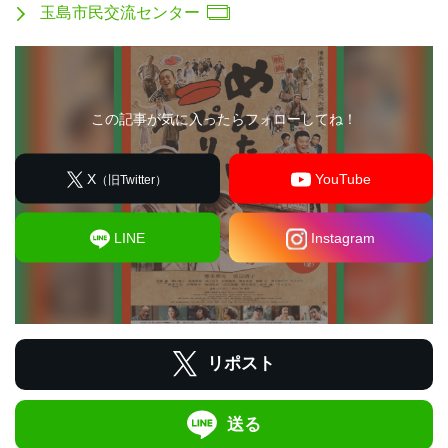
玉島市民交流センター
この記事が気に入ったらフォローしてね！
X
YouTube
（旧Twitter）
LINE
Instagram
リポスト
送る