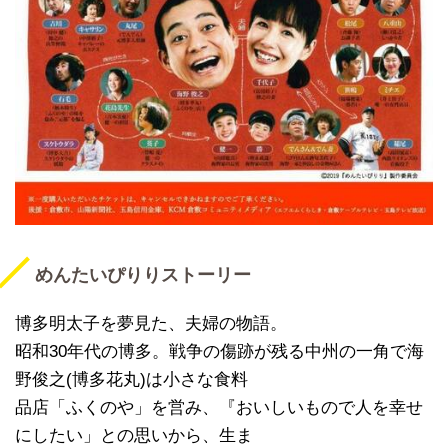
めんたいぴりりストーリー
博多明太子を夢見た、夫婦の物語。
昭和30年代の博多。戦争の傷跡が残る中州の一角で海
野俊之(博多花丸)は小さな食料
品店「ふくのや」を営み、『おいしいもので人を幸せ
にしたい」との思いから、生ま