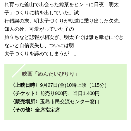
れ育った釜山で出会った総菜をヒントに日夜「明太
子」づくりに精を出していた。試
行錯誤の末、明太子づくりが軌道に乗り出した矢先、
知人の死、可愛がっていた子の
旅立ちなど悲報が相次ぎ、明太子では誰も幸せにでき
ないと自信喪失し、ついには明
太子づくりを諦めてしまうが…。
映画「めんたいぴりり」
〈上映日時〉
9月27日(金)10時上映（115分）
〈チケット〉
前売り900円、当日1,400円
〈販売場所〉
玉島市民交流センター窓口
〈その他〉
全席指定席