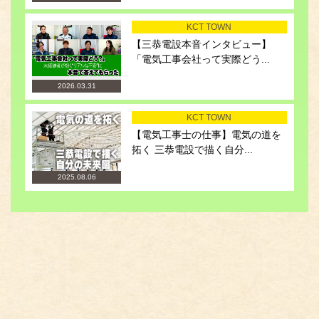
KCT TOWN
【三恭電設本音インタビュー】
「電気工事会社って実際どう...
2026.03.31
KCT TOWN
【電気工事士の仕事】電気の道を
拓く 三恭電設で描く自分...
2025.08.06