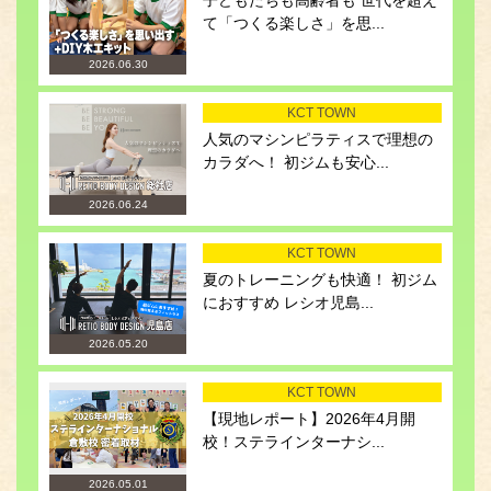
て「つくる楽しさ」を思...
2026.06.30
KCT TOWN
人気のマシンピラティスで理想の
カラダへ！ 初ジムも安心...
2026.06.24
KCT TOWN
夏のトレーニングも快適！ 初ジム
におすすめ レシオ児島...
2026.05.20
KCT TOWN
【現地レポート】2026年4月開
校！ステラインターナシ...
2026.05.01