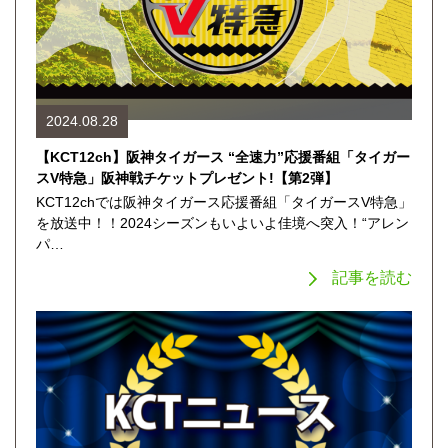
2024.08.28
【KCT12ch】阪神タイガース “全速力”応援番組「タイガー
スV特急」阪神戦チケットプレゼント!【第2弾】
KCT12chでは阪神タイガース応援番組「タイガースV特急」
を放送中！！2024シーズンもいよいよ佳境へ突入！“アレン
パ…
記事を読む