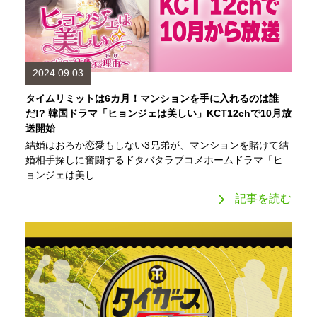
2024.09.03
タイムリミットは6カ月！マンションを手に入れるのは誰
だ!? 韓国ドラマ「ヒョンジェは美しい」KCT12chで10月放
送開始
結婚はおろか恋愛もしない3兄弟が、マンションを賭けて結
婚相手探しに奮闘するドタバタラブコメホームドラマ「ヒ
ョンジェは美し…
記事を読む