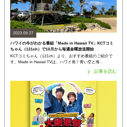
2023.09.27
ハワイの今がわかる番組「Made in Hawaii TV」KCTコミ
ちゃん（121ch）で10月から毎週金曜放送開始
KCTコミちゃん（121ch）より、おすすめ番組のご紹介で
す。Made in Hawaii TVは、ハワイ発！青い空と海…
記事を読む