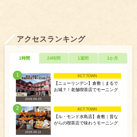
アクセスランキング
1時間
24時間
1週間
1か月
1
KCT TOWN
【ニューリンデン】倉敷｜まるで
お城？！老舗喫茶店でモーニング
2026.06.25
2
KCT TOWN
【ル・モンド水島店】倉敷｜昔な
がらの喫茶店で味わうモーニング
2026.06.11