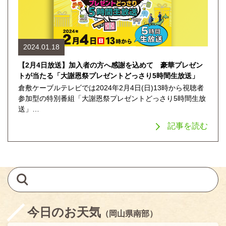
2024.01.18
【2月4日放送】加入者の方へ感謝を込めて 豪華プレゼン
トが当たる「大謝恩祭プレゼントどっさり5時間生放送」
倉敷ケーブルテレビでは2024年2月4日(日)13時から視聴者
参加型の特別番組「大謝恩祭プレゼントどっさり5時間生放
送」…
記事を読む
今日のお天気
（岡山県南部）